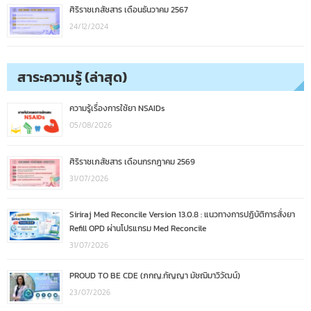
ศิริราชเภสัชสาร เดือนธันวาคม 2567
24/12/2024
สาระความรู้ (ล่าสุด)
ความรู้เรื่องการใช้ยา NSAIDs
05/08/2026
ศิริราชเภสัชสาร เดือนกรกฎาคม 2569
31/07/2026
Siriraj Med Reconcile Version 13.0.8 : แนวทางการปฏิบัติการสั่งยา
Refill OPD ผ่านโปรแกรม Med Reconcile
31/07/2026
PROUD TO BE CDE (ภกญ.กัญญา มัชฌิมาวิวัฒน์)
23/07/2026