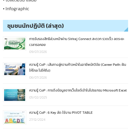
• Infographic
ชุมชนนักปฏิบัติ (ล่าสุด)
การรับรองสิทธิล่วงหน้าผ่าน Siriraj Connect สะดวก รวดเร็ว ลดระยะ
เวลารอคอย
09/07/2026
ความรู้ CoP : เส้นทางสู่ความก้าวหน้าในอาชีพนักวิจัย (Career Path: ฝัน
ให้ไกล ไปให้ถึง)
06/07/2026
ความรู้ CoP : การดึงข้อมูลจากเว็บไซต์เข้าในโปรแกรม Microsoft Excel
05/02/2025
ความรู้ CoP : 6 Key ลัด ใช้งาน PIVOT TABLE
27/12/2024