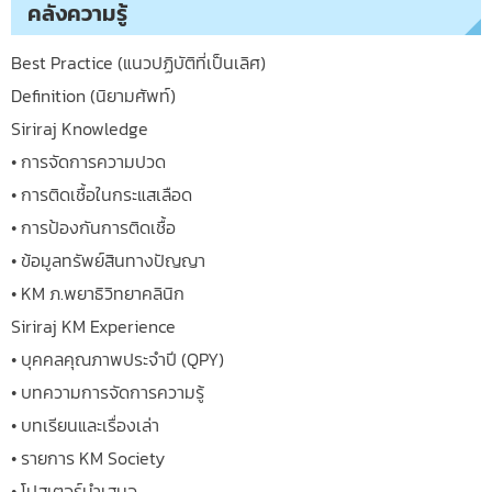
คลังความรู้
Best Practice (แนวปฏิบัติที่เป็นเลิศ)
Definition (นิยามศัพท์)
Siriraj Knowledge
• การจัดการความปวด
• การติดเชื้อในกระแสเลือด
• การป้องกันการติดเชื้อ
• ข้อมูลทรัพย์สินทางปัญญา
• KM ภ.พยาธิวิทยาคลินิก
Siriraj KM Experience
• บุคคลคุณภาพประจำปี (QPY)
• บทความการจัดการความรู้
• บทเรียนและเรื่องเล่า
• รายการ KM Society
• โปสเตอร์นำเสนอ