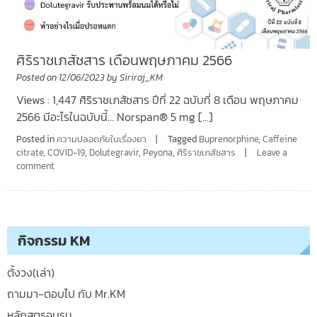
ศิริราชเภสัชสาร เดือนพฤษภาคม 2566
Posted on
12/06/2023
by
Siriraj_KM
Views : 1,447 ศิริราชเภสัชสาร ปีที่ 22 ฉบับที่ 8 เดือน พฤษภาคม
2566 มีอะไรในฉบับนี้… Norspan® 5 mg […]
Posted in
ความปลอดภัยในเรื่องยา
Tagged
Buprenorphine
,
Caffeine
citrate
,
COVID-19
,
Dolutegravir
,
Peyona
,
ศิริราชเภสัชสาร
Leave a
comment
กิจกรรม KM
ตั้งวง(เล่า)
ถามมา-ตอบไป กับ Mr.KM
หลักสูตรอบรม