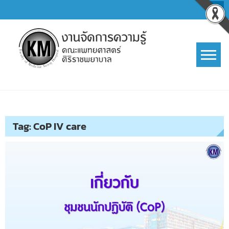
Skip
to
content
การจัดการความรู้ (KM)
SIRIRAJ Knowledge Management
Tag:
CoP IV care