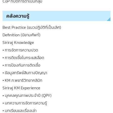
CoP ที่ปิดการดำเนินกลุ่ม
คลังความรู้
Best Practice (แนวปฏิบัติที่เป็นเลิศ)
Definition (นิยามศัพท์)
Siriraj Knowledge
• การจัดการความปวด
• การติดเชื้อในกระแสเลือด
• การป้องกันการติดเชื้อ
• ข้อมูลทรัพย์สินทางปัญญา
• KM ภ.พยาธิวิทยาคลินิก
Siriraj KM Experience
• บุคคลคุณภาพประจำปี (QPY)
• บทความการจัดการความรู้
• บทเรียนและเรื่องเล่า