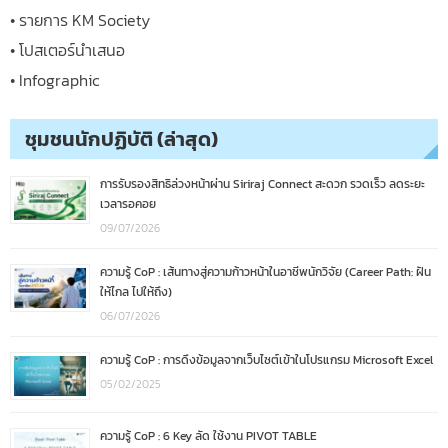
• รายการ KM Society
• โปสเตอร์นำเสนอ
• Infographic
ชุมชนนักปฏิบัติ (ล่าสุด)
การรับรองสิทธิล่วงหน้าผ่าน Siriraj Connect สะดวก รวดเร็ว ลดระยะ
เวลารอคอย
09/07/2026
ความรู้ CoP : เส้นทางสู่ความก้าวหน้าในอาชีพนักวิจัย (Career Path: ฝัน
ให้ไกล ไปให้ถึง)
06/07/2026
ความรู้ CoP : การดึงข้อมูลจากเว็บไซต์เข้าในโปรแกรม Microsoft Excel
05/02/2025
ความรู้ CoP : 6 Key ลัด ใช้งาน PIVOT TABLE