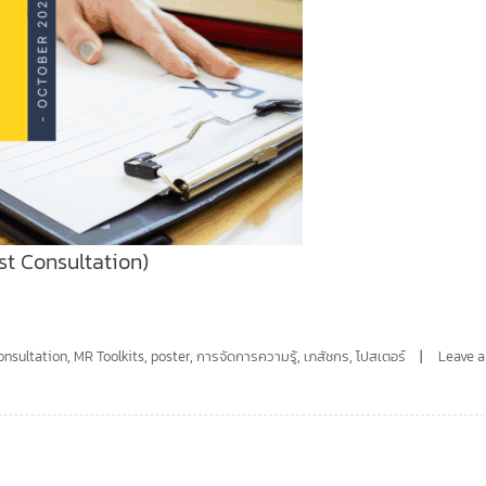
t Consultation)
nsultation
,
MR Toolkits
,
poster
,
การจัดการความรู้
,
เภสัชกร
,
โปสเตอร์
Leave a