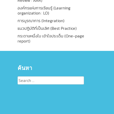
Review : AAR)
องค์กรแห่งการเรียนรู้ (Learning
organization : LO)
การบูรณาการ (Integration)
แนวปฏิบัติที่เป็นเลิศ (Best Practice)
กระดาษหนึ่งใบ เข้าใจประเด็น (One-page
report)
ค้นหา
Search
for: