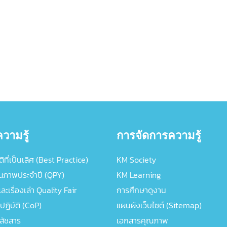
วามรู้
การจัดการความรู้
ิที่เป็นเลิศ (Best Practice)
KM Society
ณภาพประจำปี (QPY)
KM Learning
ะเรื่องเล่า Quality Fair
การศึกษาดูงาน
ปฏิบัติ (CoP)
แผนผังเว็บไซต์ (Sitemap)
ภสัชสาร
เอกสารคุณภาพ