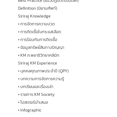
Best Practice (แนวปฏิบัติที่เป็นเลิศ)
Definition (นิยามศัพท์)
Siriraj Knowledge
• การจัดการความปวด
• การติดเชื้อในกระแสเลือด
• การป้องกันการติดเชื้อ
• ข้อมูลทรัพย์สินทางปัญญา
• KM ภ.พยาธิวิทยาคลินิก
Siriraj KM Experience
• บุคคลคุณภาพประจำปี (QPY)
• บทความการจัดการความรู้
• บทเรียนและเรื่องเล่า
• รายการ KM Society
• โปสเตอร์นำเสนอ
• Infographic