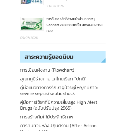
23/07/2026
การรับรองสิทธิล่วงหน้าผ่าน Siriraj
Connect สะดวก รวดเร็ว ลดระยะเวลารอ
คอย
09/07/2026
สาระความรู้ยอดนิยม
การเขียนผังงาน (Flowchart)
อุณหภูมิร่างกาย แค่ไหนเรียก “ปกติ”
คู่มือแนวทางการรักษาผู้ป่วยผู้ใหญ่ที่มีภาวะ
severe sepsis/septic shock
คู่มือการใช้ยาที่มีความเสี่ยงสูง High Alert
Drugs (ฉบับปรับปรุง 2565)
การสร้างทีมให้มีประสิทธิภาพ
การทบทวนหลังปฎิบัติงาน (After Action