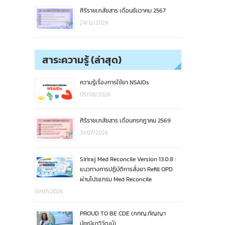
ศิริราชเภสัชสาร เดือนธันวาคม 2567
24/12/2024
สาระความรู้ (ล่าสุด)
ความรู้เรื่องการใช้ยา NSAIDs
05/08/2026
ศิริราชเภสัชสาร เดือนกรกฎาคม 2569
31/07/2026
Siriraj Med Reconcile Version 13.0.8 :
แนวทางการปฏิบัติการสั่งยา Refill OPD
ผ่านโปรแกรม Med Reconcile
31/07/2026
PROUD TO BE CDE (ภกญ.กัญญา
มัชฌิมาวิวัฒน์)