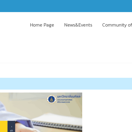
Home Page
News&Events
Community of