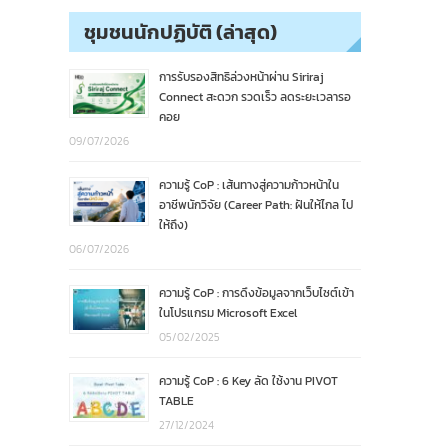
ชุมชนนักปฏิบัติ (ล่าสุด)
การรับรองสิทธิล่วงหน้าผ่าน Siriraj
Connect สะดวก รวดเร็ว ลดระยะเวลารอ
คอย
09/07/2026
ความรู้ CoP : เส้นทางสู่ความก้าวหน้าใน
อาชีพนักวิจัย (Career Path: ฝันให้ไกล ไป
ให้ถึง)
06/07/2026
ความรู้ CoP : การดึงข้อมูลจากเว็บไซต์เข้า
ในโปรแกรม Microsoft Excel
05/02/2025
ความรู้ CoP : 6 Key ลัด ใช้งาน PIVOT
TABLE
27/12/2024