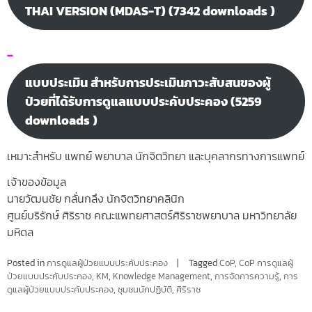
THAI VERSION (MDAS-T) (7342 downloads )
–
แบบประเมิน สำหรับการประเมินภาวะสับสนของผู้
ป่วยที่ได้รับการดูแลแบบประคับประคอง (5259
downloads )
เหมาะสำหรับ แพทย์ พยาบาล นักจิตวิทยา และบุคลากรทางการแพทย์
เจ้าของข้อมูล
นายวัฒนชัย กลั่นกลึง นักจิตวิทยาคลินิก
ศูนย์บริรักษ์ ศิริราช คณะแพทยศาสตร์ศิริราชพยาบาล มหาวิทยาลัย
มหิดล
Posted in
การดูแลผู้ป่วยแบบประคับประคอง
Tagged
CoP
,
CoP การดูแลผู้
ป่วยแบบประคับประคอง
,
KM
,
Knowledge Management
,
การจัดการความรู้
,
การ
ดูแลผู้ป่วยแบบประคับประคอง
,
ชุมชนนักปฏิบัติ
,
ศิริราช