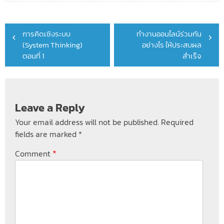
Post
การคิดเชิงระบบ
ทำงานออนไลน์ร่วมกัน
navigation
(System Thinking)
อย่างไร ให้ประสบผล
ตอนที่ 1
สำเร็จ
Leave a Reply
Your email address will not be published.
Required
fields are marked
*
*
Comment