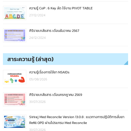
ความรู้ CoP : 6 Key ลัด ใช้งาน PIVOT TABLE
27/12/2024
ศิริราชเภสัชสาร เดือนธันวาคม 2567
24/12/2024
สาระความรู้ (ล่าสุด)
ความรู้เรื่องการใช้ยา NSAIDs
05/08/2026
ศิริราชเภสัชสาร เดือนกรกฎาคม 2569
31/07/2026
Siriraj Med Reconcile Version 13.0.8 : แนวทางการปฏิบัติการสั่งยา
Refill OPD ผ่านโปรแกรม Med Reconcile
31/07/2026