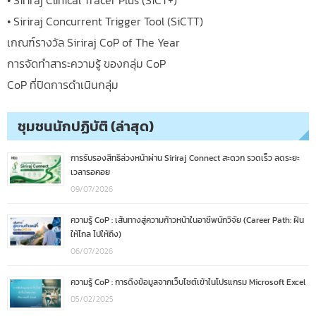
• Siriraj Concurrent Trigger Tool (SiCTT)
เกณฑ์รางวัล Siriraj CoP of The Year
การจัดทำสาระความรู้ ของกลุ่ม CoP
CoP ที่ปิดการดำเนินกลุ่ม
ชุมชนนักปฏิบัติ (ล่าสุด)
การรับรองสิทธิล่วงหน้าผ่าน Siriraj Connect สะดวก รวดเร็ว ลดระยะ
เวลารอคอย
09/07/2026
ความรู้ CoP : เส้นทางสู่ความก้าวหน้าในอาชีพนักวิจัย (Career Path: ฝัน
ให้ไกล ไปให้ถึง)
06/07/2026
ความรู้ CoP : การดึงข้อมูลจากเว็บไซต์เข้าในโปรแกรม Microsoft Excel
05/02/2025