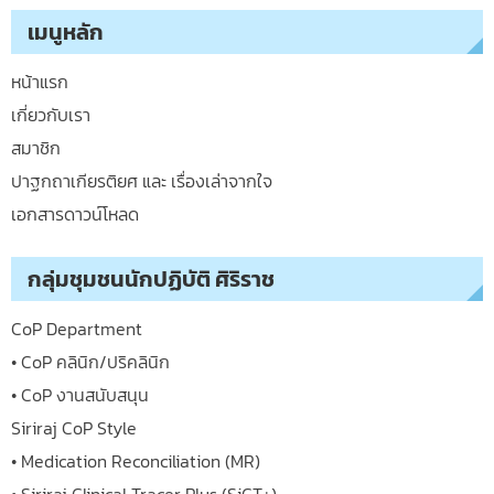
เมนูหลัก
หน้าแรก
เกี่ยวกับเรา
สมาชิก
ปาฐกถาเกียรติยศ และ เรื่องเล่าจากใจ
เอกสารดาวน์โหลด
กลุ่มชุมชนนักปฏิบัติ ศิริราช
CoP Department
• CoP คลินิก/ปริคลินิก
• CoP งานสนับสนุน
Siriraj CoP Style
• Medication Reconciliation (MR)
• Siriraj Clinical Tracer Plus (SiCT+)