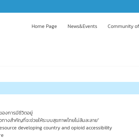
Home Page
News&Events
Community of
องการมีชีวิตอยู่
็นแนวทางสำคัญที่จะช่วยให้ระบบสุขภาพไทยไม่ล้มละลาย”
resource developing country and opioid accessibility
re