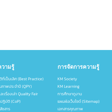
วามรู้
การจัดการความรู้
ิที่เป็นเลิศ (Best Practice)
KM Society
ณภาพประจำปี (QPY)
KM Learning
ะเรื่องเล่า Quality Fair
การศึกษาดูงาน
ปฏิบัติ (CoP)
แผนผังเว็บไซต์ (Sitemap)
ภสัชสาร
เอกสารคุณภาพ