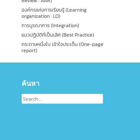
Review : AAR)
องค์กรแห่งการเรียนรู้ (Learning
organization : LO)
การบูรณาการ (Integration)
แนวปฏิบัติที่เป็นเลิศ (Best Practice)
กระดาษหนึ่งใบ เข้าใจประเด็น (One-page
report)
ค้นหา
Search
for: