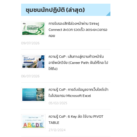
ชุมชนนักปฏิบัติ (ล่าสุด)
การรับรองสิทธิล่วงหน้าผ่าน Siriraj
Connect สะดวก รวดเร็ว ลดระยะเวลารอ
คอย
09/07/2026
ความรู้ CoP : เส้นทางสู่ความก้าวหน้าใน
อาชีพนักวิจัย (Career Path: ฝันให้ไกล ไป
ให้ถึง)
06/07/2026
ความรู้ CoP : การดึงข้อมูลจากเว็บไซต์เข้า
ในโปรแกรม Microsoft Excel
05/02/2025
ความรู้ CoP : 6 Key ลัด ใช้งาน PIVOT
TABLE
27/12/2024