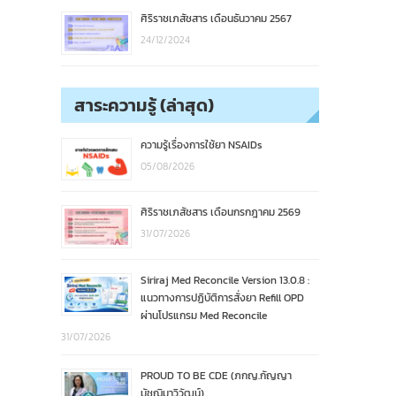
ศิริราชเภสัชสาร เดือนธันวาคม 2567
24/12/2024
สาระความรู้ (ล่าสุด)
ความรู้เรื่องการใช้ยา NSAIDs
05/08/2026
ศิริราชเภสัชสาร เดือนกรกฎาคม 2569
31/07/2026
Siriraj Med Reconcile Version 13.0.8 :
แนวทางการปฏิบัติการสั่งยา Refill OPD
ผ่านโปรแกรม Med Reconcile
31/07/2026
PROUD TO BE CDE (ภกญ.กัญญา
มัชฌิมาวิวัฒน์)