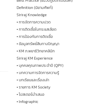
Best Practice (แนวปฏิบัติที่เป็นเลิศ)
Definition (นิยามศัพท์)
Siriraj Knowledge
• การจัดการความปวด
• การติดเชื้อในกระแสเลือด
• การป้องกันการติดเชื้อ
• ข้อมูลทรัพย์สินทางปัญญา
• KM ภ.พยาธิวิทยาคลินิก
Siriraj KM Experience
• บุคคลคุณภาพประจำปี (QPY)
• บทความการจัดการความรู้
• บทเรียนและเรื่องเล่า
• รายการ KM Society
• โปสเตอร์นำเสนอ
• Infographic