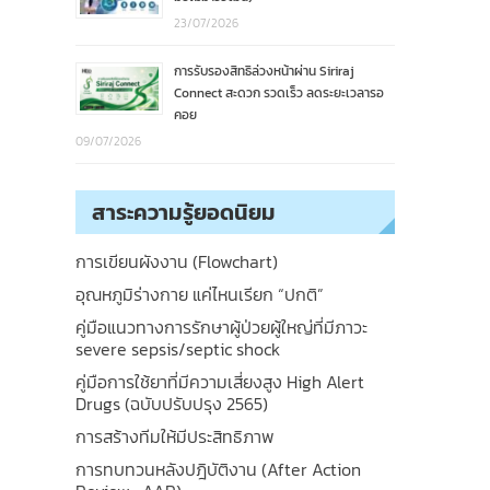
23/07/2026
การรับรองสิทธิล่วงหน้าผ่าน Siriraj
Connect สะดวก รวดเร็ว ลดระยะเวลารอ
คอย
09/07/2026
สาระความรู้ยอดนิยม
การเขียนผังงาน (Flowchart)
อุณหภูมิร่างกาย แค่ไหนเรียก “ปกติ”
คู่มือแนวทางการรักษาผู้ป่วยผู้ใหญ่ที่มีภาวะ
severe sepsis/septic shock
คู่มือการใช้ยาที่มีความเสี่ยงสูง High Alert
Drugs (ฉบับปรับปรุง 2565)
การสร้างทีมให้มีประสิทธิภาพ
การทบทวนหลังปฎิบัติงาน (After Action