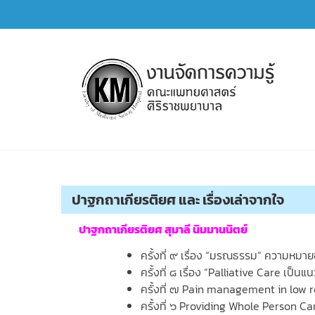
Skip
to
content
การจัดการความรู้ (KM)
SIRIRAJ Knowledge Management
ปาฐกถาเกียรติยศ และ เรื่องเล่าจากใจ
ปาฐกถา
เกียรติยศ สุมาลี นิมมานนิตย์
ครั้งที่ ๙ เรื่อง “มรณธรรม” ความหมายข
ครั้งที่ ๘ เรื่อง “Palliative Care เป
ครั้งที่ ๗ Pain management in low 
ครั้งที่ ๖ Providing Whole Person Ca