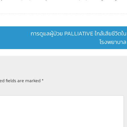
การดูแลผู้ป่วย PALLIATIVE ใกล้เสียชีวิตใน
โรงพยาบาล
ed fields are marked
*