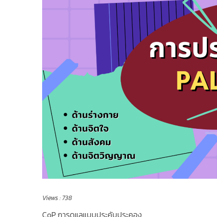
Views :
738
CoP การดูแลแบบประคับประคอง