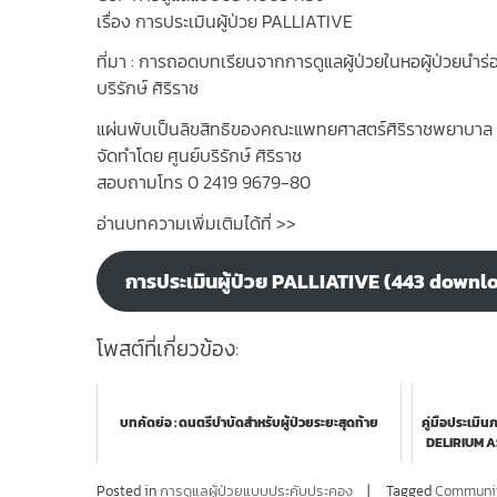
เรื่อง การประเมินผู้ป่วย PALLIATIVE
ที่มา : การถอดบทเรียนจากการดูแลผู้ป่วยในหอผู้ป่วยนำร
บริรักษ์ ศิริราช
แผ่นพับเป็นลิขสิทธิของคณะแพทยศาสตร์ศิริราชพยาบาล
จัดทำโดย ศูนย์บริรักษ์ ศิริราช
สอบถามโทร 0 2419 9679-80
อ่านบทความเพิ่มเติมได้ที่ >>
การประเมินผู้ป่วย PALLIATIVE (443 downl
โพสต์ที่เกี่ยวข้อง:
บทคัดย่อ : ดนตรีบำบัดสำหรับผู้ป่วยระยะสุดท้าย
คู่มือประเม
DELIRIUM 
Posted in
การดูแลผู้ป่วยแบบประคับประคอง
Tagged
Communit