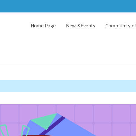
Home Page
News&Events
Community of