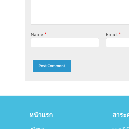
*
*
Name
Email
หน้าแรก
สาระค
หน้าแรก
แนวปฏิบัต