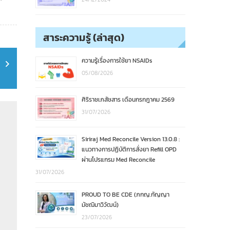
สาระความรู้ (ล่าสุด)
ความรู้เรื่องการใช้ยา NSAIDs
05/08/2026
ศิริราชเภสัชสาร เดือนกรกฎาคม 2569
31/07/2026
Siriraj Med Reconcile Version 13.0.8 :
แนวทางการปฏิบัติการสั่งยา Refill OPD
ผ่านโปรแกรม Med Reconcile
31/07/2026
PROUD TO BE CDE (ภกญ.กัญญา
มัชฌิมาวิวัฒน์)
23/07/2026