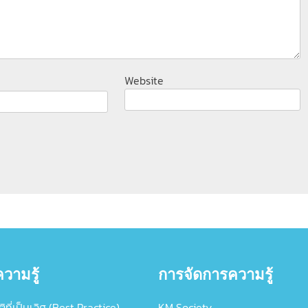
Website
วามรู้
การจัดการความรู้
ิที่เป็นเลิศ (Best Practice)
KM Society