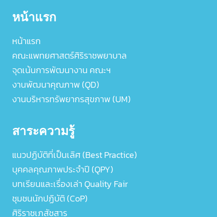
หน้าแรก
หน้าแรก
คณะแพทยศาสตร์ศิริราชพยาบาล
จุดเน้นการพัฒนางาน คณะฯ
งานพัฒนาคุณภาพ (QD)
งานบริหารทรัพยากรสุขภาพ (UM)
สาระความรู้
แนวปฏิบัติที่เป็นเลิศ (Best Practice)
บุคคลคุณภาพประจำปี (QPY)
บทเรียนและเรื่องเล่า Quality Fair
ชุมชนนักปฏิบัติ (CoP)
ศิริราชเภสัชสาร