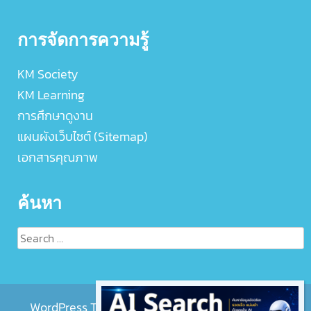
การจัดการความรู้
KM Society
KM Learning
การศึกษาดูงาน
แผนผังเว็บไซต์ (Sitemap)
เอกสารคุณภาพ
ค้นหา
Search
for:
WordPress Theme :
EightMedi Lite
by 8Degree