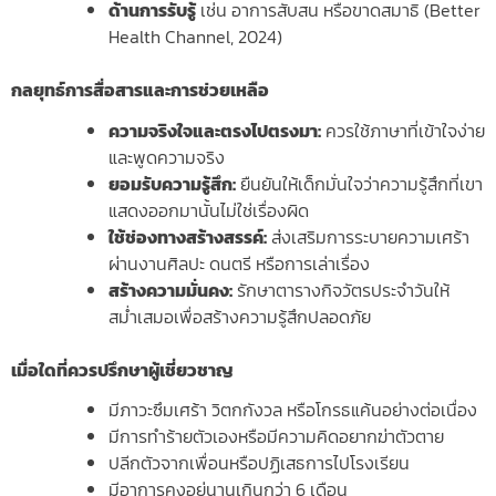
ด้านการรับรู้
เช่น อาการสับสน หรือขาดสมาธิ (Better
Health Channel, 2024)
กลยุทธ์การสื่อสารและการช่วยเหลือ
ความจริงใจและตรงไปตรงมา:
ควรใช้ภาษาที่เข้าใจง่าย
และพูดความจริง
ยอมรับความรู้สึก:
ยืนยันให้เด็กมั่นใจว่าความรู้สึกที่เขา
แสดงออกมานั้นไม่ใช่เรื่องผิด
ใช้ช่องทางสร้างสรรค์:
ส่งเสริมการระบายความเศร้า
ผ่านงานศิลปะ ดนตรี หรือการเล่าเรื่อง
สร้างความมั่นคง:
รักษาตารางกิจวัตรประจำวันให้
สม่ำเสมอเพื่อสร้างความรู้สึกปลอดภัย
เมื่อใดที่ควรปรึกษาผู้เชี่ยวชาญ
มีภาวะซึมเศร้า วิตกกังวล หรือโกรธแค้นอย่างต่อเนื่อง
มีการทำร้ายตัวเองหรือมีความคิดอยากฆ่าตัวตาย
ปลีกตัวจากเพื่อนหรือปฏิเสธการไปโรงเรียน
มีอาการคงอยู่นานเกินกว่า 6 เดือน