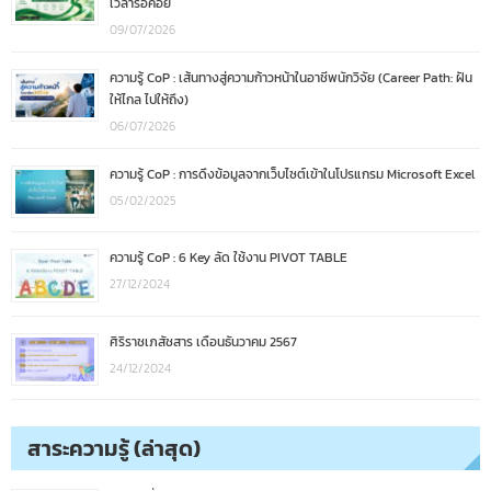
เวลารอคอย
09/07/2026
ความรู้ CoP : เส้นทางสู่ความก้าวหน้าในอาชีพนักวิจัย (Career Path: ฝัน
ให้ไกล ไปให้ถึง)
06/07/2026
ความรู้ CoP : การดึงข้อมูลจากเว็บไซต์เข้าในโปรแกรม Microsoft Excel
05/02/2025
ความรู้ CoP : 6 Key ลัด ใช้งาน PIVOT TABLE
27/12/2024
ศิริราชเภสัชสาร เดือนธันวาคม 2567
24/12/2024
สาระความรู้ (ล่าสุด)