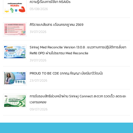
ความรู้เรื่องการใช้ยา NSAIDs
05/08/2026
ศิริราชเภสัชสาร เดือนกรกฎาคม 2569
31/07/2026
Siriraj Med Reconcile Version 13.0.8 : แนวทางการปฏิบัติการสั่งยา
Refill OPD ผ่านโปรแกรม Med Reconcile
31/07/2026
PROUD TO BE CDE (ภกญ.กัญญา มัชฌิมาวิวัฒน์)
23/07/2026
การรับรองสิทธิล่วงหน้าผ่าน Siriraj Connect สะดวก รวดเร็ว ลดระยะ
เวลารอคอย
09/07/2026