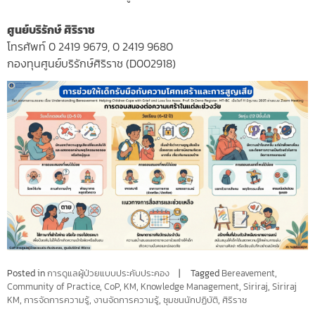
ศูนย์บริรักษ์ ศิริราช
โทรศัพท์ 0 2419 9679, 0 2419 9680
กองทุนศูนย์บริรักษ์ศิริราช (D002918)
Posted in
การดูแลผู้ป่วยแบบประคับประคอง
Tagged
Bereavement
,
Community of Practice
,
CoP
,
KM
,
Knowledge Management
,
Siriraj
,
Siriraj
KM
,
การจัดการความรู้
,
งานจัดการความรู้
,
ชุมชนนักปฏิบัติ
,
ศิริราช