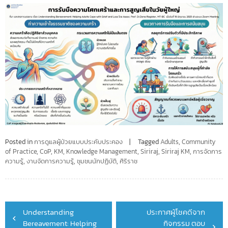
Posted in
การดูแลผู้ป่วยแบบประคับประคอง
Tagged
Adults
,
Community
of Practice
,
CoP
,
KM
,
Knowledge Management
,
Siriraj
,
Siriraj KM
,
การจัดการ
ความรู้
,
งานจัดการความรู้
,
ชุมชนนักปฏิบัติ
,
ศิริราช
Post
Understanding
ประกาศผู้โชคดีจาก
navigation
Bereavement: Helping
กิจกรรม ตอบ