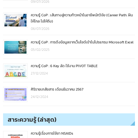
09/07/2026
ความรู้ CoP : เส้นทางสู่ความก้าวหน้าในอาชีพนักวิจัย (Career Path: ฝัน
ให้ไกล ไปให้ถึง)
06/07/2026
ความรู้ CoP : การดึงข้อมูลจากเว็บไซต์เข้าในโปรแกรม Microsoft Excel
05/02/2025
ความรู้ CoP : 6 Key ลัด ใช้งาน PIVOT TABLE
27/12/2024
ศิริราชเภสัชสาร เดือนธันวาคม 2567
24/12/2024
สาระความรู้ (ล่าสุด)
ความรู้เรื่องการใช้ยา NSAIDs