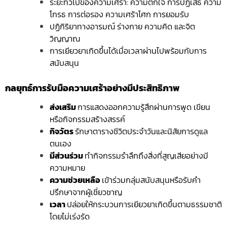
ระยะทั่วไปของความเศร้า: ความตกใจ การปฏิเสธ ความ
โกรธ การต่อรอง ความเศร้าโศก การยอมรับ
ปฏิกิริยาทางอารมณ์ ร่างกาย ความคิด และจิต
วิญญาณ
การเยียวยาเกิดขึ้นได้เมื่อเวลาผ่านไปพร้อมกับการ
สนับสนุน
กลยุทธ์การรับมือความเศร้าอย่างมีประสิทธิภาพ
ส่งเสริม
การแสดงออก
ความรู้สึกผ่านการพูด เขียน
หรือกิจกรรมสร้างสรรค์
กิจวัตร
รักษาตารางชีวิตประจำวันและนิสัยการดูแล
ตนเอง
มีส่วนร่วม
ทำกิจกรรมรำลึกถึงสิ่งที่สูญเสียอย่างมี
ความหมาย
ความช่วยเหลือ
เข้าร่วมกลุ่มสนับสนุนหรือรับคำ
ปรึกษาจากผู้เชี่ยวชาญ
เวลา
ปล่อยให้กระบวนการเยียวยาเกิดขึ้นตามธรรมชาติ
โดยไม่เร่งรัด