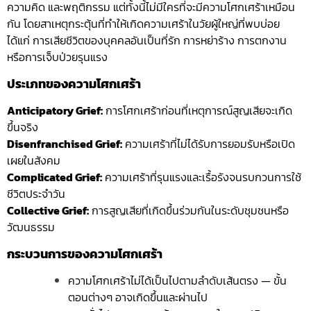
ความคิด และพฤติกรรม แต่ทั้งนี้ไม่มีใครที่จะมีความโศกเศร้าเหมือน
กัน โดยสาเหตุกระตุ้นที่ทำให้เกิดความเศร้าในวัยผู้ใหญ่ที่พบบ่อย
ได้แก่ การเสียชีวิตของบุคคลอันเป็นที่รัก การหย่าร้าง การตกงาน
หรือการเจ็บป่วยรุนแรง
ประเภทของความโศกเศร้า
Anticipatory Grief:
การโศกเศร้าก่อนที่เหตุการณ์สูญเสียจะเกิด
ขึ้นจริง
Disenfranchised Grief:
ความเศร้าที่ไม่ได้รับการยอมรับหรือเปิด
เผยในสังคม
Complicated Grief:
ความเศร้าที่รุนแรงและเรื้อรังจนรบกวนการใช้
ชีวิตประจำวัน
Collective Grief:
การสูญเสียที่เกิดขึ้นร่วมกันในระดับชุมชนหรือ
วัฒนธรรม
กระบวนการของความโศกเศร้า
ความโศกเศร้าไม่ได้เป็นไปตามลำดับเส้นตรง — ขั้น
ตอนต่างๆ อาจเกิดขึ้นและผ่านไป