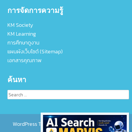
การจัดการความรู้
KM Society
KM Learning
การศึกษาดูงาน
แผนผังเว็บไซต์ (Sitemap)
เอกสารคุณภาพ
ค้นหา
Search
for:
WordPress Theme :
EightMedi Lite
by 8Degree
Themes