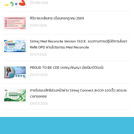
05/08/2026
ศิริราชเภสัชสาร เดือนกรกฎาคม 2569
31/07/2026
Siriraj Med Reconcile Version 13.0.8 : แนวทางการปฏิบัติการสั่งยา
Refill OPD ผ่านโปรแกรม Med Reconcile
31/07/2026
PROUD TO BE CDE (ภกญ.กัญญา มัชฌิมาวิวัฒน์)
23/07/2026
การรับรองสิทธิล่วงหน้าผ่าน Siriraj Connect สะดวก รวดเร็ว ลดระยะ
เวลารอคอย
09/07/2026