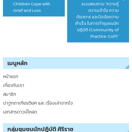
Children Cope with
แบบสอบถาม “ความรู้
Grief and Loss
ความเข้าใจ ความ
ต้องการ และปัจจัยความ
สำเร็จ ในการทำชุมชนนัก
ปฏิบัติ (Community of
Practice: CoP)”
เมนูหลัก
หน้าแรก
เกี่ยวกับเรา
สมาชิก
ปาฐกถาเกียรติยศ และ เรื่องเล่าจากใจ
เอกสารดาวน์โหลด
กลุ่มชุมชนนักปฏิบัติ ศิริราช