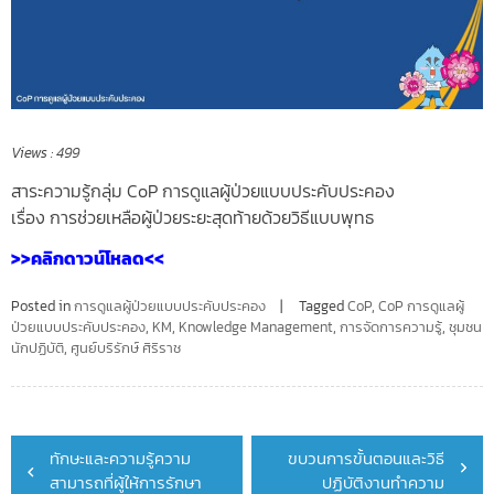
Views :
499
สาระความรู้กลุ่ม CoP การดูแลผู้ป่วยแบบประคับประคอง
เรื่อง การช่วยเหลือผู้ป่วยระยะสุดท้ายด้วยวิธีแบบพุทธ
>>คลิกดาวน์โหลด<<
Posted in
การดูแลผู้ป่วยแบบประคับประคอง
Tagged
CoP
,
CoP การดูแลผู้
ป่วยแบบประคับประคอง
,
KM
,
Knowledge Management
,
การจัดการความรู้
,
ชุมชน
นักปฏิบัติ
,
ศูนย์บริรักษ์ ศิริราช
Post
ทักษะและความรู้ความ
ขบวนการขั้นตอนและวิธี
navigation
สามารถที่ผู้ให้การรักษา
ปฏิบัติงานทำความ