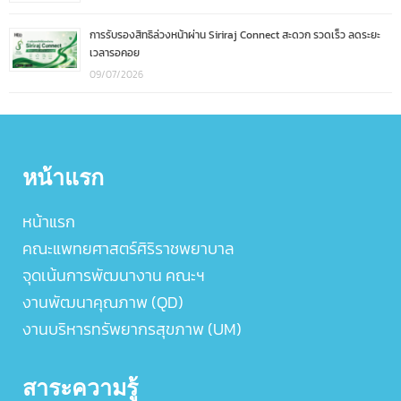
การรับรองสิทธิล่วงหน้าผ่าน Siriraj Connect สะดวก รวดเร็ว ลดระยะ
เวลารอคอย
09/07/2026
หน้าแรก
หน้าแรก
คณะแพทยศาสตร์ศิริราชพยาบาล
จุดเน้นการพัฒนางาน คณะฯ
งานพัฒนาคุณภาพ (QD)
งานบริหารทรัพยากรสุขภาพ (UM)
สาระความรู้