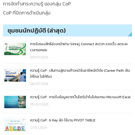
การจัดทำสาระความรู้ ของกลุ่ม CoP
CoP ที่ปิดการดำเนินกลุ่ม
ชุมชนนักปฏิบัติ (ล่าสุด)
การรับรองสิทธิล่วงหน้าผ่าน Siriraj Connect สะดวก รวดเร็ว ลดระยะ
เวลารอคอย
09/07/2026
ความรู้ CoP : เส้นทางสู่ความก้าวหน้าในอาชีพนักวิจัย (Career Path: ฝัน
ให้ไกล ไปให้ถึง)
06/07/2026
ความรู้ CoP : การดึงข้อมูลจากเว็บไซต์เข้าในโปรแกรม Microsoft Excel
05/02/2025
ความรู้ CoP : 6 Key ลัด ใช้งาน PIVOT TABLE
27/12/2024