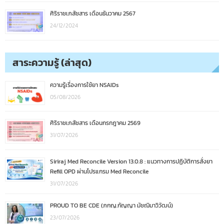
ศิริราชเภสัชสาร เดือนธันวาคม 2567
24/12/2024
สาระความรู้ (ล่าสุด)
ความรู้เรื่องการใช้ยา NSAIDs
05/08/2026
ศิริราชเภสัชสาร เดือนกรกฎาคม 2569
31/07/2026
Siriraj Med Reconcile Version 13.0.8 : แนวทางการปฏิบัติการสั่งยา
Refill OPD ผ่านโปรแกรม Med Reconcile
31/07/2026
PROUD TO BE CDE (ภกญ.กัญญา มัชฌิมาวิวัฒน์)
23/07/2026