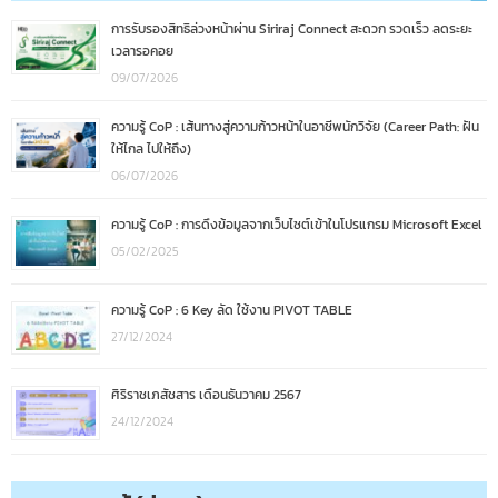
การรับรองสิทธิล่วงหน้าผ่าน Siriraj Connect สะดวก รวดเร็ว ลดระยะ
เวลารอคอย
09/07/2026
ความรู้ CoP : เส้นทางสู่ความก้าวหน้าในอาชีพนักวิจัย (Career Path: ฝัน
ให้ไกล ไปให้ถึง)
06/07/2026
ความรู้ CoP : การดึงข้อมูลจากเว็บไซต์เข้าในโปรแกรม Microsoft Excel
05/02/2025
ความรู้ CoP : 6 Key ลัด ใช้งาน PIVOT TABLE
27/12/2024
ศิริราชเภสัชสาร เดือนธันวาคม 2567
24/12/2024