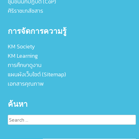
ชุมชนนักปฏิบัติ (CoP)
ศิริราชเภสัชสาร
การจัดการความรู้
KM Society
KM Learning
การศึกษาดูงาน
แผนผังเว็บไซต์ (Sitemap)
เอกสารคุณภาพ
ค้นหา
Search
for: