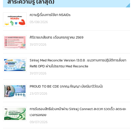
สาระความรู้ (ล่าสุด)
ความรู้เรื่องการใช้ยา NSAIDs
05/08/2026
ศิริราชเภสัชสาร เดือนกรกฎาคม 2569
31/07/2026
Siriraj Med Reconcile Version 13.0.8 : แนวทางการปฏิบัติการสั่งยา
Refill OPD ผ่านโปรแกรม Med Reconcile
31/07/2026
PROUD TO BE CDE (ภกญ.กัญญา มัชฌิมาวิวัฒน์)
23/07/2026
การรับรองสิทธิล่วงหน้าผ่าน Siriraj Connect สะดวก รวดเร็ว ลดระยะ
เวลารอคอย
09/07/2026