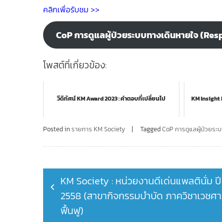
คลิกเพื่อรับชม >>
CoP การดูแลผู้ป่วยระบบทางเดินหายใจ (Res
โพสต์ที่เกี่ยวข้อง:
วีดิทัศน์ KM Award 2023 : คำตอบที่เปลี่ยนไป
KM Insight 
Posted in
รายการ KM Society
Tagged
CoP การดูแลผู้ป่วยระ
Post
KM Society : หน่วยงานดีเด่นแพลตินั่ม ปี
navigation
2558 (สาขากิจกรรมบำบัด ภาควิชาเวชศา
ฟื้นฟู)