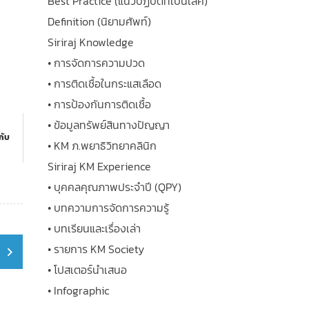
Best Practice (แนวปฏิบัติที่เป็นเลิศ)
Definition (นิยามศัพท์)
Siriraj Knowledge
• การจัดการความปวด
• การติดเชื้อในกระแสเลือด
• การป้องกันการติดเชื้อ
• ข้อมูลทรัพย์สินทางปัญญา
กับ
• KM ภ.พยาธิวิทยาคลินิก
Siriraj KM Experience
• บุคคลคุณภาพประจำปี (QPY)
• บทความการจัดการความรู้
• บทเรียนและเรื่องเล่า
• รายการ KM Society
• โปสเตอร์นำเสนอ
• Infographic