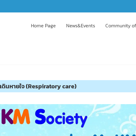
Home Page
News&Events
Community of
เดินหายใจ (Respiratory care)