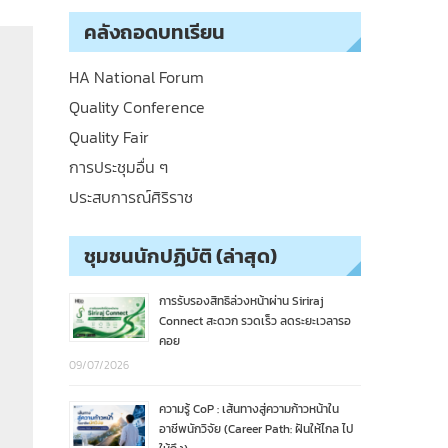
คลังถอดบทเรียน
HA National Forum
Quality Conference
Quality Fair
การประชุมอื่น ๆ
ประสบการณ์ศิริราช
ชุมชนนักปฏิบัติ (ล่าสุด)
การรับรองสิทธิล่วงหน้าผ่าน Siriraj
Connect สะดวก รวดเร็ว ลดระยะเวลารอ
คอย
09/07/2026
ความรู้ CoP : เส้นทางสู่ความก้าวหน้าใน
อาชีพนักวิจัย (Career Path: ฝันให้ไกล ไป