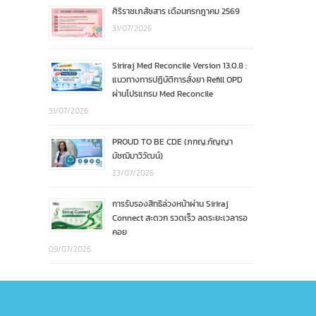
ศิริราชเภสัชสาร เดือนกรกฎาคม 2569
31/07/2026
Siriraj Med Reconcile Version 13.0.8 :
แนวทางการปฏิบัติการสั่งยา Refill OPD
ผ่านโปรแกรม Med Reconcile
31/07/2026
PROUD TO BE CDE (ภกญ.กัญญา
มัชฌิมาวิวัฒน์)
23/07/2026
การรับรองสิทธิล่วงหน้าผ่าน Siriraj
Connect สะดวก รวดเร็ว ลดระยะเวลารอ
คอย
09/07/2026