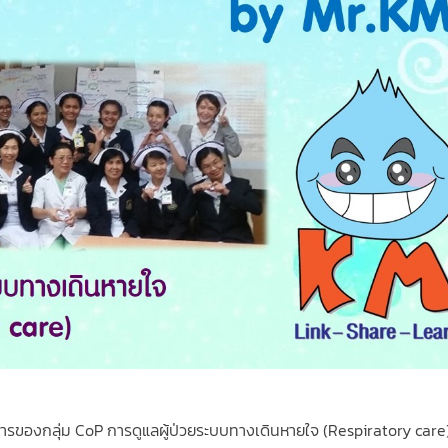
ารของกลุ่ม CoP การดูแลผู้ป่วยระบบทางเดินหายใจ (Respiratory care