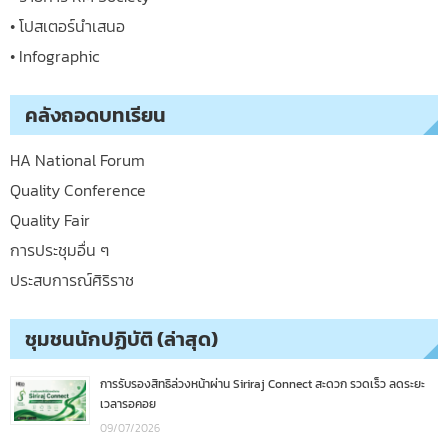
• โปสเตอร์นำเสนอ
• Infographic
คลังถอดบทเรียน
HA National Forum
Quality Conference
Quality Fair
การประชุมอื่น ๆ
ประสบการณ์ศิริราช
ชุมชนนักปฏิบัติ (ล่าสุด)
การรับรองสิทธิล่วงหน้าผ่าน Siriraj Connect สะดวก รวดเร็ว ลดระยะ
เวลารอคอย
09/07/2026