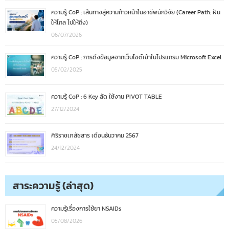
ความรู้ CoP : เส้นทางสู่ความก้าวหน้าในอาชีพนักวิจัย (Career Path: ฝัน
ให้ไกล ไปให้ถึง)
06/07/2026
ความรู้ CoP : การดึงข้อมูลจากเว็บไซต์เข้าในโปรแกรม Microsoft Excel
05/02/2025
ความรู้ CoP : 6 Key ลัด ใช้งาน PIVOT TABLE
27/12/2024
ศิริราชเภสัชสาร เดือนธันวาคม 2567
24/12/2024
สาระความรู้ (ล่าสุด)
ความรู้เรื่องการใช้ยา NSAIDs
05/08/2026