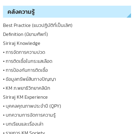
คลังความรู้
Best Practice (แนวปฏิบัติที่เป็นเลิศ)
Definition (นิยามศัพท์)
Siriraj Knowledge
• การจัดการความปวด
• การติดเชื้อในกระแสเลือด
• การป้องกันการติดเชื้อ
• ข้อมูลทรัพย์สินทางปัญญา
• KM ภ.พยาธิวิทยาคลินิก
Siriraj KM Experience
• บุคคลคุณภาพประจำปี (QPY)
• บทความการจัดการความรู้
• บทเรียนและเรื่องเล่า
• รายการ KM Society