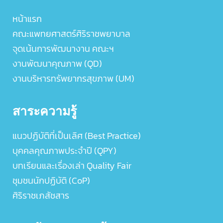
หน้าแรก
คณะแพทยศาสตร์ศิริราชพยาบาล
จุดเน้นการพัฒนางาน คณะฯ
งานพัฒนาคุณภาพ (QD)
งานบริหารทรัพยากรสุขภาพ (UM)
สาระความรู้
แนวปฏิบัติที่เป็นเลิศ (Best Practice)
บุคคลคุณภาพประจำปี (QPY)
บทเรียนและเรื่องเล่า Quality Fair
ชุมชนนักปฏิบัติ (CoP)
ศิริราชเภสัชสาร