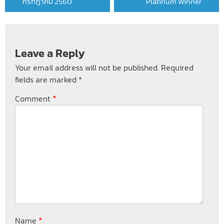
กรกฎาคม 2560
Platinum Winner
Leave a Reply
Your email address will not be published.
Required
fields are marked
*
*
Comment
*
Name