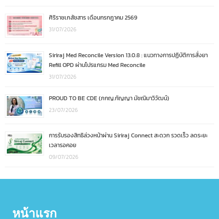
ศิริราชเภสัชสาร เดือนกรกฎาคม 2569
31/07/2026
Siriraj Med Reconcile Version 13.0.8 : แนวทางการปฏิบัติการสั่งยา
Refill OPD ผ่านโปรแกรม Med Reconcile
31/07/2026
PROUD TO BE CDE (ภกญ.กัญญา มัชฌิมาวิวัฒน์)
23/07/2026
การรับรองสิทธิล่วงหน้าผ่าน Siriraj Connect สะดวก รวดเร็ว ลดระยะ
เวลารอคอย
09/07/2026
หน้าแรก