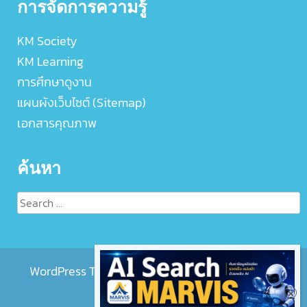
การจัดการความรู้
KM Society
KM Learning
การศึกษาดูงาน
แผนผังเว็บไซต์ (Sitemap)
เอกสารคุณภาพ
ค้นหา
Search
for:
WordPress Theme :
EightMedi Lite
by 8Degree
Themes