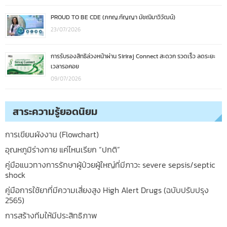
PROUD TO BE CDE (ภกญ.กัญญา มัชฌิมาวิวัฒน์)
23/07/2026
การรับรองสิทธิล่วงหน้าผ่าน Siriraj Connect สะดวก รวดเร็ว ลดระยะ
เวลารอคอย
09/07/2026
สาระความรู้ยอดนิยม
การเขียนผังงาน (Flowchart)
อุณหภูมิร่างกาย แค่ไหนเรียก “ปกติ”
คู่มือแนวทางการรักษาผู้ป่วยผู้ใหญ่ที่มีภาวะ severe sepsis/septic
shock
คู่มือการใช้ยาที่มีความเสี่ยงสูง High Alert Drugs (ฉบับปรับปรุง
2565)
การสร้างทีมให้มีประสิทธิภาพ