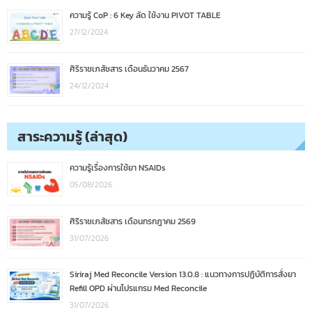
ความรู้ CoP : 6 Key ลัด ใช้งาน PIVOT TABLE
27/12/2024
ศิริราชเภสัชสาร เดือนธันวาคม 2567
24/12/2024
สาระความรู้ (ล่าสุด)
ความรู้เรื่องการใช้ยา NSAIDs
05/08/2026
ศิริราชเภสัชสาร เดือนกรกฎาคม 2569
31/07/2026
Siriraj Med Reconcile Version 13.0.8 : แนวทางการปฏิบัติการสั่งยา
Refill OPD ผ่านโปรแกรม Med Reconcile
31/07/2026