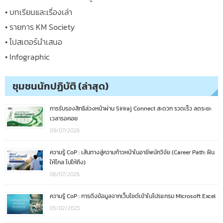
• บทเรียนและเรื่องเล่า
• รายการ KM Society
• โปสเตอร์นำเสนอ
• Infographic
ชุมชนนักปฏิบัติ (ล่าสุด)
การรับรองสิทธิล่วงหน้าผ่าน Siriraj Connect สะดวก รวดเร็ว ลดระยะ
เวลารอคอย
09/07/2026
ความรู้ CoP : เส้นทางสู่ความก้าวหน้าในอาชีพนักวิจัย (Career Path: ฝัน
ให้ไกล ไปให้ถึง)
06/07/2026
ความรู้ CoP : การดึงข้อมูลจากเว็บไซต์เข้าในโปรแกรม Microsoft Excel
05/02/2025