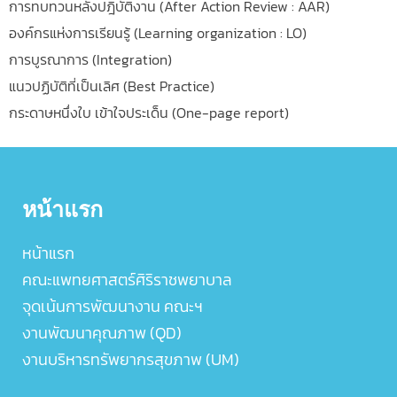
การทบทวนหลังปฎิบัติงาน (After Action Review : AAR)
องค์กรแห่งการเรียนรู้ (Learning organization : LO)
การบูรณาการ (Integration)
แนวปฏิบัติที่เป็นเลิศ (Best Practice)
กระดาษหนึ่งใบ เข้าใจประเด็น (One-page report)
หน้าแรก
หน้าแรก
คณะแพทยศาสตร์ศิริราชพยาบาล
จุดเน้นการพัฒนางาน คณะฯ
งานพัฒนาคุณภาพ (QD)
งานบริหารทรัพยากรสุขภาพ (UM)