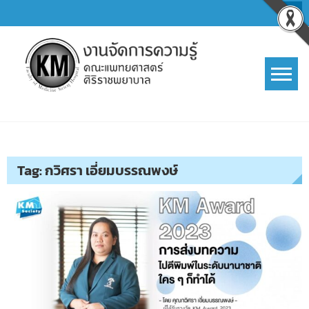
Skip
to
content
การจัดการความรู้ (KM)
SIRIRAJ Knowledge Management
Tag:
กวิศรา เอี่ยมบรรณพงษ์