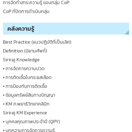
การจัดทำสาระความรู้ ของกลุ่ม CoP
CoP ที่ปิดการดำเนินกลุ่ม
คลังความรู้
Best Practice (แนวปฏิบัติที่เป็นเลิศ)
Definition (นิยามศัพท์)
Siriraj Knowledge
• การจัดการความปวด
• การติดเชื้อในกระแสเลือด
• การป้องกันการติดเชื้อ
• ข้อมูลทรัพย์สินทางปัญญา
• KM ภ.พยาธิวิทยาคลินิก
Siriraj KM Experience
• บุคคลคุณภาพประจำปี (QPY)
• บทความการจัดการความรู้