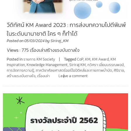
วีดิทัศน์ KM Award 2023 : การส่งบทความไปตีพิมพ์
ในระดับนานาชาติ ใคร ๆ ก็ทำได้
Posted on
05/03/2024
by
Siriraj_KM
Views : 775 เรื่องเล่าสร้างแรงบันดาลใจ
Posted in
รายการ KM Society
Tagged
CoP
,
KM
,
KM Award
,
KM
Inspiration
,
Knowledge Management
,
Siriraj KM
,
กวิศรา เอี่ยมบรรณพงษ์
,
การจัดการความรู้
,
ภาควิชาศัลยศาสตร์ออร์โธปิดิคส์และกายภาพบำบัด
,
ศิริราช
,
สร้างแรงบันดาลใจ
,
เรื่องเล่า
Leave a comment