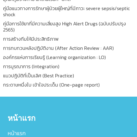
คู่มือแนวทางการรักษาผู้ป่วยผู้ใหญ่ที่มีภาวะ severe sepsis/septic
shock
คู่มือการใช้ยาที่มีความเสี่ยงสูง High Alert Drugs (ฉบับปรับปรุง
2565)
การสร้างทีมให้มีประสิทธิภาพ
การทบทวนหลังปฎิบัติงาน (After Action Review : AAR)
องค์กรแห่งการเรียนรู้ (Learning organization : LO)
การบูรณาการ (Integration)
แนวปฏิบัติที่เป็นเลิศ (Best Practice)
กระดาษหนึ่งใบ เข้าใจประเด็น (One-page report)
หน้าแรก
หน้าแรก