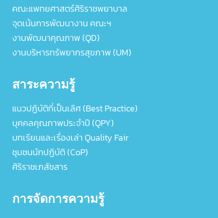
คณะแพทยศาสตร์ศิริราชพยาบาล
จุดเน้นการพัฒนางาน คณะฯ
งานพัฒนาคุณภาพ (QD)
งานบริหารทรัพยากรสุขภาพ (UM)
สาระความรู้
แนวปฏิบัติที่เป็นเลิศ (Best Practice)
บุคคลคุณภาพประจำปี (QPY)
บทเรียนและเรื่องเล่า Quality Fair
ชุมชนนักปฏิบัติ (CoP)
ศิริราชเภสัชสาร
การจัดการความรู้