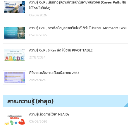
ความรู้ CoP : เส้นทางสู่ความก้าวหน้าในอาชีพนักวิจัย (Career Path: ฝัน
ให้ไกล ไปให้ถึง)
06/07/2026
ความรู้ CoP : การดึงข้อมูลจากเว็บไซต์เข้าในโปรแกรม Microsoft Excel
05/02/2025
ความรู้ CoP : 6 Key ลัด ใช้งาน PIVOT TABLE
27/12/2024
ศิริราชเภสัชสาร เดือนธันวาคม 2567
24/12/2024
สาระความรู้ (ล่าสุด)
ความรู้เรื่องการใช้ยา NSAIDs
05/08/2026