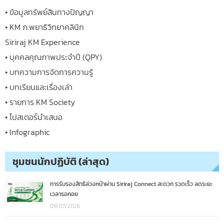
• ข้อมูลทรัพย์สินทางปัญญา
• KM ภ.พยาธิวิทยาคลินิก
Siriraj KM Experience
• บุคคลคุณภาพประจำปี (QPY)
• บทความการจัดการความรู้
• บทเรียนและเรื่องเล่า
• รายการ KM Society
• โปสเตอร์นำเสนอ
• Infographic
ชุมชนนักปฏิบัติ (ล่าสุด)
การรับรองสิทธิล่วงหน้าผ่าน Siriraj Connect สะดวก รวดเร็ว ลดระยะ
เวลารอคอย
09/07/2026