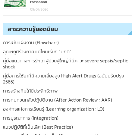
เวลารอคอย
09/07/2026
สาระความรู้ยอดนิยม
การเขียนผังงาน (Flowchart)
อุณหภูมิร่างกาย แค่ไหนเรียก “ปกติ”
คู่มือแนวทางการรักษาผู้ป่วยผู้ใหญ่ที่มีภาวะ severe sepsis/septic
shock
คู่มือการใช้ยาที่มีความเสี่ยงสูง High Alert Drugs (ฉบับปรับปรุง
2565)
การสร้างทีมให้มีประสิทธิภาพ
การทบทวนหลังปฎิบัติงาน (After Action Review : AAR)
องค์กรแห่งการเรียนรู้ (Learning organization : LO)
การบูรณาการ (Integration)
แนวปฏิบัติที่เป็นเลิศ (Best Practice)