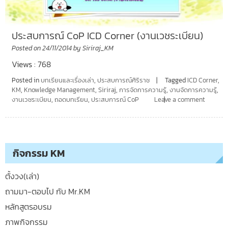
ประสบการณ์ CoP ICD Corner (งานเวชระเบียน)
Posted on
24/11/2014
by
Siriraj_KM
Views : 768
Posted in
บทเรียนและเรื่องเล่า
,
ประสบการณ์ศิริราช
Tagged
ICD Corner
,
KM
,
Knowledge Management
,
Siriraj
,
การจัดการความรู้
,
งานจัดการความรู้
,
งานเวชระเบียน
,
ถอดบทเรียน
,
ประสบการณ์ CoP
Leave a comment
กิจกรรม KM
ตั้งวง(เล่า)
ถามมา-ตอบไป กับ Mr.KM
หลักสูตรอบรม
ภาพกิจกรรม