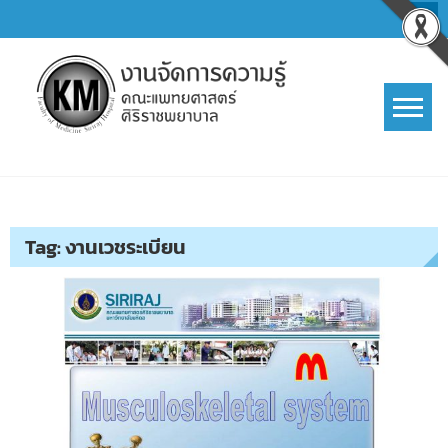
Skip
to
content
การจัดการความรู้ (KM)
SIRIRAJ Knowledge Management
Tag:
งานเวชระเบียน