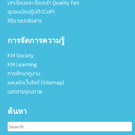
บทเรียนและเรื่องเล่า Quality Fair
ชุมชนนักปฏิบัติ (CoP)
ศิริราชเภสัชสาร
การจัดการความรู้
KM Society
KM Learning
การศึกษาดูงาน
แผนผังเว็บไซต์ (Sitemap)
เอกสารคุณภาพ
ค้นหา
Search
for: