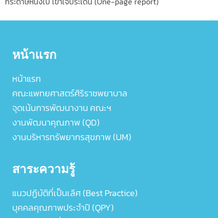
กระดาษหนึ่งใบ เข้าใจประเด็น (One-page report)
หน้าแรก
หน้าแรก
คณะแพทยศาสตร์ศิริราชพยาบาล
จุดเน้นการพัฒนางาน คณะฯ
งานพัฒนาคุณภาพ (QD)
งานบริหารทรัพยากรสุขภาพ (UM)
สาระความรู้
แนวปฏิบัติที่เป็นเลิศ (Best Practice)
บุคคลคุณภาพประจำปี (QPY)