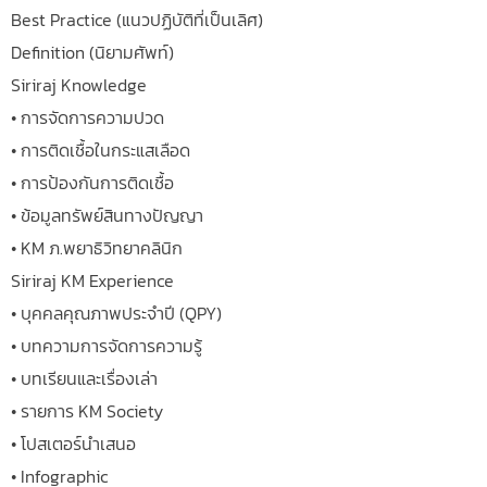
Best Practice (แนวปฏิบัติที่เป็นเลิศ)
Definition (นิยามศัพท์)
Siriraj Knowledge
• การจัดการความปวด
• การติดเชื้อในกระแสเลือด
• การป้องกันการติดเชื้อ
• ข้อมูลทรัพย์สินทางปัญญา
• KM ภ.พยาธิวิทยาคลินิก
Siriraj KM Experience
• บุคคลคุณภาพประจำปี (QPY)
• บทความการจัดการความรู้
• บทเรียนและเรื่องเล่า
• รายการ KM Society
• โปสเตอร์นำเสนอ
• Infographic