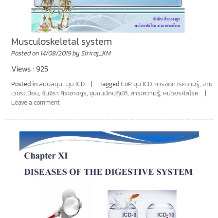
Musculoskeletal system
Posted on
14/08/2019
by
Siriraj_KM
Views : 925
Posted in
สนับสนุน : มุม ICD
Tagged
CoP มุม ICD
,
การจัดการความรู้
,
งาน
เวชระเบียน
,
จันจิรา ศิระอางกูร
,
ชุมชนนักปฏิบัติ
,
สาระความรู้
,
หน่วยรหัสโรค
Leave a comment