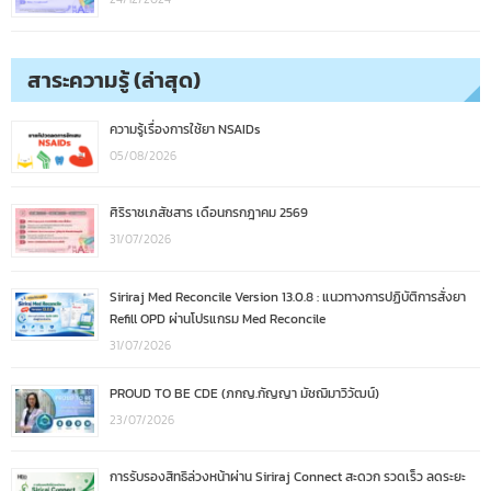
สาระความรู้ (ล่าสุด)
ความรู้เรื่องการใช้ยา NSAIDs
05/08/2026
ศิริราชเภสัชสาร เดือนกรกฎาคม 2569
31/07/2026
Siriraj Med Reconcile Version 13.0.8 : แนวทางการปฏิบัติการสั่งยา
Refill OPD ผ่านโปรแกรม Med Reconcile
31/07/2026
PROUD TO BE CDE (ภกญ.กัญญา มัชฌิมาวิวัฒน์)
23/07/2026
การรับรองสิทธิล่วงหน้าผ่าน Siriraj Connect สะดวก รวดเร็ว ลดระยะ