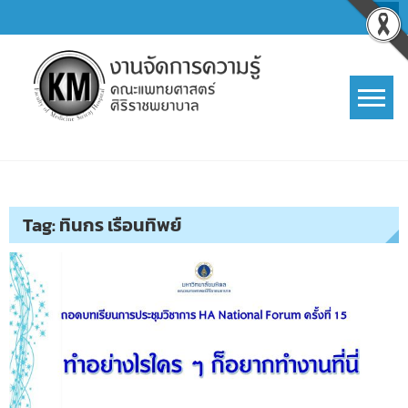
Skip
to
content
การจัดการความรู้ (KM)
SIRIRAJ Knowledge Management
Tag:
ทินกร เรือนทิพย์