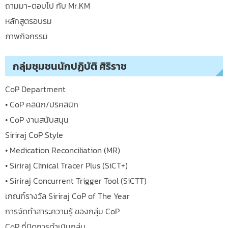
ถามมา-ตอบไป กับ Mr.KM
หลักสูตรอบรม
ภาพกิจกรรม
กลุ่มชุมชนนักปฏิบัติ ศิริราช
CoP Department
• CoP คลินิก/ปริคลินิก
• CoP งานสนับสนุน
Siriraj CoP Style
• Medication Reconciliation (MR)
• Siriraj Clinical Tracer Plus (SiCT+)
• Siriraj Concurrent Trigger Tool (SiCTT)
เกณฑ์รางวัล Siriraj CoP of The Year
การจัดทำสาระความรู้ ของกลุ่ม CoP
CoP ที่ปิดการดำเนินกลุ่ม