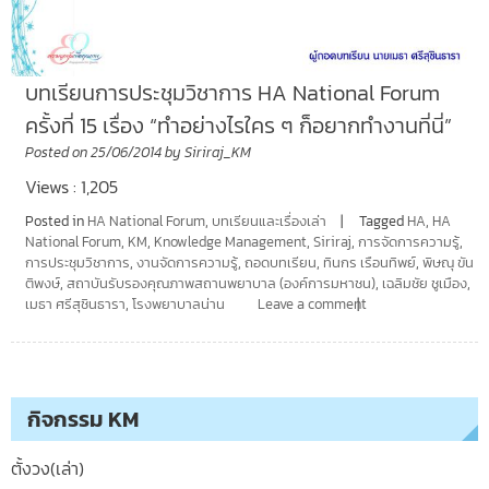
บทเรียนการประชุมวิชาการ HA National Forum
ครั้งที่ 15 เรื่อง “ทำอย่างไรใคร ๆ ก็อยากทำงานที่นี่”
Posted on
25/06/2014
by
Siriraj_KM
Views : 1,205
Posted in
HA National Forum
,
บทเรียนและเรื่องเล่า
Tagged
HA
,
HA
National Forum
,
KM
,
Knowledge Management
,
Siriraj
,
การจัดการความรู้
,
การประชุมวิชาการ
,
งานจัดการความรู้
,
ถอดบทเรียน
,
ทินกร เรือนทิพย์
,
พิษณุ ขัน
ติพงษ์
,
สถาบันรับรองคุณภาพสถานพยาบาล (องค์การมหาชน)
,
เฉลิมชัย ชูเมือง
,
เมธา ศรีสุชินธารา
,
โรงพยาบาลน่าน
Leave a comment
กิจกรรม KM
ตั้งวง(เล่า)