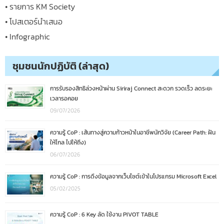
• รายการ KM Society
• โปสเตอร์นำเสนอ
• Infographic
ชุมชนนักปฏิบัติ (ล่าสุด)
การรับรองสิทธิล่วงหน้าผ่าน Siriraj Connect สะดวก รวดเร็ว ลดระยะ
เวลารอคอย
09/07/2026
ความรู้ CoP : เส้นทางสู่ความก้าวหน้าในอาชีพนักวิจัย (Career Path: ฝัน
ให้ไกล ไปให้ถึง)
06/07/2026
ความรู้ CoP : การดึงข้อมูลจากเว็บไซต์เข้าในโปรแกรม Microsoft Excel
05/02/2025
ความรู้ CoP : 6 Key ลัด ใช้งาน PIVOT TABLE