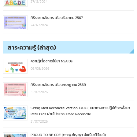
27/12/2024
ศิริราชเภสัชสาร เดือนธันวาคม 2567
24/12/2024
สาระความรู้ (ล่าสุด)
ความรู้เรื่องการใช้ยา NSAIDs
05/08/2026
ศิริราชเภสัชสาร เดือนกรกฎาคม 2569
31/07/2026
Siriraj Med Reconcile Version 13.0.8 : แนวทางการปฏิบัติการสั่งยา
Refill OPD ผ่านโปรแกรม Med Reconcile
31/07/2026
PROUD TO BE CDE (ภกญ.กัญญา มัชฌิมาวิวัฒน์)