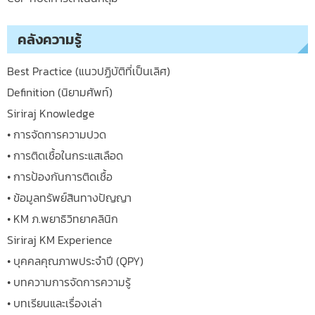
คลังความรู้
Best Practice (แนวปฏิบัติที่เป็นเลิศ)
Definition (นิยามศัพท์)
Siriraj Knowledge
• การจัดการความปวด
• การติดเชื้อในกระแสเลือด
• การป้องกันการติดเชื้อ
• ข้อมูลทรัพย์สินทางปัญญา
• KM ภ.พยาธิวิทยาคลินิก
Siriraj KM Experience
• บุคคลคุณภาพประจำปี (QPY)
• บทความการจัดการความรู้
• บทเรียนและเรื่องเล่า