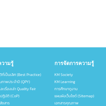
วามรู้
การจัดการความรู้
ิที่เป็นเลิศ (Best Practice)
KM Society
ณภาพประจำปี (QPY)
KM Learning
ะเรื่องเล่า Quality Fair
การศึกษาดูงาน
ปฏิบัติ (CoP)
แผนผังเว็บไซต์ (Sitemap)
ภสัชสาร
เอกสารคุณภาพ