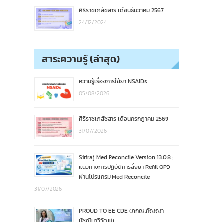
ศิริราชเภสัชสาร เดือนธันวาคม 2567
24/12/2024
สาระความรู้ (ล่าสุด)
ความรู้เรื่องการใช้ยา NSAIDs
05/08/2026
ศิริราชเภสัชสาร เดือนกรกฎาคม 2569
31/07/2026
Siriraj Med Reconcile Version 13.0.8 :
แนวทางการปฏิบัติการสั่งยา Refill OPD
ผ่านโปรแกรม Med Reconcile
31/07/2026
PROUD TO BE CDE (ภกญ.กัญญา
มัชฌิมาวิวัฒน์)