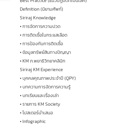
Best Practice (แนวปฏิบัติที่เป็นเลิศ)
Definition (นิยามศัพท์)
Siriraj Knowledge
• การจัดการความปวด
• การติดเชื้อในกระแสเลือด
• การป้องกันการติดเชื้อ
• ข้อมูลทรัพย์สินทางปัญญา
• KM ภ.พยาธิวิทยาคลินิก
Siriraj KM Experience
• บุคคลคุณภาพประจำปี (QPY)
• บทความการจัดการความรู้
• บทเรียนและเรื่องเล่า
• รายการ KM Society
• โปสเตอร์นำเสนอ
• Infographic