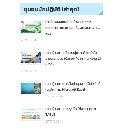
ชุมชนนักปฏิบัติ (ล่าสุด)
การรับรองสิทธิล่วงหน้าผ่าน Siriraj
Connect สะดวก รวดเร็ว ลดระยะเวลารอ
คอย
09/07/2026
ความรู้ CoP : เส้นทางสู่ความก้าวหน้าใน
อาชีพนักวิจัย (Career Path: ฝันให้ไกล ไป
ให้ถึง)
06/07/2026
ความรู้ CoP : การดึงข้อมูลจากเว็บไซต์เข้า
ในโปรแกรม Microsoft Excel
05/02/2025
ความรู้ CoP : 6 Key ลัด ใช้งาน PIVOT
TABLE
27/12/2024