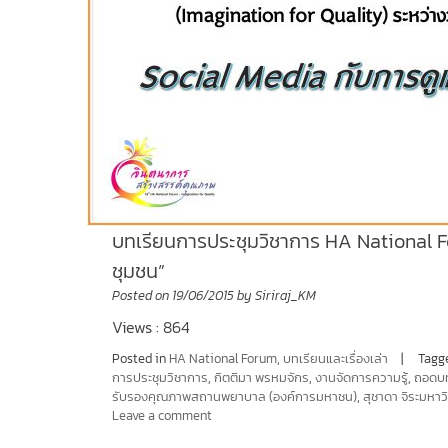
บทเรียนการประชุมวิชาการ HA National Foru
ชุมชน”
Posted on
19/06/2015
by
Siriraj_KM
Views : 864
Posted in
HA National Forum
,
บทเรียนและเรื่องเล่า
Tagg
การประชุมวิชาการ
,
กิตติมา พรหมจักร
,
งานจัดการความรู้
,
ถอดบท
รับรองคุณภาพสถานพยาบาล (องค์การมหาชน)
,
สุชาดา จิระมหาว
Leave a comment