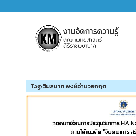
Skip
to
content
การจัดการความรู้ (KM)
SIRIRAJ Knowledge Management
Tag:
วิมลมาศ พงษ์อำนวยกฤต