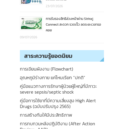
23/07/2026
การรับรองสิทธิล่วงหน้าผ่าน Siriraj
Connect สะดวก รวดเร็ว ลดระยะเวลารอ
คอย
09/07/2026
สาระความรู้ยอดนิยม
การเขียนผังงาน (Flowchart)
อุณหภูมิร่างกาย แค่ไหนเรียก “ปกติ”
คู่มือแนวทางการรักษาผู้ป่วยผู้ใหญ่ที่มีภาวะ
severe sepsis/septic shock
คู่มือการใช้ยาที่มีความเสี่ยงสูง High Alert
Drugs (ฉบับปรับปรุง 2565)
การสร้างทีมให้มีประสิทธิภาพ
การทบทวนหลังปฎิบัติงาน (After Action