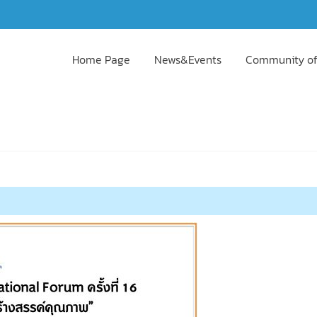
Home Page
News&Events
Community of