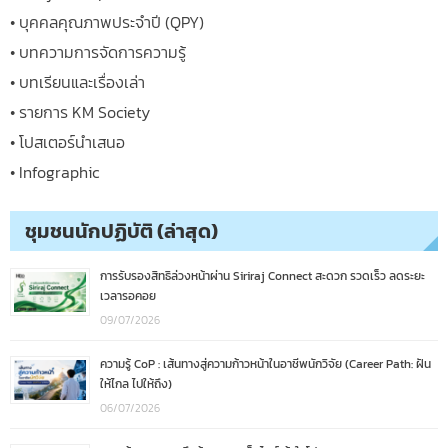
• บุคคลคุณภาพประจำปี (QPY)
• บทความการจัดการความรู้
• บทเรียนและเรื่องเล่า
• รายการ KM Society
• โปสเตอร์นำเสนอ
• Infographic
ชุมชนนักปฏิบัติ (ล่าสุด)
การรับรองสิทธิล่วงหน้าผ่าน Siriraj Connect สะดวก รวดเร็ว ลดระยะ
เวลารอคอย
09/07/2026
ความรู้ CoP : เส้นทางสู่ความก้าวหน้าในอาชีพนักวิจัย (Career Path: ฝัน
ให้ไกล ไปให้ถึง)
06/07/2026