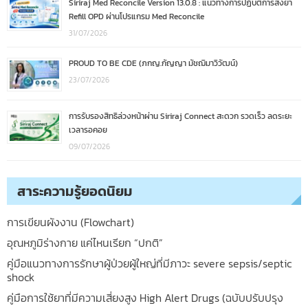
Siriraj Med Reconcile Version 13.0.8 : แนวทางการปฏิบัติการสั่งยา
Refill OPD ผ่านโปรแกรม Med Reconcile
31/07/2026
PROUD TO BE CDE (ภกญ.กัญญา มัชฌิมาวิวัฒน์)
23/07/2026
การรับรองสิทธิล่วงหน้าผ่าน Siriraj Connect สะดวก รวดเร็ว ลดระยะ
เวลารอคอย
09/07/2026
สาระความรู้ยอดนิยม
การเขียนผังงาน (Flowchart)
อุณหภูมิร่างกาย แค่ไหนเรียก “ปกติ”
คู่มือแนวทางการรักษาผู้ป่วยผู้ใหญ่ที่มีภาวะ severe sepsis/septic
shock
คู่มือการใช้ยาที่มีความเสี่ยงสูง High Alert Drugs (ฉบับปรับปรุง