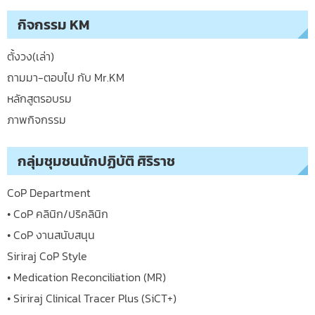
กิจกรรม KM
ตั้งวง(เล่า)
ถามมา-ตอบไป กับ Mr.KM
หลักสูตรอบรม
ภาพกิจกรรม
กลุ่มชุมชนนักปฏิบัติ ศิริราช
CoP Department
• CoP คลินิก/ปริคลินิก
• CoP งานสนับสนุน
Siriraj CoP Style
• Medication Reconciliation (MR)
• Siriraj Clinical Tracer Plus (SiCT+)