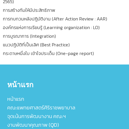
2565)
การสร้างทีมให้มีประสิทธิภาพ
การทบทวนหลังปฎิบัติงาน (After Action Review : AAR)
องค์กรแห่งการเรียนรู้ (Learning organization : LO)
การบูรณาการ (Integration)
แนวปฏิบัติที่เป็นเลิศ (Best Practice)
กระดาษหนึ่งใบ เข้าใจประเด็น (One-page report)
หน้าแรก
หน้าแรก
คณะแพทยศาสตร์ศิริราชพยาบาล
จุดเน้นการพัฒนางาน คณะฯ
งานพัฒนาคุณภาพ (QD)