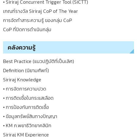
• Siriraj Concurrent Trigger Tool (SiCTT)
เกณฑ์รางวัล Siriraj CoP of The Year
การจัดทำสาระความรู้ ของกลุ่ม CoP
CoP ที่ปิดการดำเนินกลุ่ม
คลังความรู้
Best Practice (แนวปฏิบัติที่เป็นเลิศ)
Definition (นิยามศัพท์)
Siriraj Knowledge
• การจัดการความปวด
• การติดเชื้อในกระแสเลือด
• การป้องกันการติดเชื้อ
• ข้อมูลทรัพย์สินทางปัญญา
• KM ภ.พยาธิวิทยาคลินิก
Siriraj KM Experience