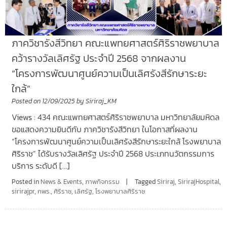
ภาควิชารังสีวิทยา คณะแพทยศาสตร์ศิริราชพยาบาล
คว้ารางวัลเลิศรัฐ ประจำปี 2568 จากผลงาน
“โครงการพัฒนาศูนย์ความเป็นเลิศรังสีรักษาระยะ
ใกล้”
Posted on
12/09/2025
by
Siriraj_KM
Views : 434 ​คณะแพทยศาสตร์ศิริราชพยาบาล มหาวิทยาลัยมหิดล
ขอแสดงความยินดีกับ ภาควิชารังสีวิทยา ในโอกาสที่ผลงาน
“โครงการพัฒนาศูนย์ความเป็นเลิศรังสีรักษาระยะใกล้ โรงพยาบาล
ศิริราช” ได้รับรางวัลเลิศรัฐ ประจำปี 2568 ประเภทนวัตกรรมการ
บริการ ระดับดี […]
Posted in
News & Events
,
ภาพกิจกรรม
Tagged
Siriraj
,
SirirajHospital
,
sirirajpr
,
กพร.
,
ศิริราช
,
เลิศรัฐ
,
โรงพยาบาลศิริราช