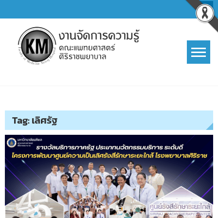
Skip
to
content
การจัดการความรู้ (KM)
SIRIRAJ Knowledge Management
Tag:
เลิศรัฐ