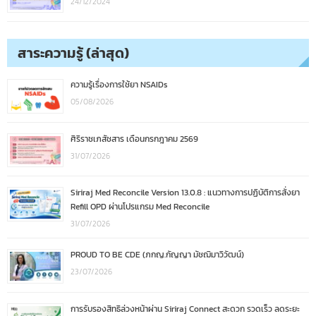
24/12/2024
สาระความรู้ (ล่าสุด)
ความรู้เรื่องการใช้ยา NSAIDs
05/08/2026
ศิริราชเภสัชสาร เดือนกรกฎาคม 2569
31/07/2026
Siriraj Med Reconcile Version 13.0.8 : แนวทางการปฏิบัติการสั่งยา
Refill OPD ผ่านโปรแกรม Med Reconcile
31/07/2026
PROUD TO BE CDE (ภกญ.กัญญา มัชฌิมาวิวัฒน์)
23/07/2026
การรับรองสิทธิล่วงหน้าผ่าน Siriraj Connect สะดวก รวดเร็ว ลดระยะ