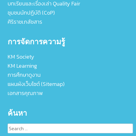
บทเรียนและเรื่องเล่า Quality Fair
ชุมชนนักปฏิบัติ (CoP)
ศิริราชเภสัชสาร
การจัดการความรู้
KM Society
KM Learning
การศึกษาดูงาน
แผนผังเว็บไซต์ (Sitemap)
เอกสารคุณภาพ
ค้นหา
Search
for: