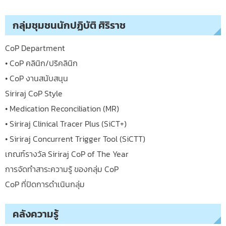
กลุ่มชุมชนนักปฏิบัติ ศิริราช
CoP Department
• CoP คลินิก/ปริคลินิก
• CoP งานสนับสนุน
Siriraj CoP Style
• Medication Reconciliation (MR)
• Siriraj Clinical Tracer Plus (SiCT+)
• Siriraj Concurrent Trigger Tool (SiCTT)
เกณฑ์รางวัล Siriraj CoP of The Year
การจัดทำสาระความรู้ ของกลุ่ม CoP
CoP ที่ปิดการดำเนินกลุ่ม
คลังความรู้