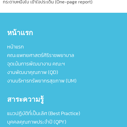
กระดาษหนึ่งใบ เข้าใจประเด็น (One-page report)
หน้าแรก
หน้าแรก
คณะแพทยศาสตร์ศิริราชพยาบาล
จุดเน้นการพัฒนางาน คณะฯ
งานพัฒนาคุณภาพ (QD)
งานบริหารทรัพยากรสุขภาพ (UM)
สาระความรู้
แนวปฏิบัติที่เป็นเลิศ (Best Practice)
บุคคลคุณภาพประจำปี (QPY)