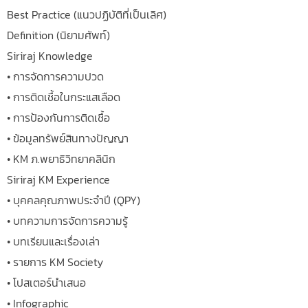
Best Practice (แนวปฏิบัติที่เป็นเลิศ)
Definition (นิยามศัพท์)
Siriraj Knowledge
• การจัดการความปวด
• การติดเชื้อในกระแสเลือด
• การป้องกันการติดเชื้อ
• ข้อมูลทรัพย์สินทางปัญญา
• KM ภ.พยาธิวิทยาคลินิก
Siriraj KM Experience
• บุคคลคุณภาพประจำปี (QPY)
• บทความการจัดการความรู้
• บทเรียนและเรื่องเล่า
• รายการ KM Society
• โปสเตอร์นำเสนอ
• Infographic