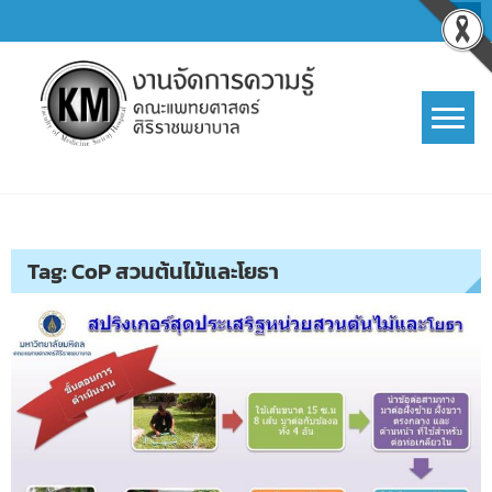
Skip
to
content
การจัดการความรู้ (KM)
SIRIRAJ Knowledge Management
Tag:
CoP สวนต้นไม้และโยธา