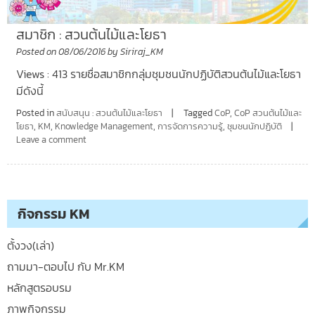
สมาชิก : สวนต้นไม้และโยธา
Posted on
08/06/2016
by
Siriraj_KM
Views : 413 รายชื่อสมาชิกกลุ่มชุมชนนักปฏิบัติสวนต้นไม้และโยธา
มีดังนี้
Posted in
สนับสนุน : สวนต้นไม้และโยธา
Tagged
CoP
,
CoP สวนต้นไม้และ
โยธา
,
KM
,
Knowledge Management
,
การจัดการความรู้
,
ชุมชนนักปฏิบัติ
Leave a comment
กิจกรรม KM
ตั้งวง(เล่า)
ถามมา-ตอบไป กับ Mr.KM
หลักสูตรอบรม
ภาพกิจกรรม