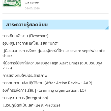
เวลารอคอย
09/07/2026
สาระความรู้ยอดนิยม
การเขียนผังงาน (Flowchart)
อุณหภูมิร่างกาย แค่ไหนเรียก “ปกติ”
คู่มือแนวทางการรักษาผู้ป่วยผู้ใหญ่ที่มีภาวะ severe sepsis/septic
shock
คู่มือการใช้ยาที่มีความเสี่ยงสูง High Alert Drugs (ฉบับปรับปรุง
2565)
การสร้างทีมให้มีประสิทธิภาพ
การทบทวนหลังปฎิบัติงาน (After Action Review : AAR)
องค์กรแห่งการเรียนรู้ (Learning organization : LO)
การบูรณาการ (Integration)
แนวปฏิบัติที่เป็นเลิศ (Best Practice)