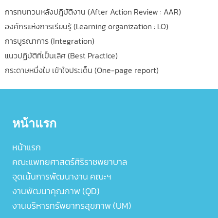
การทบทวนหลังปฎิบัติงาน (After Action Review : AAR)
องค์กรแห่งการเรียนรู้ (Learning organization : LO)
การบูรณาการ (Integration)
แนวปฏิบัติที่เป็นเลิศ (Best Practice)
กระดาษหนึ่งใบ เข้าใจประเด็น (One-page report)
หน้าแรก
หน้าแรก
คณะแพทยศาสตร์ศิริราชพยาบาล
จุดเน้นการพัฒนางาน คณะฯ
งานพัฒนาคุณภาพ (QD)
งานบริหารทรัพยากรสุขภาพ (UM)