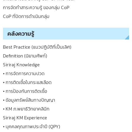
การจัดทำสาระความรู้ ของกลุ่ม CoP
CoP ที่ปิดการดำเนินกลุ่ม
คลังความรู้
Best Practice (แนวปฏิบัติที่เป็นเลิศ)
Definition (นิยามศัพท์)
Siriraj Knowledge
• การจัดการความปวด
• การติดเชื้อในกระแสเลือด
• การป้องกันการติดเชื้อ
• ข้อมูลทรัพย์สินทางปัญญา
• KM ภ.พยาธิวิทยาคลินิก
Siriraj KM Experience
• บุคคลคุณภาพประจำปี (QPY)