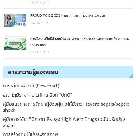
31/07/2026
PROUD TO BE CDE (ภกญ.กัญญา มัชฌิมาวิวัฒน์)
23/07/2026
การรับรองสิทธิล่วงหน้าผ่าน Siriraj Connect สะดวก รวดเร็ว ลดระยะ
เวลารอคอย
09/07/2026
สาระความรู้ยอดนิยม
การเขียนผังงาน (Flowchart)
อุณหภูมิร่างกาย แค่ไหนเรียก “ปกติ”
คู่มือแนวทางการรักษาผู้ป่วยผู้ใหญ่ที่มีภาวะ severe sepsis/septic
shock
คู่มือการใช้ยาที่มีความเสี่ยงสูง High Alert Drugs (ฉบับปรับปรุง
2565)
การสร้างทีมให้มีประสิทธิภาพ