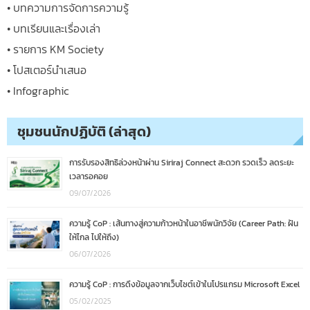
• บทความการจัดการความรู้
• บทเรียนและเรื่องเล่า
• รายการ KM Society
• โปสเตอร์นำเสนอ
• Infographic
ชุมชนนักปฏิบัติ (ล่าสุด)
การรับรองสิทธิล่วงหน้าผ่าน Siriraj Connect สะดวก รวดเร็ว ลดระยะ
เวลารอคอย
09/07/2026
ความรู้ CoP : เส้นทางสู่ความก้าวหน้าในอาชีพนักวิจัย (Career Path: ฝัน
ให้ไกล ไปให้ถึง)
06/07/2026
ความรู้ CoP : การดึงข้อมูลจากเว็บไซต์เข้าในโปรแกรม Microsoft Excel
05/02/2025