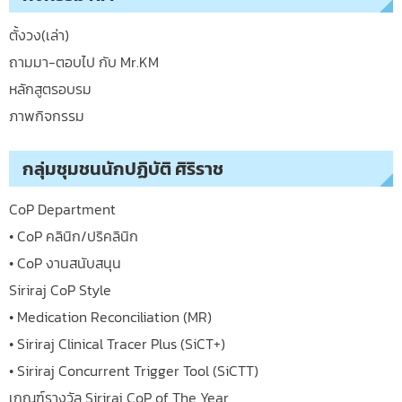
ตั้งวง(เล่า)
ถามมา-ตอบไป กับ Mr.KM
หลักสูตรอบรม
ภาพกิจกรรม
กลุ่มชุมชนนักปฏิบัติ ศิริราช
CoP Department
• CoP คลินิก/ปริคลินิก
• CoP งานสนับสนุน
Siriraj CoP Style
• Medication Reconciliation (MR)
• Siriraj Clinical Tracer Plus (SiCT+)
• Siriraj Concurrent Trigger Tool (SiCTT)
เกณฑ์รางวัล Siriraj CoP of The Year