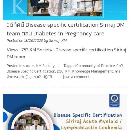
วีดิทัศน์ Disease specific certification Siriraj DM
team ตอน Diabetes in Pregnancy care
Posted on
13/09/2023
by
Siriraj_KM
Views : 753 KM Society : Disease specific certification Siriraj
DM team
Posted in
รายการ KM Society
Tagged
Community of Practice
,
CoP
,
Disease Specific Certification
,
DSC
,
KM
,
Knowledge Management
,
การ
จัดการความรู้
,
ชุมชนนักปฏิบัติ
Leave a comment