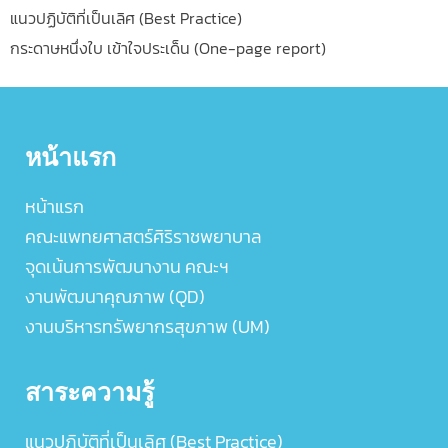
แนวปฏิบัติที่เป็นเลิศ (Best Practice)
กระดาษหนึ่งใบ เข้าใจประเด็น (One-page report)
หน้าแรก
หน้าแรก
คณะแพทยศาสตร์ศิริราชพยาบาล
จุดเน้นการพัฒนางาน คณะฯ
งานพัฒนาคุณภาพ (QD)
งานบริหารทรัพยากรสุขภาพ (UM)
สาระความรู้
แนวปฏิบัติที่เป็นเลิศ (Best Practice)