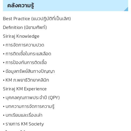
คลังความรู้
Best Practice (แนวปฏิบัติที่เป็นเลิศ)
Definition (นิยามศัพท์)
Siriraj Knowledge
• การจัดการความปวด
• การติดเชื้อในกระแสเลือด
• การป้องกันการติดเชื้อ
• ข้อมูลทรัพย์สินทางปัญญา
• KM ภ.พยาธิวิทยาคลินิก
Siriraj KM Experience
• บุคคลคุณภาพประจำปี (QPY)
• บทความการจัดการความรู้
• บทเรียนและเรื่องเล่า
• รายการ KM Society