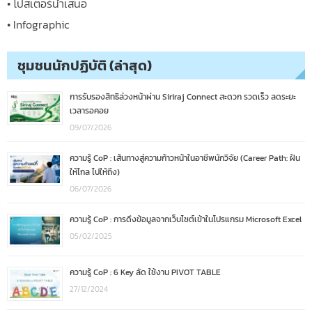
• โปสเตอร์นำเสนอ
• Infographic
ชุมชนนักปฏิบัติ (ล่าสุด)
การรับรองสิทธิล่วงหน้าผ่าน Siriraj Connect สะดวก รวดเร็ว ลดระยะ
เวลารอคอย
09/07/2026
ความรู้ CoP : เส้นทางสู่ความก้าวหน้าในอาชีพนักวิจัย (Career Path: ฝัน
ให้ไกล ไปให้ถึง)
06/07/2026
ความรู้ CoP : การดึงข้อมูลจากเว็บไซต์เข้าในโปรแกรม Microsoft Excel
05/02/2025
ความรู้ CoP : 6 Key ลัด ใช้งาน PIVOT TABLE
27/12/2024