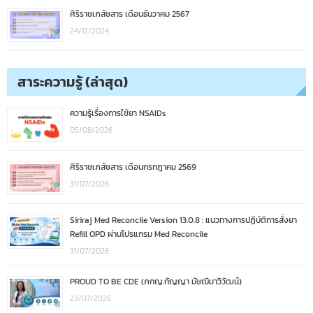
ศิริราชเภสัชสาร เดือนธันวาคม 2567
24/12/2024
สาระความรู้ (ล่าสุด)
ความรู้เรื่องการใช้ยา NSAIDs
05/08/2026
ศิริราชเภสัชสาร เดือนกรกฎาคม 2569
31/07/2026
Siriraj Med Reconcile Version 13.0.8 : แนวทางการปฏิบัติการสั่งยา
Refill OPD ผ่านโปรแกรม Med Reconcile
31/07/2026
PROUD TO BE CDE (ภกญ.กัญญา มัชฌิมาวิวัฒน์)
23/07/2026