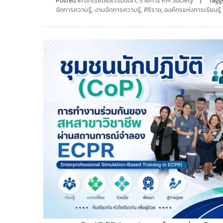
Posted in
บทเรียนและเรื่องเล่า
,
รายการ KM Society
Tag
จัดการความรู้
,
งานจัดการความรู้
,
ศิริราช
,
องค์กรแห่งการเรียนรู้