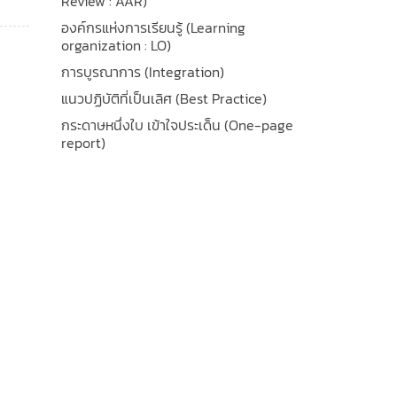
Review : AAR)
องค์กรแห่งการเรียนรู้ (Learning
organization : LO)
การบูรณาการ (Integration)
แนวปฏิบัติที่เป็นเลิศ (Best Practice)
กระดาษหนึ่งใบ เข้าใจประเด็น (One-page
report)