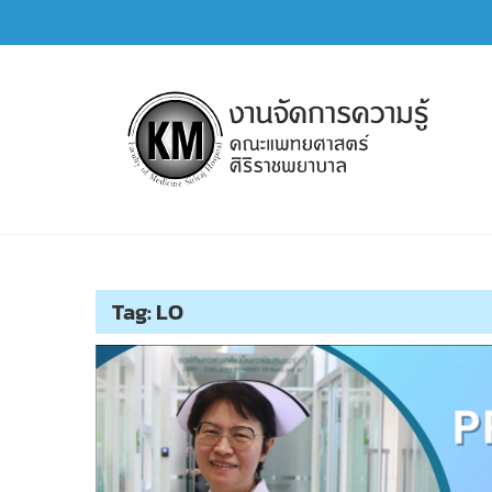
Skip
to
content
การจัดการความรู้ (KM)
SIRIRAJ Knowledge Management
Tag:
LO