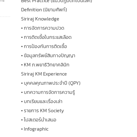
Best Practice (แนวปฏิบัติที่เป็นเลิศ)
การ
Definition (นิยามศัพท์)
Siriraj Knowledge
• การจัดการความปวด
• การติดเชื้อในกระแสเลือด
• การป้องกันการติดเชื้อ
• ข้อมูลทรัพย์สินทางปัญญา
• KM ภ.พยาธิวิทยาคลินิก
Siriraj KM Experience
• บุคคลคุณภาพประจำปี (QPY)
• บทความการจัดการความรู้
• บทเรียนและเรื่องเล่า
• รายการ KM Society
• โปสเตอร์นำเสนอ
• Infographic