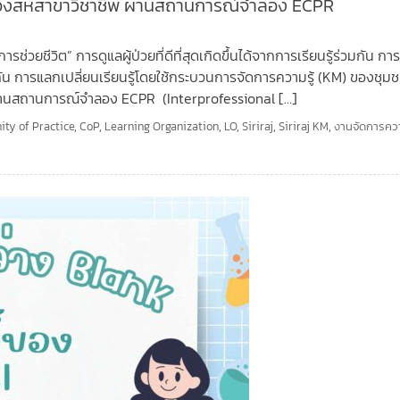
นของสหสาขาวิชาชีพ ผ่านสถานการณ์จำลอง ECPR
วยชีวิต” การดูแลผู้ป่วยที่ดีที่สุดเกิดขึ้นได้จากการเรียนรู้ร่วมกัน กา
วกัน การแลกเปลี่ยนเรียนรู้โดยใช้กระบวนการจัดการความรู้ (KM) ของชุม
ผ่านสถานการณ์จำลอง ECPR (Interprofessional […]
ty of Practice
,
CoP
,
Learning Organization
,
LO
,
Siriraj
,
Siriraj KM
,
งานจัดการควา