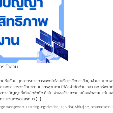
การทำงาน
วามซับซ้อน บุคลากรทางการแพทย์ต้องบริหารจัดการข้อมูลจำนวนมากพ
าชีพ และการตรวจรักษาตามมาตรฐานภายใต้ข้อจำกัดด้านเวลา และทรัพยา
ระทางปัญญาที่เกินขีดจำกัด ซึ่งไม่เพียงสร้างความเหนื่อยล้าสะสมแก่บุค
ดในกระบวนการดูแลรักษา […]
dge Management
,
Learning Organization
,
LO
,
Siriraj
,
Siriraj KM
,
การจัดการความรู