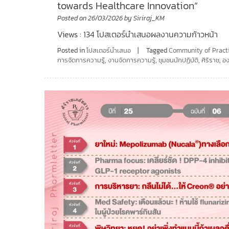
towards Healthcare Innovation”
Posted on
26/03/2026
by
Siriraj_KM
Views : 134 โปสเตอร์นำเสนอผลงานความก้าวหน้า
Posted in
โปสเตอร์นำเสนอ
Tagged
Community of Pract
การจัดการความรู้
,
งานจัดการความรู้
,
ชุมชนนักปฏิบัติ
,
ศิริราช
,
อง