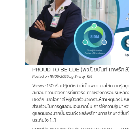
PROUD TO BE CDE (พว.ปิยนันท์ เทพรักษ์
Posted on
18/06/2026
by
Siriraj_KM
Views : 130 เริ่มปฏิบัติหน้าที่เป็นพยาบาลให้ความรู้อยู
สะท้อนความต้องการที่แท้จริง ภายหลังการอบรมหลักสูตร
เชิงลึก เปิดโอกาสให้ผู้ป่วยร่วมวิเคราะห์สาเหตุของ
ส่วนร่วมในการดูแลตนเองมากขึ้น การให้ความรู้เบาหวาน
ดูแลตนเองมากขึ้นรวมถึงผลลัพธ์ทางการรักษาดีขึ้นทำให
ประทับใจ […]