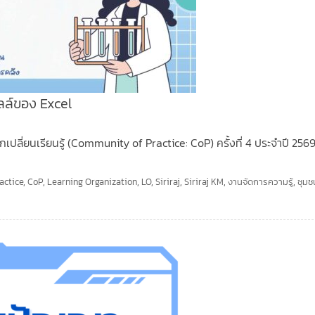
ลล์ของ Excel
ลี่ยนเรียนรู้ (Community of Practice: CoP) ครั้งที่ 4 ประจำปี 2569 
actice
,
CoP
,
Learning Organization
,
LO
,
Siriraj
,
Siriraj KM
,
งานจัดการความรู้
,
ชุมช