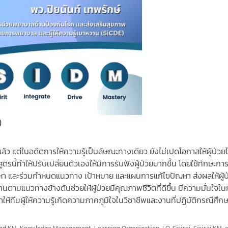
)
่แล้ว แต่ในอดีตการให้ความรู้เป็นลัษณะทางเดียว ยังไม่เปฺดโอกาสให้ผู้ป่วยไ
นี้ทำให้ปรับเปลี่ยนตัวเองให้มีการรับฟังผู้ป่วยมากขึ้น โดยใช้ทักษะกา
ปัญหา และร่วมกำหนดแนวทาง เป้าหมาย และแผนการแก้ไขปัญหา ส่งผลให้ผู้ป
ตามแนวทางข้างต้นช่วยให้ผู้ป่วยมีคุณภาพชีวิตที่ดีขึ้น มีความมั่นใจใ
้ทีมผู้ให้ความรู้เกิดความภาคภูมิใจในวิชาชีพและงานที่ปฏิบัติกรณีศึกษา