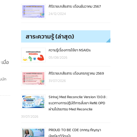
ศิริราชเภสัชสาร เดือนธันวาคม 2567
24/12/2024
สาระความรู้ (ล่าสุด)
ความรู้เรื่องการใช้ยา NSAIDs
05/08/2026
เมื่อ
ศิริราชเภสัชสาร เดือนกรกฎาคม 2569
นนัก
31/07/2026
Siriraj Med Reconcile Version 13.0.8 :
แนวทางการปฏิบัติการสั่งยา Refill OPD
ผ่านโปรแกรม Med Reconcile
31/07/2026
PROUD TO BE CDE (ภกญ.กัญญา
มัชฌิมาวิวัฒน์)