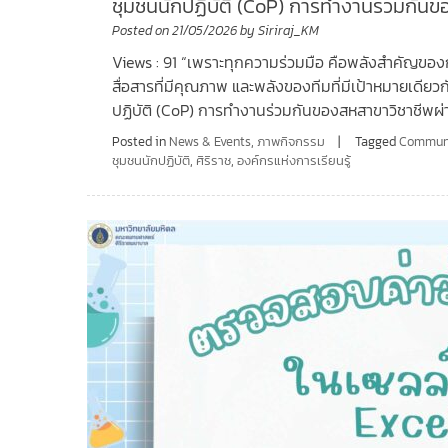
ชุมชนนักปฏิบัติ (CoP) การทำงานร่วมกั
Posted on
21/05/2026
by
Siriraj_KM
Views : 91 “เพราะทุกความร่วมมือ คือพลังสำคัญของการช่
สื่อสารที่มีคุณภาพ และพลังของทีมที่มีเป้าหมายเดีย
ปฏิบัติ (CoP) การทำงานร่วมกันของสหสาขาวิชาชีพ
Posted in
News & Events
,
ภาพกิจกรรม
Tagged
Communi
ชุมชนนักปฏิบัติ
,
ศิริราช
,
องค์กรแห่งการเรียนรู้