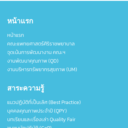
หน้าแรก
หน้าแรก
คณะแพทยศาสตร์ศิริราชพยาบาล
จุดเน้นการพัฒนางาน คณะฯ
งานพัฒนาคุณภาพ (QD)
งานบริหารทรัพยากรสุขภาพ (UM)
สาระความรู้
แนวปฏิบัติที่เป็นเลิศ (Best Practice)
บุคคลคุณภาพประจำปี (QPY)
บทเรียนและเรื่องเล่า Quality Fair
ชุมชนนักปฏิบัติ (CoP)