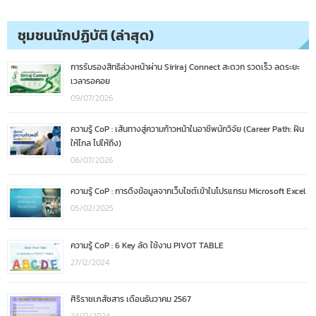
ชุมชนนักปฏิบัติ (ล่าสุด)
การรับรองสิทธิล่วงหน้าผ่าน Siriraj Connect สะดวก รวดเร็ว ลดระยะ
เวลารอคอย
09/07/2026
ความรู้ CoP : เส้นทางสู่ความก้าวหน้าในอาชีพนักวิจัย (Career Path: ฝัน
ให้ไกล ไปให้ถึง)
06/07/2026
ความรู้ CoP : การดึงข้อมูลจากเว็บไซต์เข้าในโปรแกรม Microsoft Excel
05/02/2025
ความรู้ CoP : 6 Key ลัด ใช้งาน PIVOT TABLE
27/12/2024
ศิริราชเภสัชสาร เดือนธันวาคม 2567