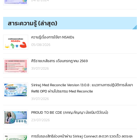
24/12/2024
สาระความรู้ (ล่าสุด)
ความรู้เรื่องการใช้ยา NSAIDs
05/08/2026
ศิริราชเภสัชสาร เดือนกรกฎาคม 2569
31/07/2026
Siriraj Med Reconcile Version 13.0.8 : แนวทางการปฏิบัติการสั่งยา
Refill OPD ผ่านโปรแกรม Med Reconcile
31/07/2026
PROUD TO BE CDE (ภกญ.กัญญา มัชฌิมาวิวัฒน์)
23/07/2026
การรับรองสิทธิล่วงหน้าผ่าน Siriraj Connect สะดวก รวดเร็ว ลดระยะ