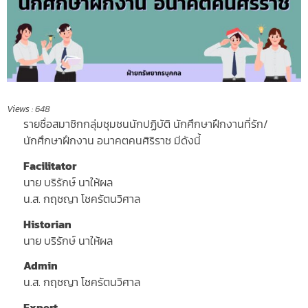
Views :
648
รายชื่อสมาชิกกลุ่มชุมชนนักปฏิบัติ นักศึกษาฝึกงานที่รัก/
นักศึกษาฝึกงาน อนาคตคนศิริราช มีดังนี้
Facilitator
นาย บริรักษ์ นาให้ผล
น.ส. กฤชญา โชครัตนวิศาล
Historian
นาย บริรักษ์ นาให้ผล
Admin
น.ส. กฤชญา โชครัตนวิศาล
Expert