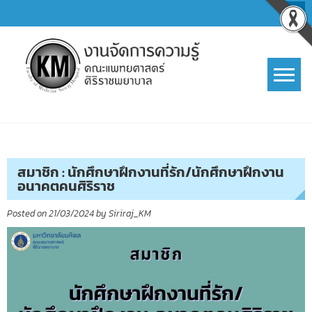
Skip
to
content
การจัดการความรู้ (KM)
SIRIRAJ Knowledge Management
สมาชิก : นักศึกษาฝึกงานที่รัก/นักศึกษาฝึกงาน
อนาคตคนศิริราช
Posted on
21/03/2024
by
Siriraj_KM