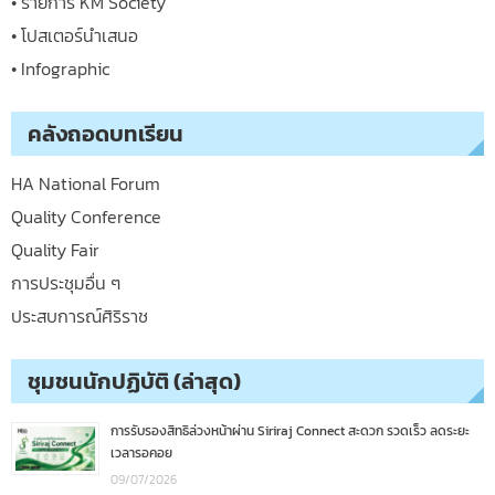
• รายการ KM Society
• โปสเตอร์นำเสนอ
• Infographic
คลังถอดบทเรียน
HA National Forum
Quality Conference
Quality Fair
การประชุมอื่น ๆ
ประสบการณ์ศิริราช
ชุมชนนักปฏิบัติ (ล่าสุด)
การรับรองสิทธิล่วงหน้าผ่าน Siriraj Connect สะดวก รวดเร็ว ลดระยะ
เวลารอคอย
09/07/2026