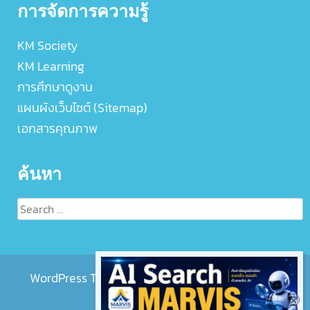
การจัดการความรู้
KM Society
KM Learning
การศึกษาดูงาน
แผนผังเว็บไซต์ (Sitemap)
เอกสารคุณภาพ
ค้นหา
Search
for:
WordPress Theme :
EightMedi Lite
by 8Degree
Themes