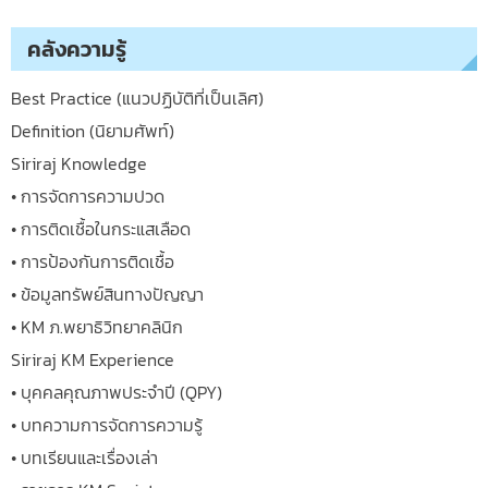
คลังความรู้
Best Practice (แนวปฏิบัติที่เป็นเลิศ)
Definition (นิยามศัพท์)
Siriraj Knowledge
• การจัดการความปวด
• การติดเชื้อในกระแสเลือด
• การป้องกันการติดเชื้อ
• ข้อมูลทรัพย์สินทางปัญญา
• KM ภ.พยาธิวิทยาคลินิก
Siriraj KM Experience
• บุคคลคุณภาพประจำปี (QPY)
• บทความการจัดการความรู้
• บทเรียนและเรื่องเล่า