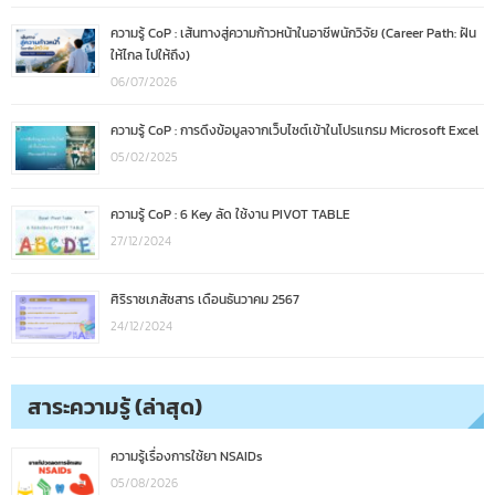
ความรู้ CoP : เส้นทางสู่ความก้าวหน้าในอาชีพนักวิจัย (Career Path: ฝัน
ให้ไกล ไปให้ถึง)
06/07/2026
ความรู้ CoP : การดึงข้อมูลจากเว็บไซต์เข้าในโปรแกรม Microsoft Excel
05/02/2025
ความรู้ CoP : 6 Key ลัด ใช้งาน PIVOT TABLE
27/12/2024
ศิริราชเภสัชสาร เดือนธันวาคม 2567
24/12/2024
สาระความรู้ (ล่าสุด)
ความรู้เรื่องการใช้ยา NSAIDs
05/08/2026