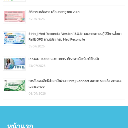
ศิริราชเภสัชสาร เดือนกรกฎาคม 2569
31/07/2026
Siriraj Med Reconcile Version 13.0.8 : แนวทางการปฏิบัติการสั่งยา
Refill OPD ผ่านโปรแกรม Med Reconcile
31/07/2026
PROUD TO BE CDE (ภกญ.กัญญา มัชฌิมาวิวัฒน์)
23/07/2026
การรับรองสิทธิล่วงหน้าผ่าน Siriraj Connect สะดวก รวดเร็ว ลดระยะ
เวลารอคอย
09/07/2026
หน้าแรก