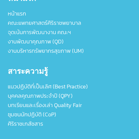
หน้าแรก
คณะแพทยศาสตร์ศิริราชพยาบาล
จุดเน้นการพัฒนางาน คณะฯ
งานพัฒนาคุณภาพ (QD)
งานบริหารทรัพยากรสุขภาพ (UM)
สาระความรู้
แนวปฏิบัติที่เป็นเลิศ (Best Practice)
บุคคลคุณภาพประจำปี (QPY)
บทเรียนและเรื่องเล่า Quality Fair
ชุมชนนักปฏิบัติ (CoP)
ศิริราชเภสัชสาร