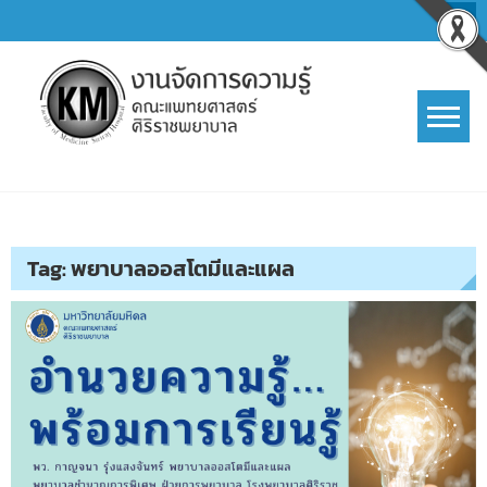
Skip
to
content
การจัดการความรู้ (KM)
SIRIRAJ Knowledge Management
Tag:
พยาบาลออสโตมีและแผล