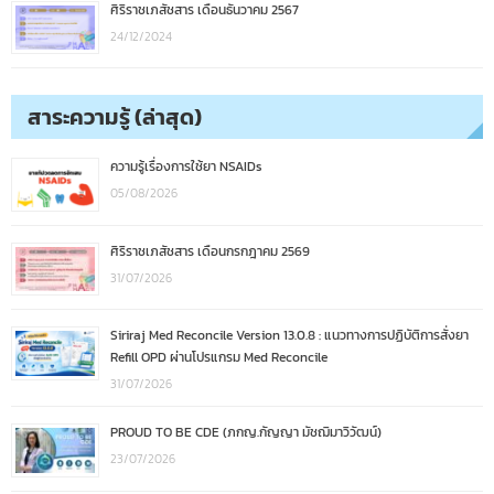
ศิริราชเภสัชสาร เดือนธันวาคม 2567
24/12/2024
สาระความรู้ (ล่าสุด)
ความรู้เรื่องการใช้ยา NSAIDs
05/08/2026
ศิริราชเภสัชสาร เดือนกรกฎาคม 2569
31/07/2026
Siriraj Med Reconcile Version 13.0.8 : แนวทางการปฏิบัติการสั่งยา
Refill OPD ผ่านโปรแกรม Med Reconcile
31/07/2026
PROUD TO BE CDE (ภกญ.กัญญา มัชฌิมาวิวัฒน์)
23/07/2026