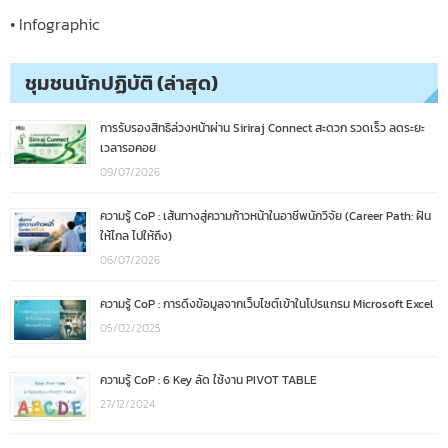
• Infographic
ชุมชนนักปฏิบัติ (ล่าสุด)
การรับรองสิทธิล่วงหน้าผ่าน Siriraj Connect สะดวก รวดเร็ว ลดระยะ
เวลารอคอย
09/07/2026
ความรู้ CoP : เส้นทางสู่ความก้าวหน้าในอาชีพนักวิจัย (Career Path: ฝัน
ให้ไกล ไปให้ถึง)
06/07/2026
ความรู้ CoP : การดึงข้อมูลจากเว็บไซต์เข้าในโปรแกรม Microsoft Excel
05/02/2025
ความรู้ CoP : 6 Key ลัด ใช้งาน PIVOT TABLE
27/12/2024