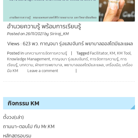
อำนวยความรู้ พร้อมการเรียนรู้
Posted on
26/11/2021
by
Siriraj_KM
Views : 623 พว. กาญจนา รุ่งแสงจันทร์ พยาบาลออสโตมีและแผล
Posted in
บทความการจัดการความรู้
Tagged
Facilitator
,
KM
,
KM Tool
,
Knowledge Management
,
กาญจนา รุ่งแสงจันทร์
,
การจัดการความรู้
,
การ
เรียนรู้
,
บทความ
,
ฝ่ายการพยาบาล
,
พยาบาลออสโตมีและแผล
,
เครื่องมือ
,
เครื่อง
มือ KM
Leave a comment
กิจกรรม KM
ตั้งวง(เล่า)
ถามมา-ตอบไป กับ Mr.KM
หลักสูตรอบรม