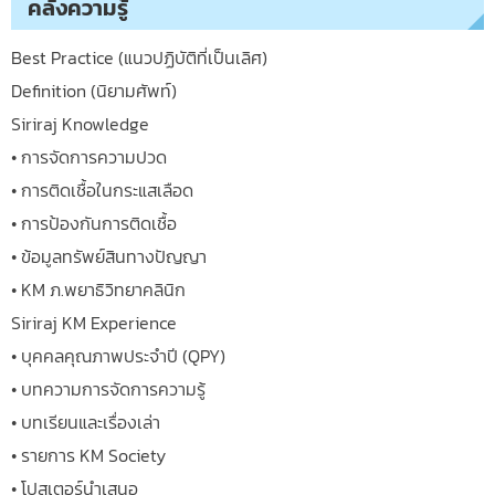
คลังความรู้
Best Practice (แนวปฏิบัติที่เป็นเลิศ)
Definition (นิยามศัพท์)
Siriraj Knowledge
• การจัดการความปวด
• การติดเชื้อในกระแสเลือด
• การป้องกันการติดเชื้อ
• ข้อมูลทรัพย์สินทางปัญญา
• KM ภ.พยาธิวิทยาคลินิก
Siriraj KM Experience
• บุคคลคุณภาพประจำปี (QPY)
• บทความการจัดการความรู้
• บทเรียนและเรื่องเล่า
• รายการ KM Society
• โปสเตอร์นำเสนอ