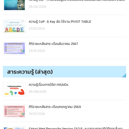
05/02/2025
ความรู้ CoP : 6 Key ลัด ใช้งาน PIVOT TABLE
27/12/2024
ศิริราชเภสัชสาร เดือนธันวาคม 2567
24/12/2024
สาระความรู้ (ล่าสุด)
ความรู้เรื่องการใช้ยา NSAIDs
05/08/2026
ศิริราชเภสัชสาร เดือนกรกฎาคม 2569
31/07/2026
Siriraj Med Reconcile Version 13.0.8 : แนวทางการปฏิบัติการสั่งยา