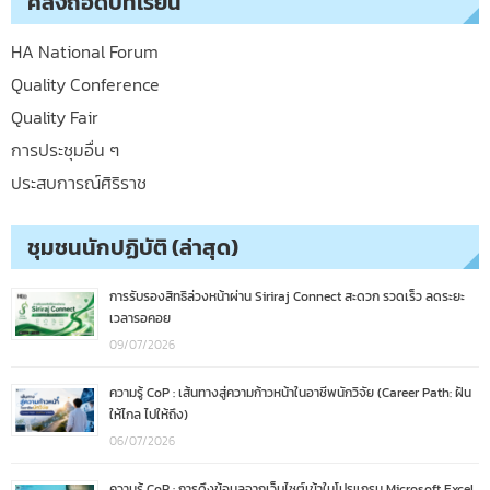
คลังถอดบทเรียน
HA National Forum
Quality Conference
Quality Fair
การประชุมอื่น ๆ
ประสบการณ์ศิริราช
ชุมชนนักปฏิบัติ (ล่าสุด)
การรับรองสิทธิล่วงหน้าผ่าน Siriraj Connect สะดวก รวดเร็ว ลดระยะ
เวลารอคอย
09/07/2026
ความรู้ CoP : เส้นทางสู่ความก้าวหน้าในอาชีพนักวิจัย (Career Path: ฝัน
ให้ไกล ไปให้ถึง)
06/07/2026
ความรู้ CoP : การดึงข้อมูลจากเว็บไซต์เข้าในโปรแกรม Microsoft Excel