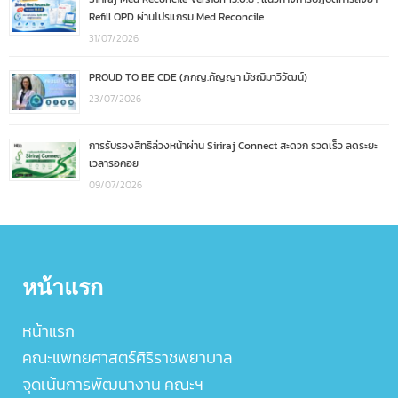
Refill OPD ผ่านโปรแกรม Med Reconcile
31/07/2026
PROUD TO BE CDE (ภกญ.กัญญา มัชฌิมาวิวัฒน์)
23/07/2026
การรับรองสิทธิล่วงหน้าผ่าน Siriraj Connect สะดวก รวดเร็ว ลดระยะ
เวลารอคอย
09/07/2026
หน้าแรก
หน้าแรก
คณะแพทยศาสตร์ศิริราชพยาบาล
จุดเน้นการพัฒนางาน คณะฯ