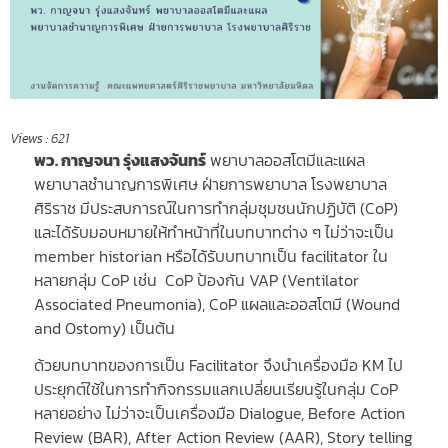
Views :
621
พว. กาญจนา รุ่งแสงจันทร์
พยาบาลออสโตมีและแผล
พยาบาลชำนาญการพิเศษ ฝ่ายการพยาบาล โรงพยาบาล
ศิริราช มีประสบการณ์ในการทำกลุ่มชุมชนนักปฏิบัติ (CoP)
และได้รับมอบหมายให้ทำหน้าที่ในบทบาทต่าง ๆ ไม่ว่าจะเป็น
member historian หรือได้รับบทบาทเป็น facilitator ใน
หลายกลุ่ม CoP เช่น CoP ป้องกัน VAP (Ventilator
Associated Pneumonia), CoP แผลและออสโตมี (Wound
and Ostomy) เป็นต้น
ด้วยบทบาทของการเป็น Facilitator จึงนำเครื่องมือ KM ไป
ประยุกต์ใช้ในการทำกิจกรรมแลกเปลี่ยนเรียนรู้ในกลุ่ม CoP
หลายอย่าง ไม่ว่าจะเป็นเครื่องมือ Dialogue, Before Action
Review (BAR), After Action Review (AAR), Story telling