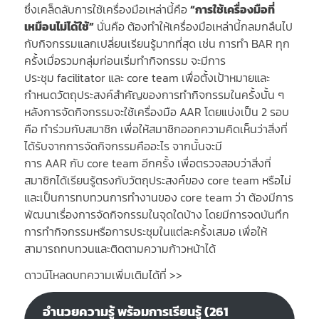
ซึ่งเคล็ดลับการใช้เครื่องมือเหล่านี้คือ
“การใช้เครื่องมือที่
เหมือนไม่ได้ใช้”
นั่นคือ ต้องทำให้เครื่องมือเหล่านี้กลมกลืนไป
กับกิจกรรมแลกเปลี่ยนเรียนรู้มากที่สุด เช่น การทำ BAR ทุก
ครั้งเมื่อรวมกลุ่มก่อนเริ่มทำกิจกรรม จะมีการ
ประชุม facilitator และ core team เพื่อตั้งเป้าหมายและ
กำหนดวัตถุประสงค์สำคัญของการทำกิจกรรมในครั้งนั้น ๆ
หลังการจัดกิจกรรมจะใช้เครื่องมือ AAR โดยแบ่งเป็น 2 รอบ
คือ ทำร่วมกับสมาชิก เพื่อให้สมาชิกออกความคิดเห็นว่าสิ่งที่
ได้รับจากการจัดกิจกรรมคืออะไร จากนั้นจะมี
การ AAR กับ core team อีกครั้ง เพื่อตรวจสอบว่าสิ่งที่
สมาชิกได้เรียนรู้ตรงกับวัตถุประสงค์ของ core team หรือไม่
และเป็นการทบทวนการทำงานของ core team ว่า ต้องมีการ
พัฒนาเรื่องการจัดกิจกรรมในจุดใดบ้าง โดยมีการจดบันทึก
การทำกิจกรรมหรือการประชุมในแต่ละครั้งเสมอ เพื่อให้
สามารถทบทวนและติดตามความก้าวหน้าได้
ดาวน์โหลดบทความเพิ่มเติมได้ที่ >>
อำนวยความรู้ พร้อมการเรียนรู้ (261