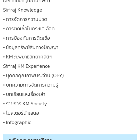
Definition (นิยามศัพท์)
Siriraj Knowledge
• การจัดการความปวด
• การติดเชื้อในกระแสเลือด
• การป้องกันการติดเชื้อ
• ข้อมูลทรัพย์สินทางปัญญา
• KM ภ.พยาธิวิทยาคลินิก
Siriraj KM Experience
• บุคคลคุณภาพประจำปี (QPY)
• บทความการจัดการความรู้
• บทเรียนและเรื่องเล่า
• รายการ KM Society
• โปสเตอร์นำเสนอ
• Infographic