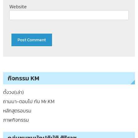
Website
กิจกรรม KM
ตั้งวง(เล่า)
ถามมา-ตอบไป กับ Mr.KM
หลักสูตรอบรม
ภาพกิจกรรม
กลุ่มชุมชนนักปฏิบัติ ศิริราช