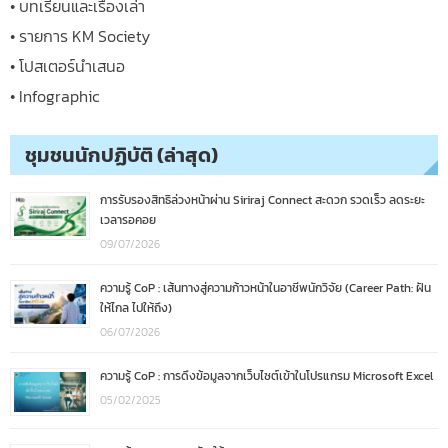
• บทเรียนและเรื่องเล่า
• รายการ KM Society
• โปสเตอร์นำเสนอ
• Infographic
ชุมชนนักปฏิบัติ (ล่าสุด)
การรับรองสิทธิล่วงหน้าผ่าน Siriraj Connect สะดวก รวดเร็ว ลดระยะ
เวลารอคอย
09/07/2026
ความรู้ CoP : เส้นทางสู่ความก้าวหน้าในอาชีพนักวิจัย (Career Path: ฝัน
ให้ไกล ไปให้ถึง)
06/07/2026
ความรู้ CoP : การดึงข้อมูลจากเว็บไซต์เข้าในโปรแกรม Microsoft Excel
05/02/2025