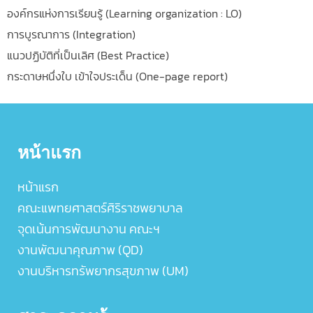
องค์กรแห่งการเรียนรู้ (Learning organization : LO)
การบูรณาการ (Integration)
แนวปฏิบัติที่เป็นเลิศ (Best Practice)
กระดาษหนึ่งใบ เข้าใจประเด็น (One-page report)
หน้าแรก
หน้าแรก
คณะแพทยศาสตร์ศิริราชพยาบาล
จุดเน้นการพัฒนางาน คณะฯ
งานพัฒนาคุณภาพ (QD)
งานบริหารทรัพยากรสุขภาพ (UM)