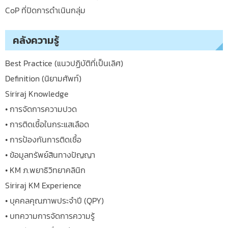
CoP ที่ปิดการดำเนินกลุ่ม
คลังความรู้
Best Practice (แนวปฏิบัติที่เป็นเลิศ)
Definition (นิยามศัพท์)
Siriraj Knowledge
• การจัดการความปวด
• การติดเชื้อในกระแสเลือด
• การป้องกันการติดเชื้อ
• ข้อมูลทรัพย์สินทางปัญญา
• KM ภ.พยาธิวิทยาคลินิก
Siriraj KM Experience
• บุคคลคุณภาพประจำปี (QPY)
• บทความการจัดการความรู้