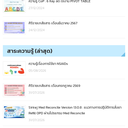
ความรู้ CoP : 6 Key ลัด ใช้งาน PIVOT TABLE
27/12/2024
ศิริราชเภสัชสาร เดือนธันวาคม 2567
24/12/2024
สาระความรู้ (ล่าสุด)
ความรู้เรื่องการใช้ยา NSAIDs
05/08/2026
ศิริราชเภสัชสาร เดือนกรกฎาคม 2569
31/07/2026
Siriraj Med Reconcile Version 13.0.8 : แนวทางการปฏิบัติการสั่งยา
Refill OPD ผ่านโปรแกรม Med Reconcile
31/07/2026