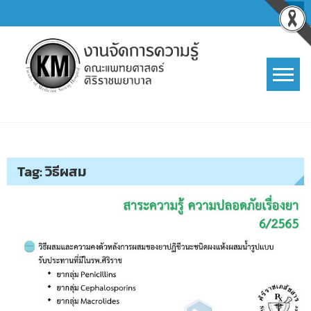
Skip
to
content
การจัดการความรู้ (KM)
SIRIRAJ Knowledge Management
Tag:
วิธีผสม