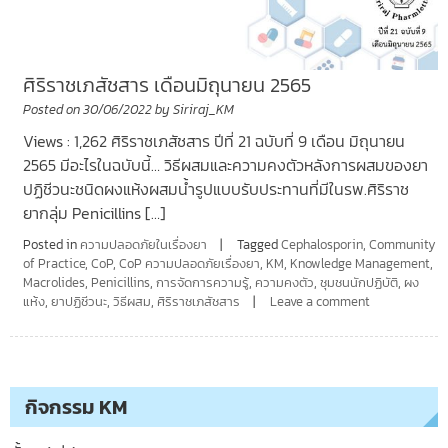
ศิริราชเภสัชสาร เดือนมิถุนายน 2565
Posted on
30/06/2022
by
Siriraj_KM
Views : 1,262 ศิริราชเภสัชสาร ปีที่ 21 ฉบับที่ 9 เดือน มิถุนายน
2565 มีอะไรในฉบับนี้… วิธีผสมและความคงตัวหลังการผสมของยา
ปฏิชีวนะชนิดผงแห้งผสมน้ำรูปแบบรับประทานที่มีในรพ.ศิริราช
ยากลุ่ม Penicillins […]
Posted in
ความปลอดภัยในเรื่องยา
Tagged
Cephalosporin
,
Community
of Practice
,
CoP
,
CoP ความปลอดภัยเรื่องยา
,
KM
,
Knowledge Management
,
Macrolides
,
Penicillins
,
การจัดการความรู้
,
ความคงตัว
,
ชุมชนนักปฏิบัติ
,
ผง
แห้ง
,
ยาปฏิชีวนะ
,
วิธีผสม
,
ศิริราชเภสัชสาร
Leave a comment
กิจกรรม KM