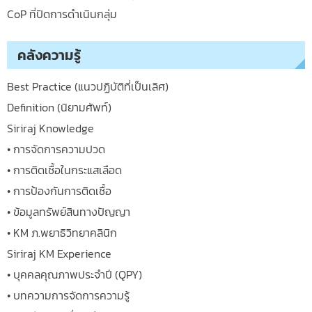
CoP ที่ปิดการดำเนินกลุ่ม
คลังความรู้
Best Practice (แนวปฏิบัติที่เป็นเลิศ)
Definition (นิยามศัพท์)
Siriraj Knowledge
• การจัดการความปวด
• การติดเชื้อในกระแสเลือด
• การป้องกันการติดเชื้อ
• ข้อมูลทรัพย์สินทางปัญญา
• KM ภ.พยาธิวิทยาคลินิก
Siriraj KM Experience
• บุคคลคุณภาพประจำปี (QPY)
• บทความการจัดการความรู้