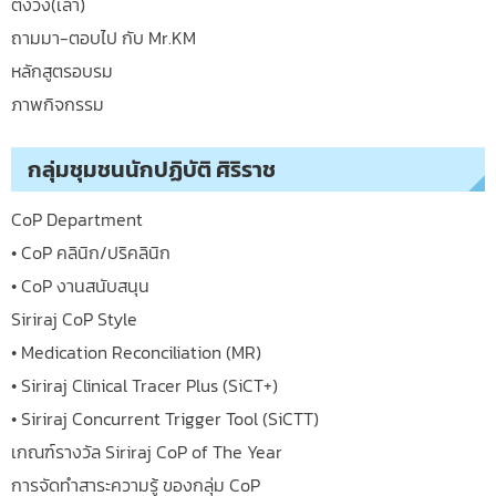
ตั้งวง(เล่า)
ถามมา-ตอบไป กับ Mr.KM
หลักสูตรอบรม
ภาพกิจกรรม
กลุ่มชุมชนนักปฏิบัติ ศิริราช
CoP Department
• CoP คลินิก/ปริคลินิก
• CoP งานสนับสนุน
Siriraj CoP Style
• Medication Reconciliation (MR)
• Siriraj Clinical Tracer Plus (SiCT+)
• Siriraj Concurrent Trigger Tool (SiCTT)
เกณฑ์รางวัล Siriraj CoP of The Year
การจัดทำสาระความรู้ ของกลุ่ม CoP