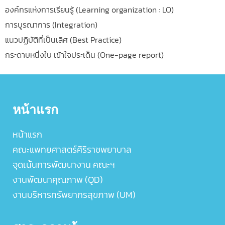
องค์กรแห่งการเรียนรู้ (Learning organization : LO)
การบูรณาการ (Integration)
แนวปฏิบัติที่เป็นเลิศ (Best Practice)
กระดาษหนึ่งใบ เข้าใจประเด็น (One-page report)
หน้าแรก
หน้าแรก
คณะแพทยศาสตร์ศิริราชพยาบาล
จุดเน้นการพัฒนางาน คณะฯ
งานพัฒนาคุณภาพ (QD)
งานบริหารทรัพยากรสุขภาพ (UM)