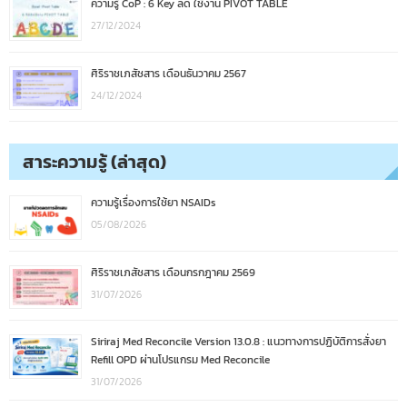
ความรู้ CoP : 6 Key ลัด ใช้งาน PIVOT TABLE
27/12/2024
ศิริราชเภสัชสาร เดือนธันวาคม 2567
24/12/2024
สาระความรู้ (ล่าสุด)
ความรู้เรื่องการใช้ยา NSAIDs
05/08/2026
ศิริราชเภสัชสาร เดือนกรกฎาคม 2569
31/07/2026
Siriraj Med Reconcile Version 13.0.8 : แนวทางการปฏิบัติการสั่งยา
Refill OPD ผ่านโปรแกรม Med Reconcile
31/07/2026