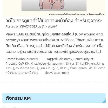
วิดีโอ การดูแลสำไส้เปิดทางหน้าท้อง สำหรับอุจจาระ
Posted on
08/05/2025
by
Siriraj_KM
Views : 398 ชุมชนนักปฏิบัติ แผลและออสโตมี (CoP wound and
ostomy) ฝ่ายการพยาบาลโรงพยาบาลศิริราช ได้แลกเปลี่ยนความ
คิดเห็น เรื่อง “การดูแลสำไส้เปิดทางหน้าท้อง สำหรับอุจจาระ” เพื่อ
เผยความรู้ความเข้าใจเกี่ยวกับการเลือกใช้ถุงรองรับอุจจาระ […]
Posted in
แผลและออสโตมี
Tagged
Colostomy
,
Community of
Practice
,
CoP
,
KM
,
Knowledge Management
,
Siriraj
,
Siriraj KM
,
การจัดการ
ความรู้
,
งานจัดการความรู้
,
ชุมชนนักปฏิบัติ
,
ศิริราช
,
สำหรับอุจจาระ
,
สำไส้เปิดทาง
หน้าท้อง
,
เปิดทางหน้าท้อง
Leave a comment
กิจกรรม KM