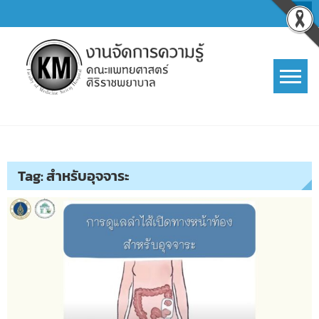
Skip
to
content
การจัดการความรู้ (KM)
SIRIRAJ Knowledge Management
Tag:
สำหรับอุจจาระ