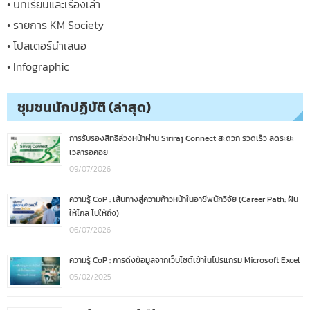
• บทเรียนและเรื่องเล่า
• รายการ KM Society
• โปสเตอร์นำเสนอ
• Infographic
ชุมชนนักปฏิบัติ (ล่าสุด)
การรับรองสิทธิล่วงหน้าผ่าน Siriraj Connect สะดวก รวดเร็ว ลดระยะ
เวลารอคอย
09/07/2026
ความรู้ CoP : เส้นทางสู่ความก้าวหน้าในอาชีพนักวิจัย (Career Path: ฝัน
ให้ไกล ไปให้ถึง)
06/07/2026
ความรู้ CoP : การดึงข้อมูลจากเว็บไซต์เข้าในโปรแกรม Microsoft Excel
05/02/2025