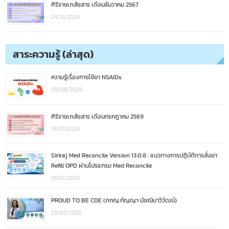
ศิริราชเภสัชสาร เดือนธันวาคม 2567
24/12/2024
สาระความรู้ (ล่าสุด)
ความรู้เรื่องการใช้ยา NSAIDs
05/08/2026
ศิริราชเภสัชสาร เดือนกรกฎาคม 2569
31/07/2026
Siriraj Med Reconcile Version 13.0.8 : แนวทางการปฏิบัติการสั่งยา
Refill OPD ผ่านโปรแกรม Med Reconcile
31/07/2026
PROUD TO BE CDE (ภกญ.กัญญา มัชฌิมาวิวัฒน์)
23/07/2026