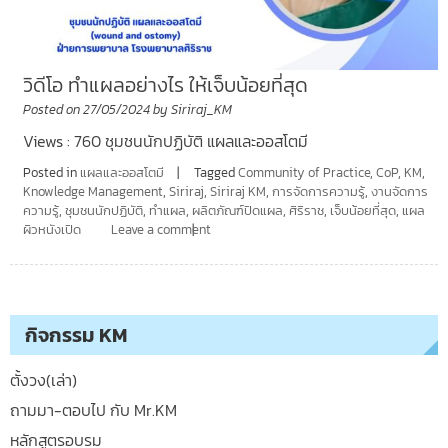
วิดีโอ ทำแผลอย่างไร ให้เจ็บน้อยที่สุด
Posted on
27/05/2024
by
Siriraj_KM
Views : 760 ชุมชนนักปฏิบัติ แผลและออสโตมี
Posted in
แผลและออสโตมี
Tagged
Community of Practice
,
CoP
,
KM
,
Knowledge Management
,
Siriraj
,
Siriraj KM
,
การจัดการความรู้
,
งานจัดการ
ความรู้
,
ชุมชนนักปฏิบัติ
,
ทำแผล
,
ผลิตภัณฑ์ปิดแผล
,
ศิริราช
,
เจ็บน้อยที่สุด
,
แผล
ผิวหนังเปิด
Leave a comment
กิจกรรม KM
ตั้งวง(เล่า)
ถามมา-ตอบไป กับ Mr.KM
หลักสูตรอบรม