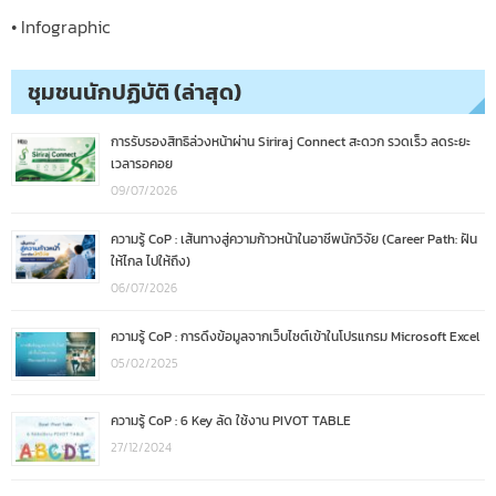
• Infographic
ชุมชนนักปฏิบัติ (ล่าสุด)
การรับรองสิทธิล่วงหน้าผ่าน Siriraj Connect สะดวก รวดเร็ว ลดระยะ
เวลารอคอย
09/07/2026
ความรู้ CoP : เส้นทางสู่ความก้าวหน้าในอาชีพนักวิจัย (Career Path: ฝัน
ให้ไกล ไปให้ถึง)
06/07/2026
ความรู้ CoP : การดึงข้อมูลจากเว็บไซต์เข้าในโปรแกรม Microsoft Excel
05/02/2025
ความรู้ CoP : 6 Key ลัด ใช้งาน PIVOT TABLE
27/12/2024