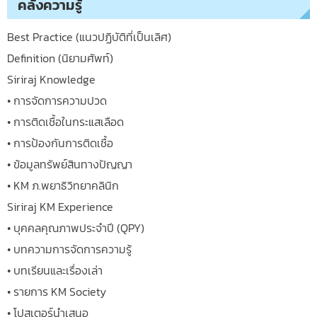
คลังความรู้
Best Practice (แนวปฏิบัติที่เป็นเลิศ)
Definition (นิยามศัพท์)
Siriraj Knowledge
• การจัดการความปวด
• การติดเชื้อในกระแสเลือด
• การป้องกันการติดเชื้อ
• ข้อมูลทรัพย์สินทางปัญญา
• KM ภ.พยาธิวิทยาคลินิก
Siriraj KM Experience
• บุคคลคุณภาพประจำปี (QPY)
• บทความการจัดการความรู้
• บทเรียนและเรื่องเล่า
• รายการ KM Society
• โปสเตอร์นำเสนอ