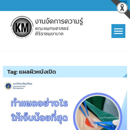
Skip
to
content
การจัดการความรู้ (KM)
SIRIRAJ Knowledge Management
Tag:
แผลผิวหนังเปิด