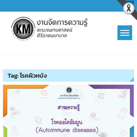
Skip
to
content
การจัดการความรู้ (KM)
SIRIRAJ Knowledge Management
Tag:
โรคผิวหนัง