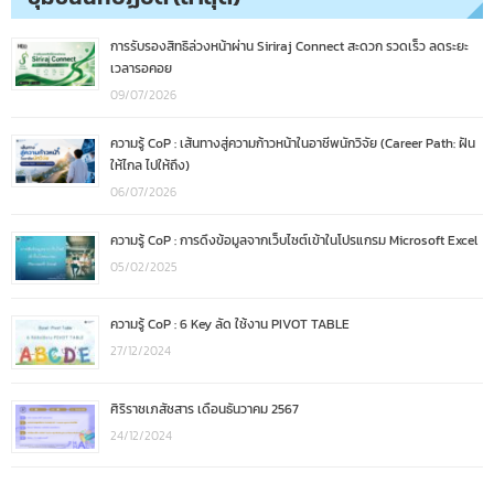
การรับรองสิทธิล่วงหน้าผ่าน Siriraj Connect สะดวก รวดเร็ว ลดระยะ
เวลารอคอย
09/07/2026
ความรู้ CoP : เส้นทางสู่ความก้าวหน้าในอาชีพนักวิจัย (Career Path: ฝัน
ให้ไกล ไปให้ถึง)
06/07/2026
ความรู้ CoP : การดึงข้อมูลจากเว็บไซต์เข้าในโปรแกรม Microsoft Excel
05/02/2025
ความรู้ CoP : 6 Key ลัด ใช้งาน PIVOT TABLE
27/12/2024
ศิริราชเภสัชสาร เดือนธันวาคม 2567
24/12/2024