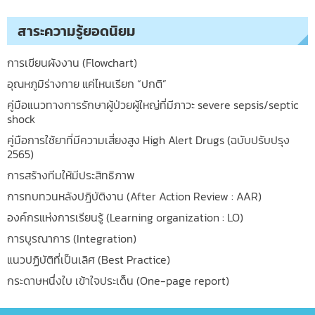
สาระความรู้ยอดนิยม
การเขียนผังงาน (Flowchart)
อุณหภูมิร่างกาย แค่ไหนเรียก “ปกติ”
คู่มือแนวทางการรักษาผู้ป่วยผู้ใหญ่ที่มีภาวะ severe sepsis/septic
shock
คู่มือการใช้ยาที่มีความเสี่ยงสูง High Alert Drugs (ฉบับปรับปรุง
2565)
การสร้างทีมให้มีประสิทธิภาพ
การทบทวนหลังปฎิบัติงาน (After Action Review : AAR)
องค์กรแห่งการเรียนรู้ (Learning organization : LO)
การบูรณาการ (Integration)
แนวปฏิบัติที่เป็นเลิศ (Best Practice)
กระดาษหนึ่งใบ เข้าใจประเด็น (One-page report)