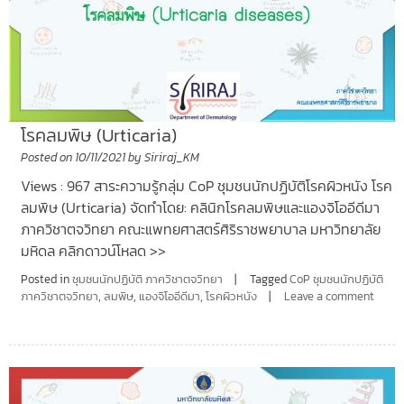
โรคลมพิษ (Urticaria)
Posted on
10/11/2021
by
Siriraj_KM
Views : 967 สาระความรู้กลุ่ม CoP ชุมชนนักปฏิบัติโรคผิวหนัง โรค
ลมพิษ (Urticaria) จัดทำโดย: คลินิกโรคลมพิษและแองจิโออีดีมา
ภาควิชาตจวิทยา คณะแพทยศาสตร์ศิริราชพยาบาล มหาวิทยาลัย
มหิดล คลิกดาวน์โหลด >>
Posted in
ชุมชนนักปฏิบัติ ภาควิชาตจวิทยา
Tagged
CoP ชุมชนนักปฏิบัติ
ภาควิชาตจวิทยา
,
ลมพิษ
,
แองจิโออีดีมา
,
โรคผิวหนัง
Leave a comment