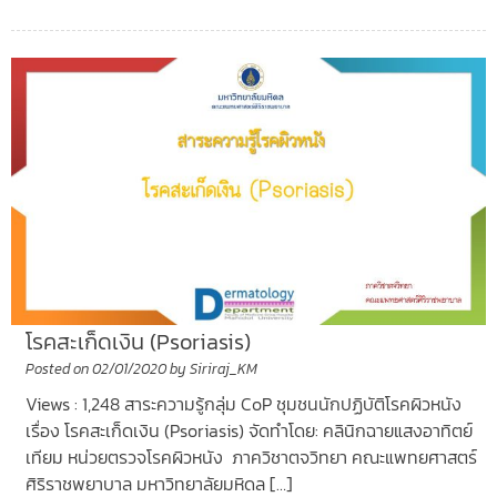
โรคสะเก็ดเงิน (Psoriasis)
Posted on
02/01/2020
by
Siriraj_KM
Views : 1,248 สาระความรู้กลุ่ม CoP ชุมชนนักปฏิบัติโรคผิวหนัง
เรื่อง โรคสะเก็ดเงิน (Psoriasis) จัดทำโดย: คลินิกฉายแสงอาทิตย์
เทียม หน่วยตรวจโรคผิวหนัง ภาควิชาตจวิทยา คณะแพทยศาสตร์
ศิริราชพยาบาล มหาวิทยาลัยมหิดล […]