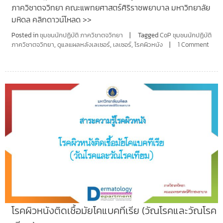
ภาควิชาตจวิทยา คณะแพทยศาสตร์ศิริราชพยาบาล มหาวิทยาลัย
มหิดล คลิกดาวน์โหลด >>
Posted in
ชุมชนนักปฏิบัติ ภาควิชาตจวิทยา
Tagged
CoP ชุมชนนักปฏิบัติ
ภาควิชาตจวิทยา
,
ดูแลแผลหลังเลเซอร์
,
เลเซอร์
,
โรคผิวหนัง
1 Comment
โรคผิวหนังติดเชื้อมัยโคแบคทีเรีย (วัณโรคและวัณโรค