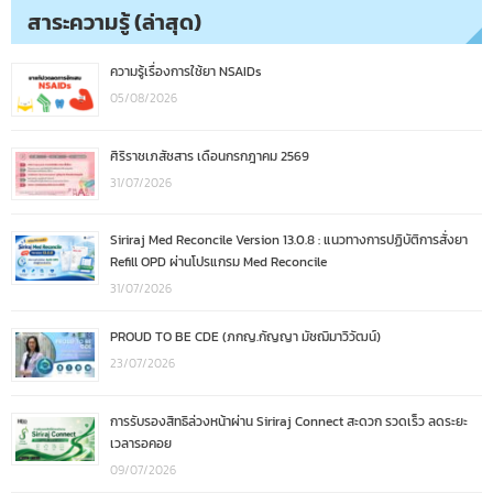
สาระความรู้ (ล่าสุด)
ความรู้เรื่องการใช้ยา NSAIDs
05/08/2026
ศิริราชเภสัชสาร เดือนกรกฎาคม 2569
31/07/2026
Siriraj Med Reconcile Version 13.0.8 : แนวทางการปฏิบัติการสั่งยา
Refill OPD ผ่านโปรแกรม Med Reconcile
31/07/2026
PROUD TO BE CDE (ภกญ.กัญญา มัชฌิมาวิวัฒน์)
23/07/2026
การรับรองสิทธิล่วงหน้าผ่าน Siriraj Connect สะดวก รวดเร็ว ลดระยะ
เวลารอคอย
09/07/2026