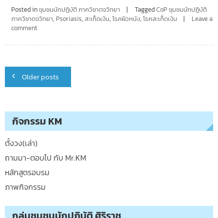
Posted in
ชุมชนนักปฏิบัติ ภาควิชาตจวิทยา
Tagged
CoP ชุมชนนักปฏิบัติ
ภาควิชาตจวิทยา
,
Psoriasis
,
สะเก็ดเงิน
,
โรคผิวหนัง
,
โรคสะเก็ดเงิน
Leave a
comment
Posts
Older posts
navigation
กิจกรรม KM
ตั้งวง(เล่า)
ถามมา-ตอบไป กับ Mr.KM
หลักสูตรอบรม
ภาพกิจกรรม
กลุ่มชุมชนนักปฏิบัติ ศิริราช