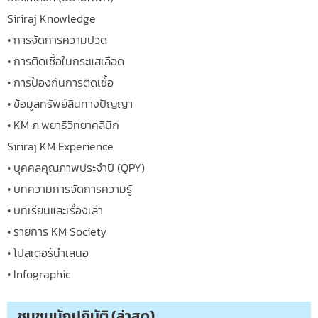
Siriraj Knowledge
• การจัดการความปวด
• การติดเชื้อในกระแสเลือด
• การป้องกันการติดเชื้อ
• ข้อมูลทรัพย์สินทางปัญญา
• KM ภ.พยาธิวิทยาคลินิก
Siriraj KM Experience
• บุคคลคุณภาพประจำปี (QPY)
• บทความการจัดการความรู้
• บทเรียนและเรื่องเล่า
• รายการ KM Society
• โปสเตอร์นำเสนอ
• Infographic
ชุมชนนักปฏิบัติ (ล่าสุด)