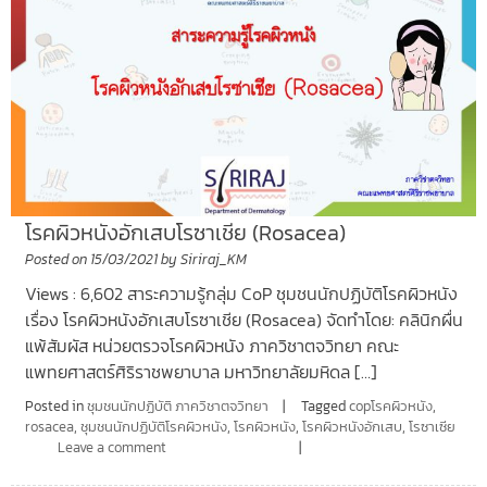
โรคผิวหนังอักเสบโรซาเชีย (Rosacea)
Posted on
15/03/2021
by
Siriraj_KM
Views : 6,602 สาระความรู้กลุ่ม CoP ชุมชนนักปฏิบัติโรคผิวหนัง
เรื่อง โรคผิวหนังอักเสบโรซาเชีย (Rosacea) จัดทำโดย: คลินิกผื่น
แพ้สัมผัส หน่วยตรวจโรคผิวหนัง ภาควิชาตจวิทยา คณะ
แพทยศาสตร์ศิริราชพยาบาล มหาวิทยาลัยมหิดล […]
Posted in
ชุมชนนักปฏิบัติ ภาควิชาตจวิทยา
Tagged
copโรคผิวหนัง
,
rosacea
,
ชุมชนนักปฏิบัติโรคผิวหนัง
,
โรคผิวหนัง
,
โรคผิวหนังอักเสบ
,
โรซาเซีย
Leave a comment