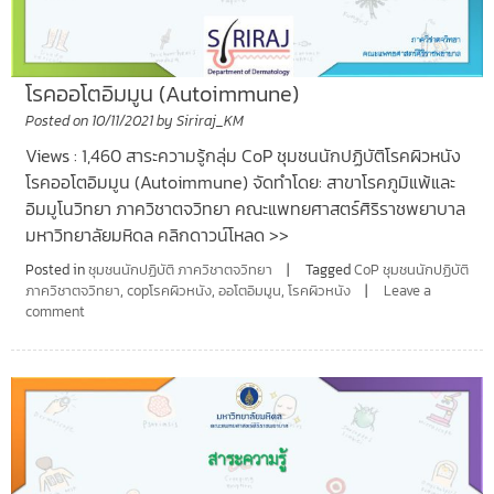
โรคออโตอิมมูน (Autoimmune)
Posted on
10/11/2021
by
Siriraj_KM
Views : 1,460 สาระความรู้กลุ่ม CoP ชุมชนนักปฏิบัติโรคผิวหนัง
โรคออโตอิมมูน (Autoimmune) จัดทำโดย: สาขาโรคภูมิแพ้และ
อิมมูโนวิทยา ภาควิชาตจวิทยา คณะแพทยศาสตร์ศิริราชพยาบาล
มหาวิทยาลัยมหิดล คลิกดาวน์โหลด >>
Posted in
ชุมชนนักปฏิบัติ ภาควิชาตจวิทยา
Tagged
CoP ชุมชนนักปฏิบัติ
ภาควิชาตจวิทยา
,
copโรคผิวหนัง
,
ออโตอิมมูน
,
โรคผิวหนัง
Leave a
comment