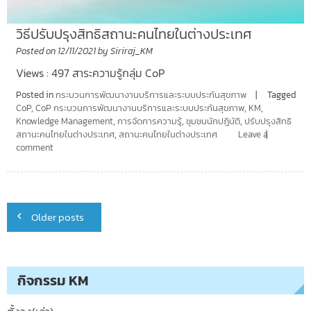
วิธีปรับปรุงสิทธิสถานะคนไทยในต่างประเทศ
Posted on
12/11/2021
by
Siriraj_KM
Views : 497 สาระความรู้กลุ่ม CoP
Posted in
กระบวนการพัฒนางานบริการและระบบประกันสุขภาพ
Tagged
CoP
,
CoP กระบวนการพัฒนางานบริการและระบบประกันสุขภาพ
,
KM
,
Knowledge Management
,
การจัดการความรู้
,
ชุมชนนักปฎิบัติ
,
ปรับปรุงสิทธิ
สถานะคนไทยในต่างประเทศ
,
สถานะคนไทยในต่างประเทศ
Leave a
comment
Posts
Older posts
navigation
กิจกรรม KM