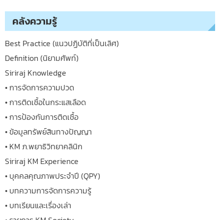
คลังความรู้
Best Practice (แนวปฏิบัติที่เป็นเลิศ)
Definition (นิยามศัพท์)
Siriraj Knowledge
• การจัดการความปวด
• การติดเชื้อในกระแสเลือด
• การป้องกันการติดเชื้อ
• ข้อมูลทรัพย์สินทางปัญญา
• KM ภ.พยาธิวิทยาคลินิก
Siriraj KM Experience
• บุคคลคุณภาพประจำปี (QPY)
• บทความการจัดการความรู้
• บทเรียนและเรื่องเล่า
• รายการ KM Society