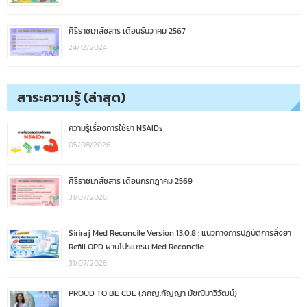
ศิริราชเภสัชสาร เดือนธันวาคม 2567
24/12/2024
สาระความรู้ (ล่าสุด)
ความรู้เรื่องการใช้ยา NSAIDs
05/08/2026
ศิริราชเภสัชสาร เดือนกรกฎาคม 2569
31/07/2026
Siriraj Med Reconcile Version 13.0.8 : แนวทางการปฏิบัติการสั่งยา
Refill OPD ผ่านโปรแกรม Med Reconcile
31/07/2026
PROUD TO BE CDE (ภกญ.กัญญา มัชฌิมาวิวัฒน์)