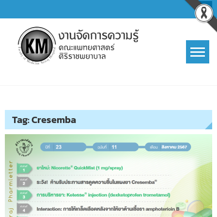
Skip
to
content
การจัดการความรู้ (KM)
SIRIRAJ Knowledge Management
Tag:
Cresemba