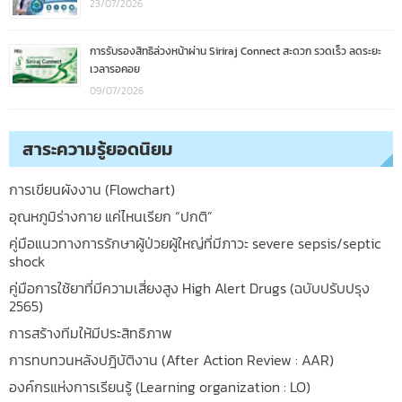
23/07/2026
การรับรองสิทธิล่วงหน้าผ่าน Siriraj Connect สะดวก รวดเร็ว ลดระยะ
เวลารอคอย
09/07/2026
สาระความรู้ยอดนิยม
การเขียนผังงาน (Flowchart)
อุณหภูมิร่างกาย แค่ไหนเรียก “ปกติ”
คู่มือแนวทางการรักษาผู้ป่วยผู้ใหญ่ที่มีภาวะ severe sepsis/septic
shock
คู่มือการใช้ยาที่มีความเสี่ยงสูง High Alert Drugs (ฉบับปรับปรุง
2565)
การสร้างทีมให้มีประสิทธิภาพ
การทบทวนหลังปฎิบัติงาน (After Action Review : AAR)
องค์กรแห่งการเรียนรู้ (Learning organization : LO)