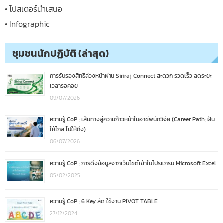
• โปสเตอร์นำเสนอ
• Infographic
ชุมชนนักปฏิบัติ (ล่าสุด)
การรับรองสิทธิล่วงหน้าผ่าน Siriraj Connect สะดวก รวดเร็ว ลดระยะ
เวลารอคอย
09/07/2026
ความรู้ CoP : เส้นทางสู่ความก้าวหน้าในอาชีพนักวิจัย (Career Path: ฝัน
ให้ไกล ไปให้ถึง)
06/07/2026
ความรู้ CoP : การดึงข้อมูลจากเว็บไซต์เข้าในโปรแกรม Microsoft Excel
05/02/2025
ความรู้ CoP : 6 Key ลัด ใช้งาน PIVOT TABLE
27/12/2024