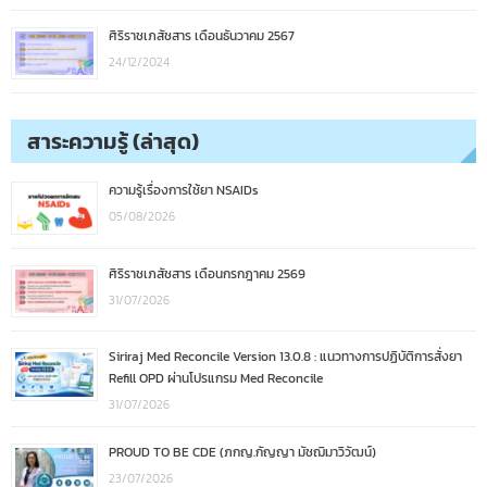
ศิริราชเภสัชสาร เดือนธันวาคม 2567
24/12/2024
สาระความรู้ (ล่าสุด)
ความรู้เรื่องการใช้ยา NSAIDs
05/08/2026
ศิริราชเภสัชสาร เดือนกรกฎาคม 2569
31/07/2026
Siriraj Med Reconcile Version 13.0.8 : แนวทางการปฏิบัติการสั่งยา
Refill OPD ผ่านโปรแกรม Med Reconcile
31/07/2026
PROUD TO BE CDE (ภกญ.กัญญา มัชฌิมาวิวัฒน์)
23/07/2026