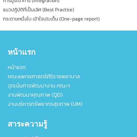
การบูรณาการ (Integration)
แนวปฏิบัติที่เป็นเลิศ (Best Practice)
กระดาษหนึ่งใบ เข้าใจประเด็น (One-page report)
หน้าแรก
หน้าแรก
คณะแพทยศาสตร์ศิริราชพยาบาล
จุดเน้นการพัฒนางาน คณะฯ
งานพัฒนาคุณภาพ (QD)
งานบริหารทรัพยากรสุขภาพ (UM)
สาระความรู้