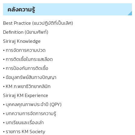
คลังความรู้
Best Practice (แนวปฏิบัติที่เป็นเลิศ)
Definition (นิยามศัพท์)
Siriraj Knowledge
• การจัดการความปวด
• การติดเชื้อในกระแสเลือด
• การป้องกันการติดเชื้อ
• ข้อมูลทรัพย์สินทางปัญญา
• KM ภ.พยาธิวิทยาคลินิก
Siriraj KM Experience
• บุคคลคุณภาพประจำปี (QPY)
• บทความการจัดการความรู้
• บทเรียนและเรื่องเล่า
• รายการ KM Society