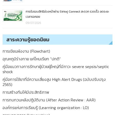
การรับรองสิทธิล่วงหน้าผ่าน Siriraj Connect สะดวก รวดเร็ว ลดระยะ
เวลารอคอย
09/07/2026
สาระความรู้ยอดนิยม
การเขียนผังงาน (Flowchart)
อุณหภูมิร่างกาย แค่ไหนเรียก “ปกติ”
คู่มือแนวทางการรักษาผู้ป่วยผู้ใหญ่ที่มีภาวะ severe sepsis/septic
shock
คู่มือการใช้ยาที่มีความเสี่ยงสูง High Alert Drugs (ฉบับปรับปรุง
2565)
การสร้างทีมให้มีประสิทธิภาพ
การทบทวนหลังปฎิบัติงาน (After Action Review : AAR)
องค์กรแห่งการเรียนรู้ (Learning organization : LO)