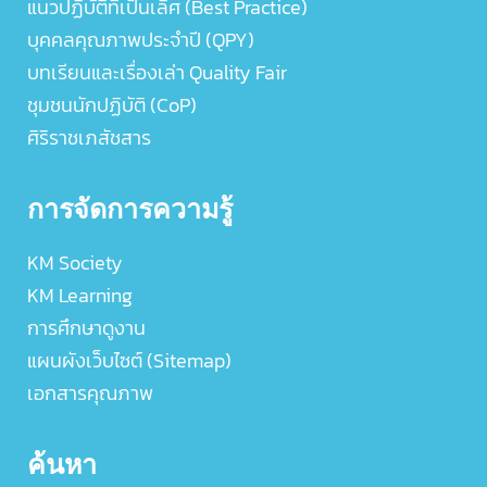
แนวปฏิบัติที่เป็นเลิศ (Best Practice)
บุคคลคุณภาพประจำปี (QPY)
บทเรียนและเรื่องเล่า Quality Fair
ชุมชนนักปฏิบัติ (CoP)
ศิริราชเภสัชสาร
การจัดการความรู้
KM Society
KM Learning
การศึกษาดูงาน
แผนผังเว็บไซต์ (Sitemap)
เอกสารคุณภาพ
ค้นหา