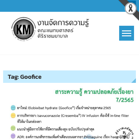
Skip
to
content
การจัดการความรู้ (KM)
SIRIRAJ Knowledge Management
Tag:
Goofice