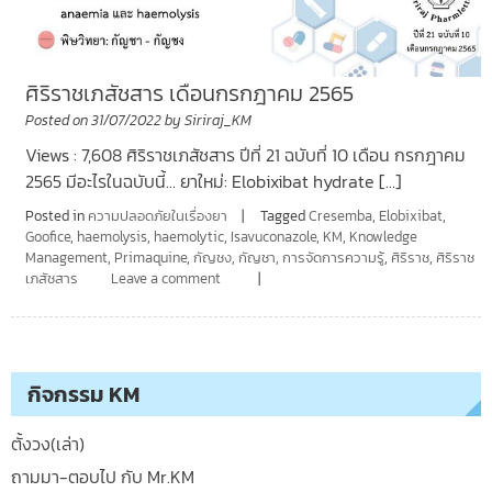
ศิริราชเภสัชสาร เดือนกรกฎาคม 2565
Posted on
31/07/2022
by
Siriraj_KM
Views : 7,608 ศิริราชเภสัชสาร ปีที่ 21 ฉบับที่ 10 เดือน กรกฎาคม
2565 มีอะไรในฉบับนี้… ยาใหม่: Elobixibat hydrate […]
Posted in
ความปลอดภัยในเรื่องยา
Tagged
Cresemba
,
Elobixibat
,
Goofice
,
haemolysis
,
haemolytic
,
Isavuconazole
,
KM
,
Knowledge
Management
,
Primaquine
,
กัญชง
,
กัญชา
,
การจัดการความรู้
,
ศิริราช
,
ศิริราช
เภสัชสาร
Leave a comment
กิจกรรม KM
ตั้งวง(เล่า)
ถามมา-ตอบไป กับ Mr.KM