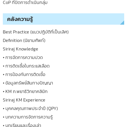
CoP ที่ปิดการดำเนินกลุ่ม
คลังความรู้
Best Practice (แนวปฏิบัติที่เป็นเลิศ)
Definition (นิยามศัพท์)
Siriraj Knowledge
• การจัดการความปวด
• การติดเชื้อในกระแสเลือด
• การป้องกันการติดเชื้อ
• ข้อมูลทรัพย์สินทางปัญญา
• KM ภ.พยาธิวิทยาคลินิก
Siriraj KM Experience
• บุคคลคุณภาพประจำปี (QPY)
• บทความการจัดการความรู้
• บทเรียนและเรื่องเล่า