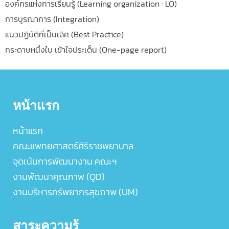
องค์กรแห่งการเรียนรู้ (Learning organization : LO)
การบูรณาการ (Integration)
แนวปฏิบัติที่เป็นเลิศ (Best Practice)
กระดาษหนึ่งใบ เข้าใจประเด็น (One-page report)
หน้าแรก
หน้าแรก
คณะแพทยศาสตร์ศิริราชพยาบาล
จุดเน้นการพัฒนางาน คณะฯ
งานพัฒนาคุณภาพ (QD)
งานบริหารทรัพยากรสุขภาพ (UM)
สาระความรู้