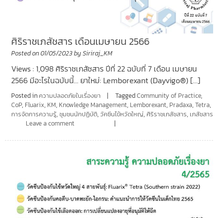
ศิริราชเภสัชสาร เดือนเมษายน 2566
Posted on
01/05/2023
by
Siriraj_KM
Views : 1,098 ศิริราชเภสัชสาร ปีที่ 22 ฉบับที่ 7 เดือน เมษายน
2566 มีอะไรในฉบับนี้… ยาใหม่: Lemborexant (Dayvigo®) […]
Posted in
ความปลอดภัยในเรื่องยา
Tagged
Community of Practice
,
CoP
,
Fluarix
,
KM
,
Knowledge Management
,
Lemborexant
,
Pradaxa
,
Tetra
,
การจัดการความรู้
,
ชุมชนนักปฏิบัติ
,
วัคซีนไข้หวัดใหญ่
,
ศิริราชเภสัชสาร
,
เภสัชสาร
Leave a comment