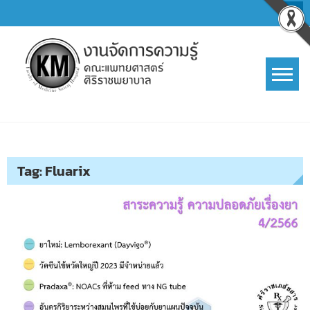
Skip
to
content
การจัดการความรู้ (KM)
SIRIRAJ Knowledge Management
Tag:
Fluarix