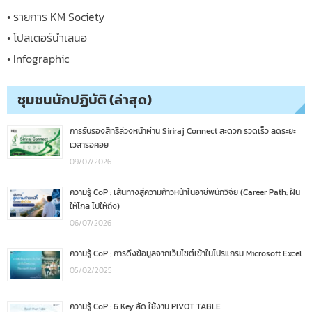
• รายการ KM Society
• โปสเตอร์นำเสนอ
• Infographic
ชุมชนนักปฏิบัติ (ล่าสุด)
การรับรองสิทธิล่วงหน้าผ่าน Siriraj Connect สะดวก รวดเร็ว ลดระยะ
เวลารอคอย
09/07/2026
ความรู้ CoP : เส้นทางสู่ความก้าวหน้าในอาชีพนักวิจัย (Career Path: ฝัน
ให้ไกล ไปให้ถึง)
06/07/2026
ความรู้ CoP : การดึงข้อมูลจากเว็บไซต์เข้าในโปรแกรม Microsoft Excel
05/02/2025
ความรู้ CoP : 6 Key ลัด ใช้งาน PIVOT TABLE