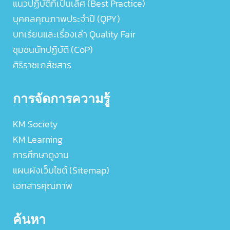
แนวปฏิบัติที่เป็นเลิศ (Best Practice)
บุคคลคุณภาพประจำปี (QPY)
บทเรียนและเรื่องเล่า Quality Fair
ชุมชนนักปฏิบัติ (CoP)
ศิริราชเภสัชสาร
การจัดการความรู้
KM Society
KM Learning
การศึกษาดูงาน
แผนผังเว็บไซต์ (Sitemap)
เอกสารคุณภาพ
ค้นหา