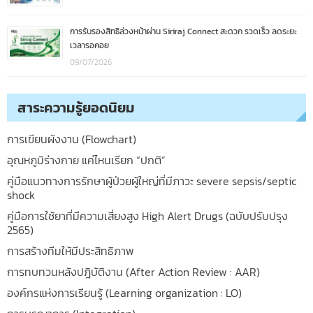
การรับรองสิทธิล่วงหน้าผ่าน Siriraj Connect สะดวก รวดเร็ว ลดระยะ
เวลารอคอย
09/07/2026
สาระความรู้ยอดนิยม
การเขียนผังงาน (Flowchart)
อุณหภูมิร่างกาย แค่ไหนเรียก “ปกติ”
คู่มือแนวทางการรักษาผู้ป่วยผู้ใหญ่ที่มีภาวะ severe sepsis/septic
shock
คู่มือการใช้ยาที่มีความเสี่ยงสูง High Alert Drugs (ฉบับปรับปรุง
2565)
การสร้างทีมให้มีประสิทธิภาพ
การทบทวนหลังปฎิบัติงาน (After Action Review : AAR)
องค์กรแห่งการเรียนรู้ (Learning organization : LO)