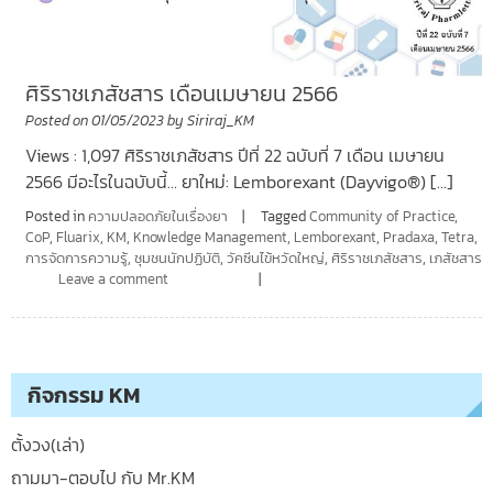
ศิริราชเภสัชสาร เดือนเมษายน 2566
Posted on
01/05/2023
by
Siriraj_KM
Views : 1,097 ศิริราชเภสัชสาร ปีที่ 22 ฉบับที่ 7 เดือน เมษายน
2566 มีอะไรในฉบับนี้… ยาใหม่: Lemborexant (Dayvigo®) […]
Posted in
ความปลอดภัยในเรื่องยา
Tagged
Community of Practice
,
CoP
,
Fluarix
,
KM
,
Knowledge Management
,
Lemborexant
,
Pradaxa
,
Tetra
,
การจัดการความรู้
,
ชุมชนนักปฏิบัติ
,
วัคซีนไข้หวัดใหญ่
,
ศิริราชเภสัชสาร
,
เภสัชสาร
Leave a comment
กิจกรรม KM
ตั้งวง(เล่า)
ถามมา-ตอบไป กับ Mr.KM