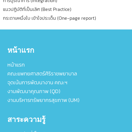
การบูรณาการ (Integration)
แนวปฏิบัติที่เป็นเลิศ (Best Practice)
กระดาษหนึ่งใบ เข้าใจประเด็น (One-page report)
หน้าแรก
หน้าแรก
คณะแพทยศาสตร์ศิริราชพยาบาล
จุดเน้นการพัฒนางาน คณะฯ
งานพัฒนาคุณภาพ (QD)
งานบริหารทรัพยากรสุขภาพ (UM)
สาระความรู้