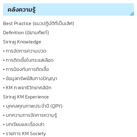
คลังความรู้
Best Practice (แนวปฏิบัติที่เป็นเลิศ)
Definition (นิยามศัพท์)
Siriraj Knowledge
• การจัดการความปวด
• การติดเชื้อในกระแสเลือด
• การป้องกันการติดเชื้อ
• ข้อมูลทรัพย์สินทางปัญญา
• KM ภ.พยาธิวิทยาคลินิก
Siriraj KM Experience
• บุคคลคุณภาพประจำปี (QPY)
• บทความการจัดการความรู้
• บทเรียนและเรื่องเล่า
• รายการ KM Society