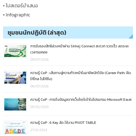
• โปสเตอร์นำเสนอ
• Infographic
ชุมชนนักปฏิบัติ (ล่าสุด)
การรับรองสิทธิล่วงหน้าผ่าน Siriraj Connect สะดวก รวดเร็ว ลดระยะ
เวลารอคอย
09/07/2026
ความรู้ CoP : เส้นทางสู่ความก้าวหน้าในอาชีพนักวิจัย (Career Path: ฝัน
ให้ไกล ไปให้ถึง)
06/07/2026
ความรู้ CoP : การดึงข้อมูลจากเว็บไซต์เข้าในโปรแกรม Microsoft Excel
05/02/2025
ความรู้ CoP : 6 Key ลัด ใช้งาน PIVOT TABLE
27/12/2024