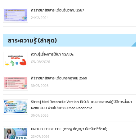
ศิริราชเภสัชสาร เดือนธันวาคม 2567
24/12/2024
สาระความรู้ (ล่าสุด)
ความรู้เรื่องการใช้ยา NSAIDs
05/08/2026
ศิริราชเภสัชสาร เดือนกรกฎาคม 2569
31/07/2026
Siriraj Med Reconcile Version 13.0.8 : แนวทางการปฏิบัติการสั่งยา
Refill OPD ผ่านโปรแกรม Med Reconcile
31/07/2026
PROUD TO BE CDE (ภกญ.กัญญา มัชฌิมาวิวัฒน์)
23/07/2026