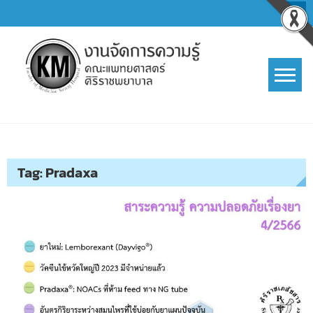
Skip
to
content
การจัดการความรู้ (KM)
SIRIRAJ Knowledge Management
Tag:
Pradaxa