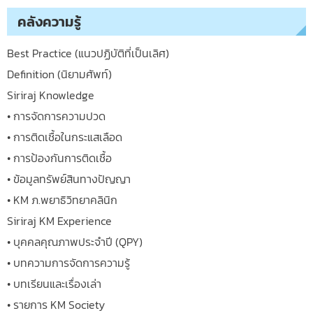
คลังความรู้
Best Practice (แนวปฏิบัติที่เป็นเลิศ)
Definition (นิยามศัพท์)
Siriraj Knowledge
• การจัดการความปวด
• การติดเชื้อในกระแสเลือด
• การป้องกันการติดเชื้อ
• ข้อมูลทรัพย์สินทางปัญญา
• KM ภ.พยาธิวิทยาคลินิก
Siriraj KM Experience
• บุคคลคุณภาพประจำปี (QPY)
• บทความการจัดการความรู้
• บทเรียนและเรื่องเล่า
• รายการ KM Society