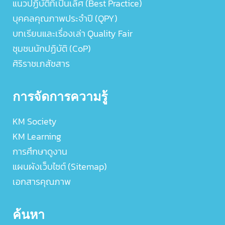
แนวปฏิบัติที่เป็นเลิศ (Best Practice)
บุคคลคุณภาพประจำปี (QPY)
บทเรียนและเรื่องเล่า Quality Fair
ชุมชนนักปฏิบัติ (CoP)
ศิริราชเภสัชสาร
การจัดการความรู้
KM Society
KM Learning
การศึกษาดูงาน
แผนผังเว็บไซต์ (Sitemap)
เอกสารคุณภาพ
ค้นหา