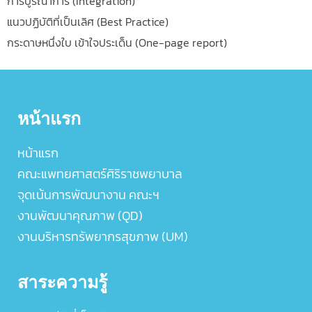
การบูรณาการ (Integration)
แนวปฏิบัติที่เป็นเลิศ (Best Practice)
กระดาษหนึ่งใบ เข้าใจประเด็น (One-page report)
หน้าแรก
หน้าแรก
คณะแพทยศาสตร์ศิริราชพยาบาล
จุดเน้นการพัฒนางาน คณะฯ
งานพัฒนาคุณภาพ (QD)
งานบริหารทรัพยากรสุขภาพ (UM)
สาระความรู้