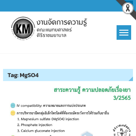
Skip
to
content
การจัดการความรู้ (KM)
SIRIRAJ Knowledge Management
Tag:
MgSO4