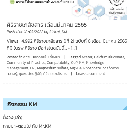
ศิริราชเภสัชสาร เดือนมีนาคม 2565
Posted on
18/03/2022
by
Siriraj_KM
Views : 4,992 ศิริราชเภสัชสาร ปีที่ 21 ฉบับที่ 6 เดือน มีนาคม 2565
ที่มี ในรพ.ศิริราช มีอะไรในฉบับนี้… • […]
Posted in
ความปลอดภัยในเรื่องยา
Tagged
Acetar
,
Calcium gluconate
,
Community of Practice
,
Compatibility
,
CoP
,
KM
,
Knowledge
Management
,
LRI
,
Magnesium sulfate
,
MgSO4
,
Phosphate
,
การจัดการ
ความรู้
,
ชุมชนนักปฏิบัติ
,
ศิริราชเภสัชสาร
Leave a comment
กิจกรรม KM
ตั้งวง(เล่า)
ถามมา-ตอบไป กับ Mr.KM