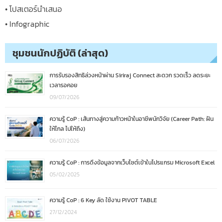
• โปสเตอร์นำเสนอ
• Infographic
ชุมชนนักปฏิบัติ (ล่าสุด)
การรับรองสิทธิล่วงหน้าผ่าน Siriraj Connect สะดวก รวดเร็ว ลดระยะ
เวลารอคอย
09/07/2026
ความรู้ CoP : เส้นทางสู่ความก้าวหน้าในอาชีพนักวิจัย (Career Path: ฝัน
ให้ไกล ไปให้ถึง)
06/07/2026
ความรู้ CoP : การดึงข้อมูลจากเว็บไซต์เข้าในโปรแกรม Microsoft Excel
05/02/2025
ความรู้ CoP : 6 Key ลัด ใช้งาน PIVOT TABLE
27/12/2024