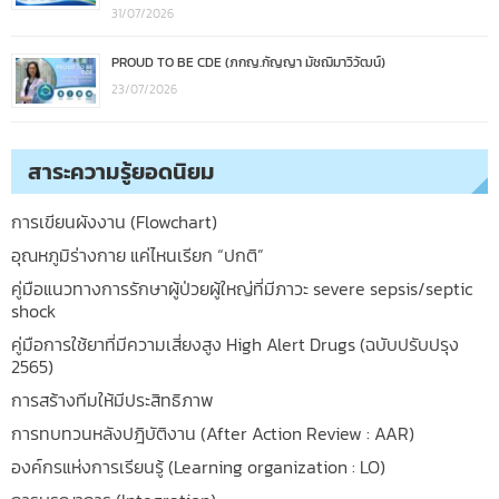
31/07/2026
PROUD TO BE CDE (ภกญ.กัญญา มัชฌิมาวิวัฒน์)
23/07/2026
สาระความรู้ยอดนิยม
การเขียนผังงาน (Flowchart)
อุณหภูมิร่างกาย แค่ไหนเรียก “ปกติ”
คู่มือแนวทางการรักษาผู้ป่วยผู้ใหญ่ที่มีภาวะ severe sepsis/septic
shock
คู่มือการใช้ยาที่มีความเสี่ยงสูง High Alert Drugs (ฉบับปรับปรุง
2565)
การสร้างทีมให้มีประสิทธิภาพ
การทบทวนหลังปฎิบัติงาน (After Action Review : AAR)
องค์กรแห่งการเรียนรู้ (Learning organization : LO)