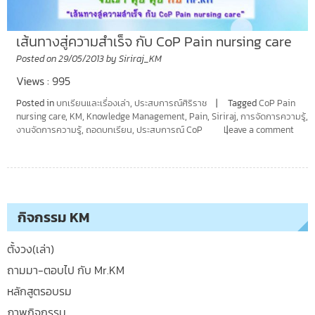
เส้นทางสู่ความสำเร็จ กับ CoP Pain nursing care
Posted on
29/05/2013
by
Siriraj_KM
Views : 995
Posted in
บทเรียนและเรื่องเล่า
,
ประสบการณ์ศิริราช
Tagged
CoP Pain
nursing care
,
KM
,
Knowledge Management
,
Pain
,
Siriraj
,
การจัดการความรู้
,
งานจัดการความรู้
,
ถอดบทเรียน
,
ประสบการณ์ CoP
Leave a comment
กิจกรรม KM
ตั้งวง(เล่า)
ถามมา-ตอบไป กับ Mr.KM
หลักสูตรอบรม
ภาพกิจกรรม