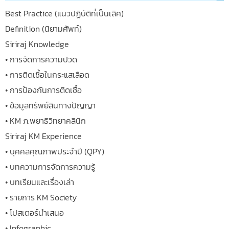
Best Practice (แนวปฏิบัติที่เป็นเลิศ)
Definition (นิยามศัพท์)
Siriraj Knowledge
• การจัดการความปวด
• การติดเชื้อในกระแสเลือด
• การป้องกันการติดเชื้อ
• ข้อมูลทรัพย์สินทางปัญญา
• KM ภ.พยาธิวิทยาคลินิก
Siriraj KM Experience
• บุคคลคุณภาพประจำปี (QPY)
• บทความการจัดการความรู้
• บทเรียนและเรื่องเล่า
• รายการ KM Society
• โปสเตอร์นำเสนอ
• Infographic