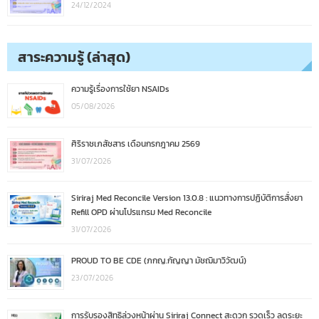
24/12/2024
สาระความรู้ (ล่าสุด)
ความรู้เรื่องการใช้ยา NSAIDs
05/08/2026
ศิริราชเภสัชสาร เดือนกรกฎาคม 2569
31/07/2026
Siriraj Med Reconcile Version 13.0.8 : แนวทางการปฏิบัติการสั่งยา
Refill OPD ผ่านโปรแกรม Med Reconcile
31/07/2026
PROUD TO BE CDE (ภกญ.กัญญา มัชฌิมาวิวัฒน์)
23/07/2026
การรับรองสิทธิล่วงหน้าผ่าน Siriraj Connect สะดวก รวดเร็ว ลดระยะ