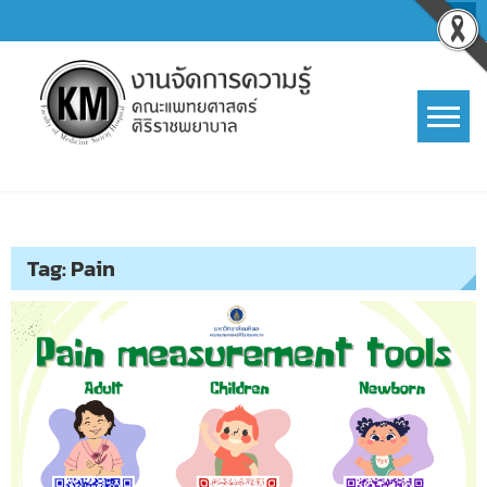
Skip
to
content
การจัดการความรู้ (KM)
SIRIRAJ Knowledge Management
Tag:
Pain