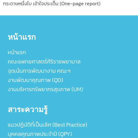
กระดาษหนึ่งใบ เข้าใจประเด็น (One-page report)
หน้าแรก
หน้าแรก
คณะแพทยศาสตร์ศิริราชพยาบาล
จุดเน้นการพัฒนางาน คณะฯ
งานพัฒนาคุณภาพ (QD)
งานบริหารทรัพยากรสุขภาพ (UM)
สาระความรู้
แนวปฏิบัติที่เป็นเลิศ (Best Practice)
บุคคลคุณภาพประจำปี (QPY)