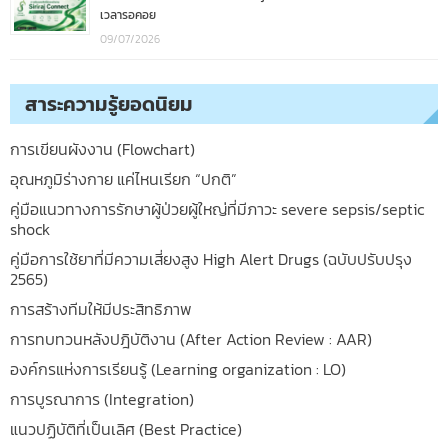
เวลารอคอย
09/07/2026
สาระความรู้ยอดนิยม
การเขียนผังงาน (Flowchart)
อุณหภูมิร่างกาย แค่ไหนเรียก “ปกติ”
คู่มือแนวทางการรักษาผู้ป่วยผู้ใหญ่ที่มีภาวะ severe sepsis/septic
shock
คู่มือการใช้ยาที่มีความเสี่ยงสูง High Alert Drugs (ฉบับปรับปรุง
2565)
การสร้างทีมให้มีประสิทธิภาพ
การทบทวนหลังปฎิบัติงาน (After Action Review : AAR)
องค์กรแห่งการเรียนรู้ (Learning organization : LO)
การบูรณาการ (Integration)
แนวปฏิบัติที่เป็นเลิศ (Best Practice)