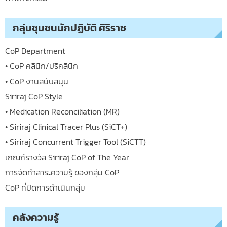
กลุ่มชุมชนนักปฏิบัติ ศิริราช
CoP Department
• CoP คลินิก/ปริคลินิก
• CoP งานสนับสนุน
Siriraj CoP Style
• Medication Reconciliation (MR)
• Siriraj Clinical Tracer Plus (SiCT+)
• Siriraj Concurrent Trigger Tool (SiCTT)
เกณฑ์รางวัล Siriraj CoP of The Year
การจัดทำสาระความรู้ ของกลุ่ม CoP
CoP ที่ปิดการดำเนินกลุ่ม
คลังความรู้