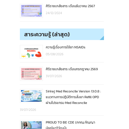
ศิริราชเภสัชสาร เดือนธันวาคม 2567
24/12/2024
สาระความรู้ (ล่าสุด)
ความรู้เรื่องการใช้ยา NSAIDs
05/08/2026
ศิริราชเภสัชสาร เดือนกรกฎาคม 2569
31/07/2026
Siriraj Med Reconcile Version 13.0.8 :
แนวทางการปฏิบัติการสั่งยา Refill OPD
ผ่านโปรแกรม Med Reconcile
31/07/2026
PROUD TO BE CDE (ภกญ.กัญญา
มัชฌิมาวิวัฒน์)