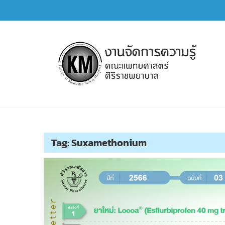
Skip
to
content
การจัดการความรู้ (KM)
SIRIRAJ Knowledge Management
Tag:
Suxamethonium