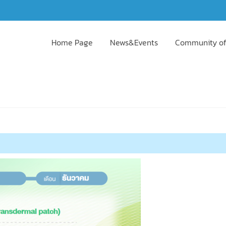
Home Page
News&Events
Community of