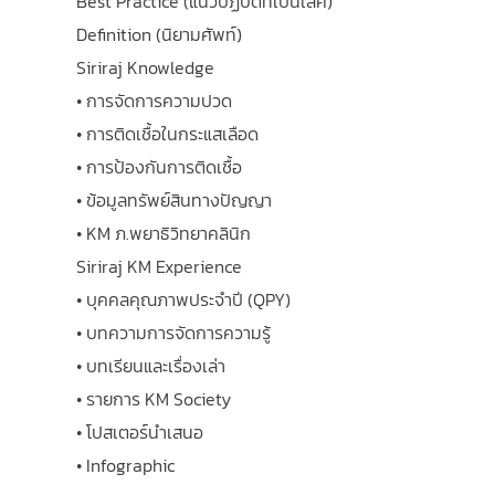
Best Practice (แนวปฏิบัติที่เป็นเลิศ)
Definition (นิยามศัพท์)
Siriraj Knowledge
• การจัดการความปวด
• การติดเชื้อในกระแสเลือด
• การป้องกันการติดเชื้อ
• ข้อมูลทรัพย์สินทางปัญญา
• KM ภ.พยาธิวิทยาคลินิก
Siriraj KM Experience
• บุคคลคุณภาพประจำปี (QPY)
• บทความการจัดการความรู้
• บทเรียนและเรื่องเล่า
• รายการ KM Society
• โปสเตอร์นำเสนอ
• Infographic