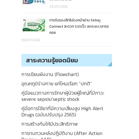
23/07/2026
การรับรองสิทธิล่วงหน้าผ่าน Siriraj
Connect สะดวก รวดเร็ว ลดระยะเวลารอ
คอย
09/07/2026
สาระความรู้ยอดนิยม
การเขียนผังงาน (Flowchart)
อุณหภูมิร่างกาย แค่ไหนเรียก “ปกติ”
คู่มือแนวทางการรักษาผู้ป่วยผู้ใหญ่ที่มีภาวะ
severe sepsis/septic shock
คู่มือการใช้ยาที่มีความเสี่ยงสูง High Alert
Drugs (ฉบับปรับปรุง 2565)
การสร้างทีมให้มีประสิทธิภาพ
การทบทวนหลังปฎิบัติงาน (After Action