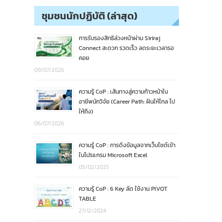
ชุมชนนักปฏิบัติ (ล่าสุด)
การรับรองสิทธิล่วงหน้าผ่าน Siriraj
Connect สะดวก รวดเร็ว ลดระยะเวลารอ
คอย
09/07/2026
ความรู้ CoP : เส้นทางสู่ความก้าวหน้าใน
อาชีพนักวิจัย (Career Path: ฝันให้ไกล ไป
ให้ถึง)
06/07/2026
ความรู้ CoP : การดึงข้อมูลจากเว็บไซต์เข้า
ในโปรแกรม Microsoft Excel
05/02/2025
ความรู้ CoP : 6 Key ลัด ใช้งาน PIVOT
TABLE
27/12/2024