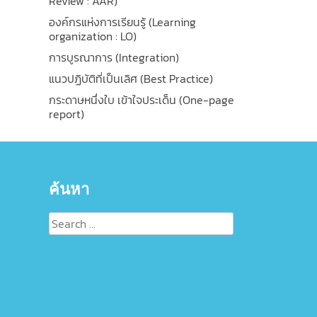
Review : AAR)
องค์กรแห่งการเรียนรู้ (Learning
organization : LO)
การบูรณาการ (Integration)
แนวปฏิบัติที่เป็นเลิศ (Best Practice)
กระดาษหนึ่งใบ เข้าใจประเด็น (One-page
report)
ค้นหา
Search
for: