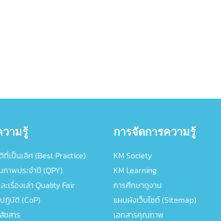
วามรู้
การจัดการความรู้
ิที่เป็นเลิศ (Best Practice)
KM Society
ณภาพประจำปี (QPY)
KM Learning
ะเรื่องเล่า Quality Fair
การศึกษาดูงาน
ปฏิบัติ (CoP)
แผนผังเว็บไซต์ (Sitemap)
ภสัชสาร
เอกสารคุณภาพ