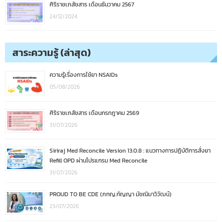
ศิริราชเภสัชสาร เดือนธันวาคม 2567
24/12/2024
สาระความรู้ (ล่าสุด)
ความรู้เรื่องการใช้ยา NSAIDs
05/08/2026
ศิริราชเภสัชสาร เดือนกรกฎาคม 2569
31/07/2026
Siriraj Med Reconcile Version 13.0.8 : แนวทางการปฏิบัติการสั่งยา
Refill OPD ผ่านโปรแกรม Med Reconcile
31/07/2026
PROUD TO BE CDE (ภกญ.กัญญา มัชฌิมาวิวัฒน์)
23/07/2026