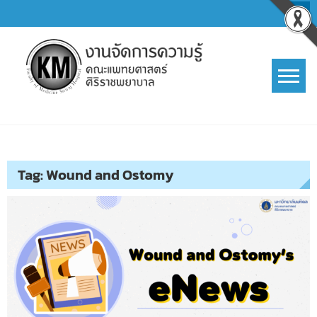
Skip
to
content
การจัดการความรู้ (KM)
SIRIRAJ Knowledge Management
Tag:
Wound and Ostomy