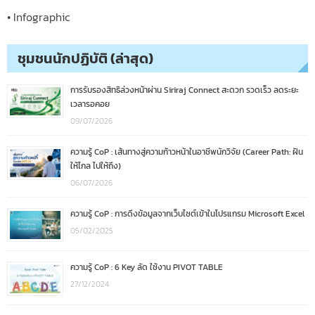
• Infographic
ชุมชนนักปฏิบัติ (ล่าสุด)
การรับรองสิทธิล่วงหน้าผ่าน Siriraj Connect สะดวก รวดเร็ว ลดระยะ
เวลารอคอย
09/07/2026
ความรู้ CoP : เส้นทางสู่ความก้าวหน้าในอาชีพนักวิจัย (Career Path: ฝัน
ให้ไกล ไปให้ถึง)
06/07/2026
ความรู้ CoP : การดึงข้อมูลจากเว็บไซต์เข้าในโปรแกรม Microsoft Excel
05/02/2025
ความรู้ CoP : 6 Key ลัด ใช้งาน PIVOT TABLE
27/12/2024