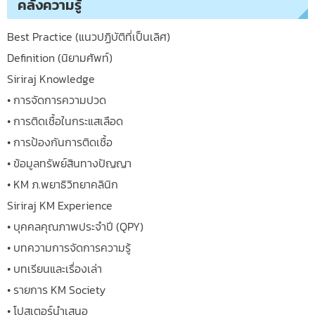
คลังความรู้
Best Practice (แนวปฏิบัติที่เป็นเลิศ)
Definition (นิยามศัพท์)
Siriraj Knowledge
• การจัดการความปวด
• การติดเชื้อในกระแสเลือด
• การป้องกันการติดเชื้อ
• ข้อมูลทรัพย์สินทางปัญญา
• KM ภ.พยาธิวิทยาคลินิก
Siriraj KM Experience
• บุคคลคุณภาพประจำปี (QPY)
• บทความการจัดการความรู้
• บทเรียนและเรื่องเล่า
• รายการ KM Society
• โปสเตอร์นำเสนอ