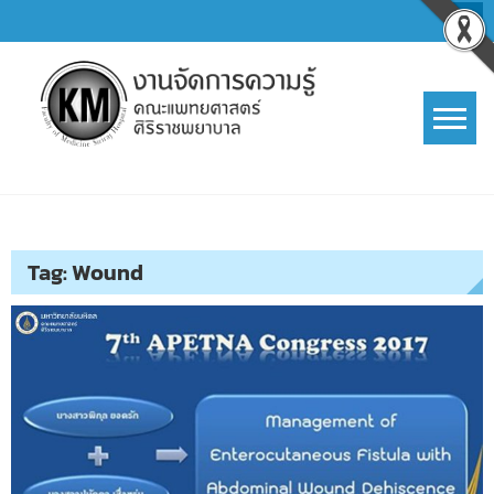
Skip
to
content
การจัดการความรู้ (KM)
SIRIRAJ Knowledge Management
Tag:
Wound