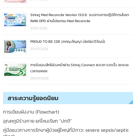
Siriraj Med Reconcile Version 13.0.8 : แนวทางการปฏิบัติการสั่งยา
Refill OPD ผ่านโปรแกรม Med Reconcile
31/07/2026
PROUD TO BE CDE (ภกญ.กัญญา มัชฌิมาวิวัฒน์)
23/07/2026
การรับรองสิทธิล่วงหน้าผ่าน Siriraj Connect สะดวก รวดเร็ว ลดระยะ
เวลารอคอย
09/07/2026
สาระความรู้ยอดนิยม
การเขียนผังงาน (Flowchart)
อุณหภูมิร่างกาย แค่ไหนเรียก “ปกติ”
คู่มือแนวทางการรักษาผู้ป่วยผู้ใหญ่ที่มีภาวะ severe sepsis/septic
shock