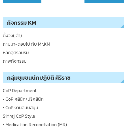
navigation
กิจกรรม KM
ตั้งวง(เล่า)
ถามมา-ตอบไป กับ Mr.KM
หลักสูตรอบรม
ภาพกิจกรรม
กลุ่มชุมชนนักปฏิบัติ ศิริราช
CoP Department
• CoP คลินิก/ปริคลินิก
• CoP งานสนับสนุน
Siriraj CoP Style
• Medication Reconciliation (MR)