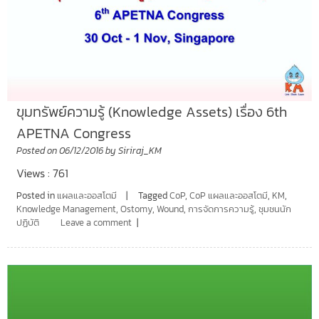
ขุมทรัพย์ความรู้ (Knowledge Assets) เรื่อง 6th
APETNA Congress
Posted on
06/12/2016
by
Siriraj_KM
Views : 761
Posted in
แผลและออสโตมี
Tagged
CoP
,
CoP แผลและออสโตมี
,
KM
,
Knowledge Management
,
Ostomy
,
Wound
,
การจัดการความรู้
,
ชุมชนนัก
ปฏิบัติ
Leave a comment