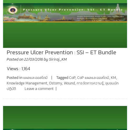
Pressure Ulcer Prevention : SSI – ET Bundle
Posted on
22/03/2016
by
Siriraj_KM
Views : 1,164
Posted in
แผลและออสโตมี
Tagged
CoP
,
CoP แผลและออสโตมี
,
KM
,
Knowledge Management
,
Ostomy
,
Wound
,
การจัดการความรู้
,
ชุมชนนัก
ปฏิบัติ
Leave a comment