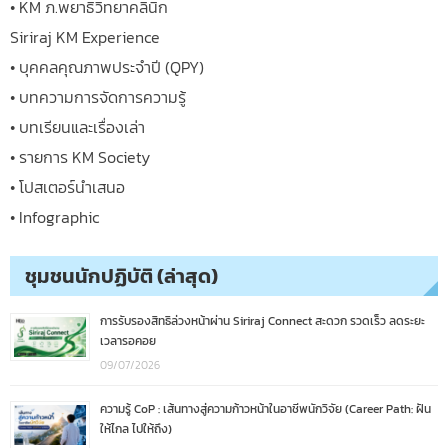
• KM ภ.พยาธิวิทยาคลินิก
Siriraj KM Experience
• บุคคลคุณภาพประจำปี (QPY)
• บทความการจัดการความรู้
• บทเรียนและเรื่องเล่า
• รายการ KM Society
• โปสเตอร์นำเสนอ
• Infographic
ชุมชนนักปฏิบัติ (ล่าสุด)
การรับรองสิทธิล่วงหน้าผ่าน Siriraj Connect สะดวก รวดเร็ว ลดระยะ
เวลารอคอย
09/07/2026
ความรู้ CoP : เส้นทางสู่ความก้าวหน้าในอาชีพนักวิจัย (Career Path: ฝัน
ให้ไกล ไปให้ถึง)