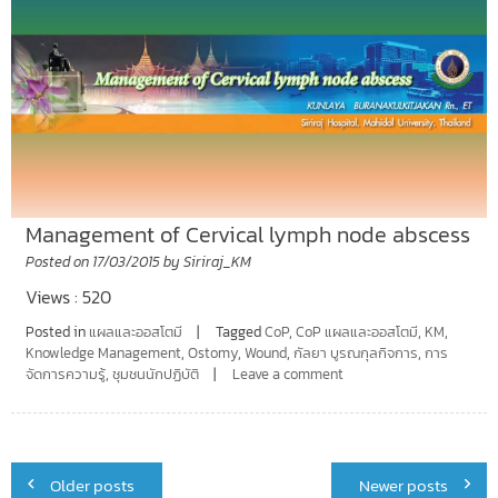
Management of Cervical lymph node abscess
Posted on
17/03/2015
by
Siriraj_KM
Views : 520
Posted in
แผลและออสโตมี
Tagged
CoP
,
CoP แผลและออสโตมี
,
KM
,
Knowledge Management
,
Ostomy
,
Wound
,
กัลยา บูรณกุลกิจการ
,
การ
จัดการความรู้
,
ชุมชนนักปฏิบัติ
Leave a comment
Posts
Older posts
Newer posts