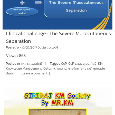
Clinical Challenge : The Severe Mucocutaneous
Separation
Posted on
16/05/2017
by
Siriraj_KM
Views : 863
Posted in
แผลและออสโตมี
Tagged
CoP
,
CoP แผลและออสโตมี
,
KM
,
Knowledge Management
,
Ostomy
,
Wound
,
การจัดการความรู้
,
ชุมชนนัก
ปฏิบัติ
Leave a comment