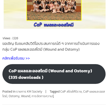
Views :
1,126
ขอเชิญ รับชมคลิปวิดีโอประสบการณ์ดี ๆ จากการดำเนินการของ
กลุ่ม CoP แผลและออสโตมี (Wound and Ostomy)
คลิกเพื่อรับชม >>
CoP แผลและออสโตมี (Wound and Ostomy)
(335 downloads )
Posted in
รายการ KM Society
Tagged
CoP สไตล์ศิริราช
,
CoP แผลและออส
โตมี
,
Ostomy
,
Wound
,
การจัดการความรู้