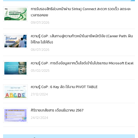
การรับรองสิทธิล่วงหน้าผ่าน Siriraj Connect สะดวก รวดเร็ว ลดระยะ
เวลารอคอย
09/07/2026
ความรู้ CoP : เส้นทางสู่ความก้าวหน้าในอาชีพนักวิจัย (Career Path: ฝัน
ให้ไกล ไปให้ถึง)
06/07/2026
ความรู้ CoP : การดึงข้อมูลจากเว็บไซต์เข้าในโปรแกรม Microsoft Excel
05/02/2025
ความรู้ CoP : 6 Key ลัด ใช้งาน PIVOT TABLE
27/12/2024
ศิริราชเภสัชสาร เดือนธันวาคม 2567
24/12/2024