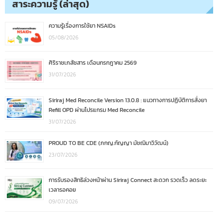
สาระความรู้ (ล่าสุด)
ความรู้เรื่องการใช้ยา NSAIDs
05/08/2026
ศิริราชเภสัชสาร เดือนกรกฎาคม 2569
31/07/2026
Siriraj Med Reconcile Version 13.0.8 : แนวทางการปฏิบัติการสั่งยา
Refill OPD ผ่านโปรแกรม Med Reconcile
31/07/2026
PROUD TO BE CDE (ภกญ.กัญญา มัชฌิมาวิวัฒน์)
23/07/2026
การรับรองสิทธิล่วงหน้าผ่าน Siriraj Connect สะดวก รวดเร็ว ลดระยะ
เวลารอคอย
09/07/2026