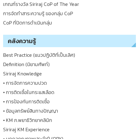
เกณฑ์รางวัล Siriraj CoP of The Year
การจัดทำสาระความรู้ ของกลุ่ม CoP
CoP ที่ปิดการดำเนินกลุ่ม
คลังความรู้
Best Practice (แนวปฏิบัติที่เป็นเลิศ)
Definition (นิยามศัพท์)
Siriraj Knowledge
• การจัดการความปวด
• การติดเชื้อในกระแสเลือด
• การป้องกันการติดเชื้อ
• ข้อมูลทรัพย์สินทางปัญญา
• KM ภ.พยาธิวิทยาคลินิก
Siriraj KM Experience
• บุคคลคุณภาพประจำปี (QPY)