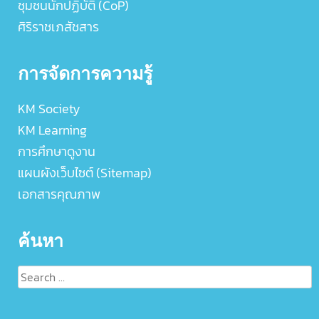
ชุมชนนักปฏิบัติ (CoP)
ศิริราชเภสัชสาร
การจัดการความรู้
KM Society
KM Learning
การศึกษาดูงาน
แผนผังเว็บไซต์ (Sitemap)
เอกสารคุณภาพ
ค้นหา
Search
for: