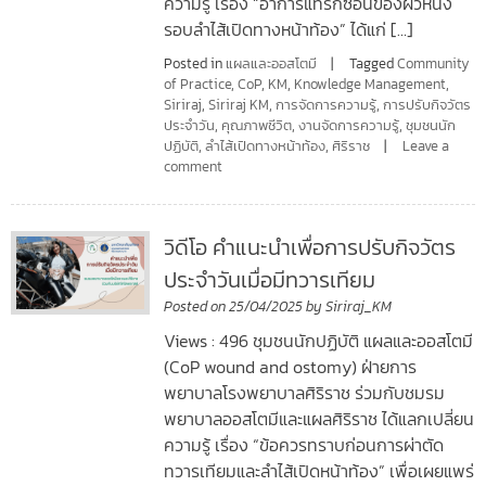
ความรู้ เรื่อง “อาการแทรกซ้อนของผิวหนัง
รอบลำไส้เปิดทางหน้าท้อง” ได้แก่ […]
Posted in
แผลและออสโตมี
Tagged
Community
of Practice
,
CoP
,
KM
,
Knowledge Management
,
Siriraj
,
Siriraj KM
,
การจัดการความรู้
,
การปรับกิจวัตร
ประจำวัน
,
คุณภาพชีวิต
,
งานจัดการความรู้
,
ชุมชนนัก
ปฏิบัติ
,
ลำไส้เปิดทางหน้าท้อง
,
ศิริราช
Leave a
comment
วิดีโอ คำแนะนำเพื่อการปรับกิจวัตร
ประจำวันเมื่อมีทวารเทียม
Posted on
25/04/2025
by
Siriraj_KM
Views : 496 ชุมชนนักปฏิบัติ แผลและออสโตมี
(CoP wound and ostomy) ฝ่ายการ
พยาบาลโรงพยาบาลศิริราช ร่วมกับชมรม
พยาบาลออสโตมีและแผลศิริราช ได้แลกเปลี่ยน
ความรู้ เรื่อง “ข้อควรทราบก่อนการผ่าตัด
ทวารเทียมและลำไส้เปิดหน้าท้อง” เพื่อเผยแพร่