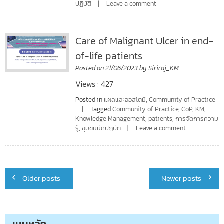
ปฏิบัติ
Leave a comment
Care of Malignant Ulcer in end-
of-life patients
Posted on
21/06/2023
by
Siriraj_KM
Views : 427
Posted in
แผลและออสโตมี
,
Community of Practice
Tagged
Community of Practice
,
CoP
,
KM
,
Knowledge Management
,
patients
,
การจัดการความ
รู้
,
ชุมชนนักปฏิบัติ
Leave a comment
Posts
Older posts
Newer posts
navigation
เมนูหลัก