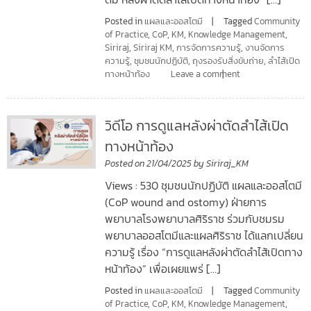
Posted in
แผลและออสโตมี
Tagged
Community
of Practice
,
CoP
,
KM
,
Knowledge Management
,
Siriraj
,
Siriraj KM
,
การจัดการความรู้
,
งานจัดการ
ความรู้
,
ชุมชนนักปฏิบัติ
,
ถุงรองรับสิ่งขับถ่าย
,
ลำไส้เปิด
ทางหน้าท้อง
Leave a comment
วิดีโอ การดูแลหลังผ่าตัดลำไส้เปิด
ทางหน้าท้อง
Posted on
21/04/2025
by
Siriraj_KM
Views : 530 ชุมชนนักปฏิบัติ แผลและออสโตมี
(CoP wound and ostomy) ฝ่ายการ
พยาบาลโรงพยาบาลศิริราช ร่วมกับชมรม
พยาบาลออสโตมีและแผลศิริราช ได้แลกเปลี่ยน
ความรู้ เรื่อง “การดูแลหลังผ่าตัดลำไส้เปิดทาง
หน้าท้อง” เพื่อเผยแพร่ […]
Posted in
แผลและออสโตมี
Tagged
Community
of Practice
,
CoP
,
KM
,
Knowledge Management
,