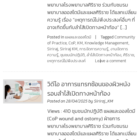
พยาบาลโรงพยาบาลศิริราช ร่วมกับชมรม
พยาบาลออสโตมีและแผลศิริราช ได้แลกเปลี่ยน
ความรู้ เรื่อง “เหตุการณ์ไม่พึงประสงค์อื่นๆ ที่
อาจเกิดขึ้นกับลำไส้เปิดทางหน้าท้อง” […]
Posted in
แผลและออสโตมี
Tagged
Community
of Practice
,
CoP
,
KM
,
Knowledge Management
,
Siriraj
,
Siriraj KM
,
การจัดการความรู้
,
งานจัดการ
ความรู้
,
ชุมชนนักปฏิบัติ
,
ลำไส้เปิดทางหน้าท้อง
,
ศิริราช
,
เหตุการณ์ไม่พึงประสงค์
Leave a comment
วิดีโอ อาการแทรกซ้อนของผิวหนัง
รอบลำไส้เปิดทางหน้าท้อง
Posted on
28/04/2025
by
Siriraj_KM
Views : 410 ชุมชนนักปฏิบัติ แผลและออสโตมี
(CoP wound and ostomy) ฝ่ายการ
พยาบาลโรงพยาบาลศิริราช ร่วมกับชมรม
พยาบาลออสโตมีและแผลศิริราช ได้แลกเปลี่ยน