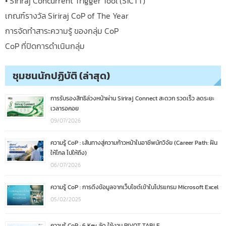
• Siriraj Concurrent Trigger Tool (SiCTT)
เกณฑ์รางวัล Siriraj CoP of The Year
การจัดทำสาระความรู้ ของกลุ่ม CoP
CoP ที่ปิดการดำเนินกลุ่ม
ชุมชนนักปฏิบัติ (ล่าสุด)
การรับรองสิทธิล่วงหน้าผ่าน Siriraj Connect สะดวก รวดเร็ว ลดระยะ
เวลารอคอย
09/07/2026
ความรู้ CoP : เส้นทางสู่ความก้าวหน้าในอาชีพนักวิจัย (Career Path: ฝัน
ให้ไกล ไปให้ถึง)
06/07/2026
ความรู้ CoP : การดึงข้อมูลจากเว็บไซต์เข้าในโปรแกรม Microsoft Excel
05/02/2025
ความรู้ CoP : 6 Key ลัด ใช้งาน PIVOT TABLE