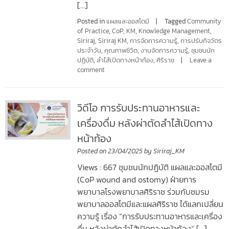
[…]
Posted in
แผลและออสโตมี
Tagged
Community
of Practice
,
CoP
,
KM
,
Knowledge Management
,
Siriraj
,
Siriraj KM
,
การจัดการความรู้
,
การปรับกิจวัตร
ประจำวัน
,
คุณภาพชีวิต
,
งานจัดการความรู้
,
ชุมชนนัก
ปฏิบัติ
,
ลำไส้เปิดทางหน้าท้อง
,
ศิริราช
Leave a
comment
วิดีโอ การรับประทานอาหารและ
เครื่องดื่ม หลังผ่าตัดลำไส้เปิดทาง
หน้าท้อง
Posted on
23/04/2025
by
Siriraj_KM
Views : 667 ชุมชนนักปฏิบัติ แผลและออสโตมี
(CoP wound and ostomy) ฝ่ายการ
พยาบาลโรงพยาบาลศิริราช ร่วมกับชมรม
พยาบาลออสโตมีและแผลศิริราช ได้แลกเปลี่ยน
ความรู้ เรื่อง “การรับประทานอาหารและเครื่อง
ดื่ม หลังผ่าตัดลำไส้เปิดทางหน้าท้อง” […]