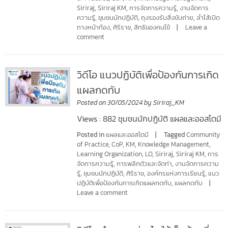
Siriraj
,
Siriraj KM
,
การจัดการความรู้
,
งานจัดการ
ความรู้
,
ชุมชนนักปฏิบัติ
,
ถุงรองรับสิ่งขับถ่าย
,
ลำไส้เปิด
ทางหน้าท้อง
,
ศิริราช
,
สิทธิของคนไข้
Leave a
comment
วิดีโอ แนวปฏิบัติเพื่อป้องกันการเกิด
แผลกดทับ
Posted on
30/05/2024
by
Siriraj_KM
Views : 882 ชุมชนนักปฏิบัติ แผลและออสโตมี
Posted in
แผลและออสโตมี
Tagged
Community
of Practice
,
CoP
,
KM
,
Knowledge Management
,
Learning Organization
,
LO
,
Siriraj
,
Siriraj KM
,
การ
จัดการความรู้
,
การพลิกตัวและจัดท่า
,
งานจัดการความ
รู้
,
ชุมชนนักปฏิบัติ
,
ศิริราช
,
องค์กรแห่งการเรียนรู้
,
แนว
ปฏิบัติเพื่อป้องกันการเกิดแผลกดทับ
,
แผลกดทับ
Leave a comment