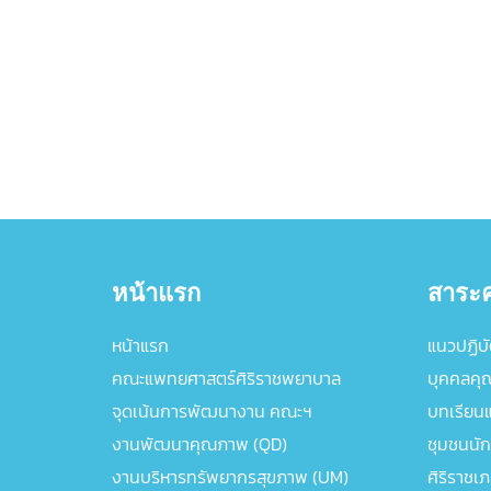
หน้าแรก
สาระค
หน้าแรก
แนวปฏิบัต
คณะแพทยศาสตร์ศิริราชพยาบาล
บุคคลคุ
จุดเน้นการพัฒนางาน คณะฯ
บทเรียนแล
งานพัฒนาคุณภาพ (QD)
ชุมชนนัก
งานบริหารทรัพยากรสุขภาพ (UM)
ศิริราชเ