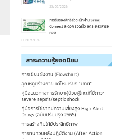
23/07/2026
การรับรองสิทธิล่วงหน้าผ่าน Siriraj
Connect สะดวก รวดเร็ว ลดระยะเวลารอ
คอย
09/07/2026
สาระความรู้ยอดนิยม
การเขียนผังงาน (Flowchart)
อุณหภูมิร่างกาย แค่ไหนเรียก “ปกติ”
คู่มือแนวทางการรักษาผู้ป่วยผู้ใหญ่ที่มีภาวะ
severe sepsis/septic shock
คู่มือการใช้ยาที่มีความเสี่ยงสูง High Alert
Drugs (ฉบับปรับปรุง 2565)
การสร้างทีมให้มีประสิทธิภาพ
การทบทวนหลังปฎิบัติงาน (After Action