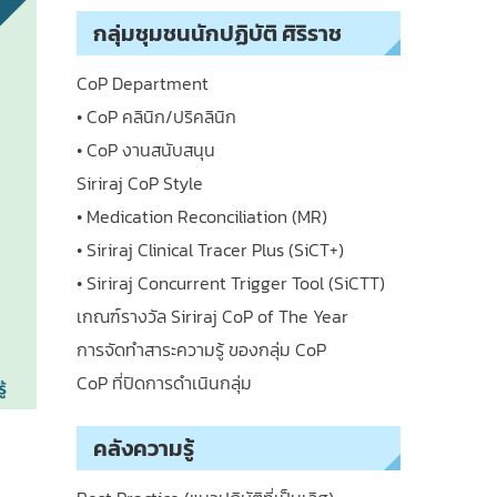
กลุ่มชุมชนนักปฏิบัติ ศิริราช
CoP Department
• CoP คลินิก/ปริคลินิก
• CoP งานสนับสนุน
Siriraj CoP Style
• Medication Reconciliation (MR)
• Siriraj Clinical Tracer Plus (SiCT+)
• Siriraj Concurrent Trigger Tool (SiCTT)
เกณฑ์รางวัล Siriraj CoP of The Year
การจัดทำสาระความรู้ ของกลุ่ม CoP
CoP ที่ปิดการดำเนินกลุ่ม
คลังความรู้