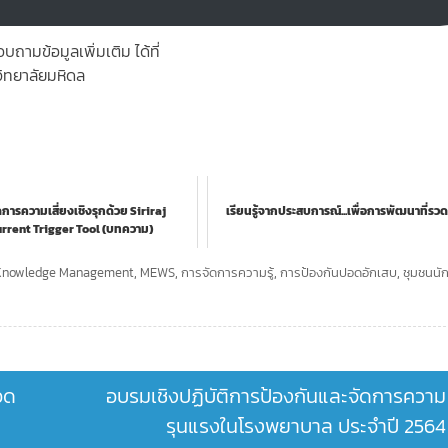
ามข้อมูลเพิ่มเติม ได้ที่
ิทยาลัยมหิดล
ดการความเสี่ยงเชิงรุกด้วย Siriraj
เรียนรู้จากประสบการณ์...เพื่อการพัฒนาที่รวด
rrent Trigger Tool (บทความ)
Knowledge Management
,
MEWS
,
การจัดการความรู้
,
การป้องกันปอดอักเสบ
,
ชุมชนนัก
อด
อบรมเชิงปฏิบัติการป้องกันและจัดการความ
รุนแรงในโรงพยาบาล ประจำปี 2564