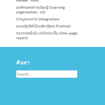
Review : AAR)
องค์กรแห่งการเรียนรู้ (Learning
organization : LO)
การบูรณาการ (Integration)
แนวปฏิบัติที่เป็นเลิศ (Best Practice)
กระดาษหนึ่งใบ เข้าใจประเด็น (One-page
report)
ค้นหา
Search
for: