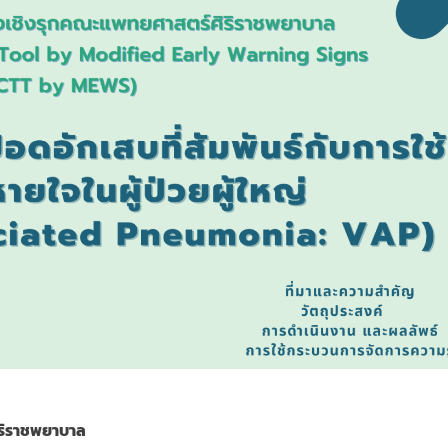
ิริราชพยาบาล