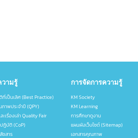
วามรู้
การจัดการความรู้
ิที่เป็นเลิศ (Best Practice)
KM Society
ณภาพประจำปี (QPY)
KM Learning
ะเรื่องเล่า Quality Fair
การศึกษาดูงาน
ปฏิบัติ (CoP)
แผนผังเว็บไซต์ (Sitemap)
ภสัชสาร
เอกสารคุณภาพ