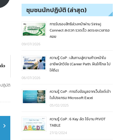
ชุมชนนักปฏิบัติ (ล่าสุด)
การรับรองสิทธิล่วงหน้าผ่าน Siriraj
Connect สะดวก รวดเร็ว ลดระยะเวลารอ
คอย
09/07/2026
ความรู้ CoP : เส้นทางสู่ความก้าวหน้าใน
อาชีพนักวิจัย (Career Path: ฝันให้ไกล ไป
เร็ว
ให้ถึง)
06/07/2026
ปฏิบัติ
ความรู้ CoP : การดึงข้อมูลจากเว็บไซต์เข้า
ในโปรแกรม Microsoft Excel
05/02/2025
ความรู้ CoP : 6 Key ลัด ใช้งาน PIVOT
TABLE
27/12/2024