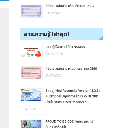
ศิริราชเภสัชสาร เดือนธันวาคม 2567
24/12/2024
สาระความรู้ (ล่าสุด)
ความรู้เรื่องการใช้ยา NSAIDs
05/08/2026
ศิริราชเภสัชสาร เดือนกรกฎาคม 2569
31/07/2026
Siriraj Med Reconcile Version 13.0.8 :
แนวทางการปฏิบัติการสั่งยา Refill OPD
ผ่านโปรแกรม Med Reconcile
31/07/2026
PROUD TO BE CDE (ภกญ.กัญญา
มัชฌิมาวิวัฒน์)