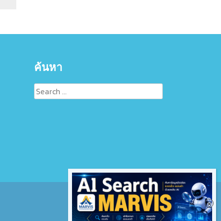
ค้นหา
Search
for: