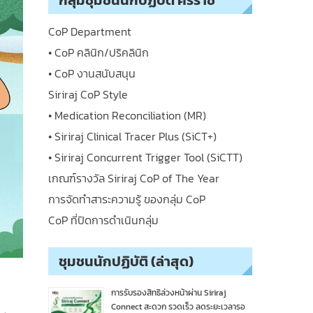
กลุ่มชุมชนนักปฏิบัติ ศิริราช
CoP Department
• CoP คลินิก/ปริคลินิก
• CoP งานสนับสนุน
Siriraj CoP Style
• Medication Reconciliation (MR)
• Siriraj Clinical Tracer Plus (SiCT+)
• Siriraj Concurrent Trigger Tool (SiCTT)
เกณฑ์รางวัล Siriraj CoP of The Year
การจัดทำสาระความรู้ ของกลุ่ม CoP
CoP ที่ปิดการดำเนินกลุ่ม
ชุมชนนักปฏิบัติ (ล่าสุด)
การรับรองสิทธิล่วงหน้าผ่าน Siriraj
Connect สะดวก รวดเร็ว ลดระยะเวลารอ