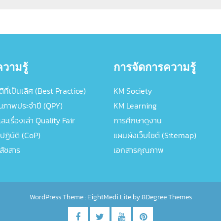
วามรู้
การจัดการความรู้
ิที่เป็นเลิศ (Best Practice)
KM Society
ณภาพประจำปี (QPY)
KM Learning
ะเรื่องเล่า Quality Fair
การศึกษาดูงาน
ปฏิบัติ (CoP)
แผนผังเว็บไซต์ (Sitemap)
ภสัชสาร
เอกสารคุณภาพ
WordPress Theme :
EightMedi Lite
by 8Degree Themes