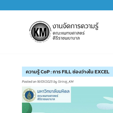
Skip
to
content
การจัดการความรู้ (KM)
SIRIRAJ Knowledge Management
ความรู้ CoP : การ FILL ช่องว่างใน EXCEL
Posted on
16/01/2025
by
Siriraj_KM