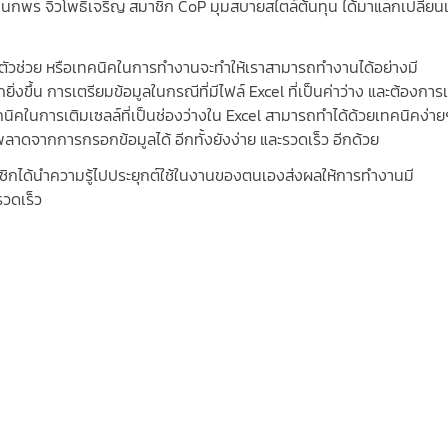
กพร จิวโพธิ์เจริญ สมาชิก CoP มุมสบายสไตล์ต้นทุน ได้มาแลกเปลี่ยนเ
ีตัวช่วย หรือเทคนิคในการทำงานจะทำให้เราสามารถทำงานได้อย่างมี
ขึ้น การเตรียมข้อมูลในกรณีที่มีไฟล์ Excel ที่เป็นค่าว่าง และต้องการ
เทคนิคในการเติมเซลล์ที่เป็นช่องว่างใน Excel สามารถทำได้ด้วยเทคนิคง่าย
ดพลาดจากการกรอกข้อมูลได้ อีกทั้งยังง่าย และรวดเร็ว อีกด้วย
าชิกได้นําความรู้ไปประยุกต์ใช้ในงานของตนเองส่งผลให้การทํางานมี
วดเร็ว