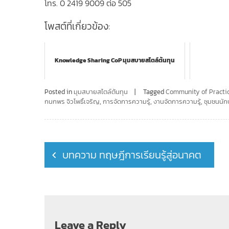
โทร. 0 2419 9009 ต่อ 505
โพสต์ที่เกี่ยวข้อง:
Knowledge Sharing CoP มุมสบายสไตล์ต้นทุน
Posted in
มุมสบายสไตล์ต้นทุน
Tagged
Community of Practi
กนกพร จิวโพธิ์เจริญ
,
การจัดการความรู้
,
งานจัดการความรู้
,
ชุมชนนักป
Post
บทความ ทฤษฎีการเรียนรู้สู่อนาคต
navigation
Leave a Reply