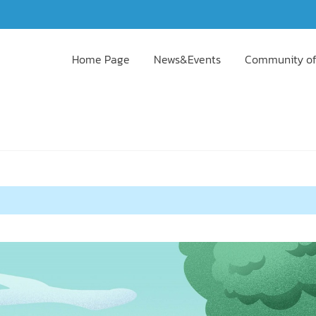
Home Page
News&Events
Community of