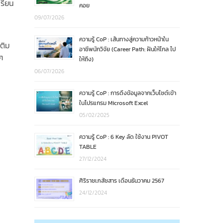
รียน
คอย
09/07/2026
ความรู้ CoP : เส้นทางสู่ความก้าวหน้าใน
เติม
อาชีพนักวิจัย (Career Path: ฝันให้ไกล ไป
ๆ
ให้ถึง)
06/07/2026
ความรู้ CoP : การดึงข้อมูลจากเว็บไซต์เข้า
ในโปรแกรม Microsoft Excel
05/02/2025
ความรู้ CoP : 6 Key ลัด ใช้งาน PIVOT
TABLE
27/12/2024
ศิริราชเภสัชสาร เดือนธันวาคม 2567
24/12/2024