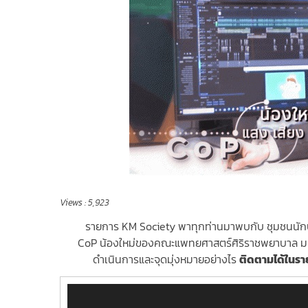
Views :
5,923
รายการ KM Society พาทุกท่านมาพบกับ ชุมชนนักปฏิ
CoP น้องใหม่ของคณะแพทยศาสตร์ศิริราชพยาบาล มหาวิ
ดำเนินการและจุดมุ่งหมายอย่างไร
ติดตามได้ในร
Video
Player