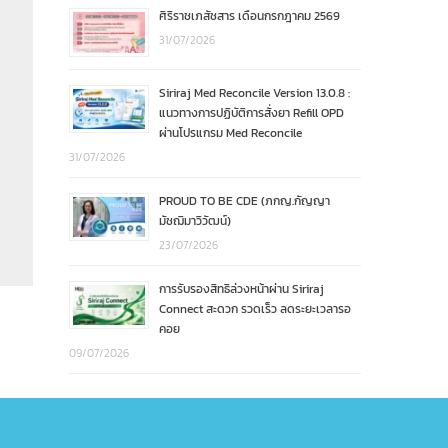
ศิริราชเภสัชสาร เดือนกรกฎาคม 2569
31/07/2026
Siriraj Med Reconcile Version 13.0.8 :
แนวทางการปฏิบัติการสั่งยา Refill OPD
ผ่านโปรแกรม Med Reconcile
31/07/2026
PROUD TO BE CDE (ภกญ.กัญญา
มัชฌิมาวิวัฒน์)
23/07/2026
การรับรองสิทธิล่วงหน้าผ่าน Siriraj
Connect สะดวก รวดเร็ว ลดระยะเวลารอ
คอย
09/07/2026