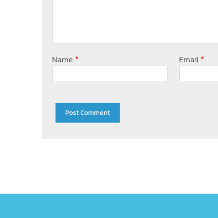
*
*
Name
Email