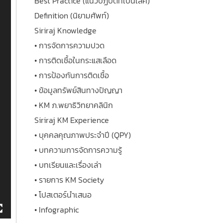
Best Practice (แนวปฏิบัติที่เป็นเลิศ)
Definition (นิยามศัพท์)
Siriraj Knowledge
• การจัดการความปวด
• การติดเชื้อในกระแสเลือด
• การป้องกันการติดเชื้อ
• ข้อมูลทรัพย์สินทางปัญญา
• KM ภ.พยาธิวิทยาคลินิก
Siriraj KM Experience
• บุคคลคุณภาพประจำปี (QPY)
• บทความการจัดการความรู้
• บทเรียนและเรื่องเล่า
• รายการ KM Society
• โปสเตอร์นำเสนอ
• Infographic