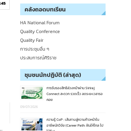
5:45
คลังถอดบทเรียน
HA National Forum
Quality Conference
Quality Fair
การประชุมอื่น ๆ
ประสบการณ์ศิริราช
ชุมชนนักปฏิบัติ (ล่าสุด)
การรับรองสิทธิล่วงหน้าผ่าน Siriraj
Connect สะดวก รวดเร็ว ลดระยะเวลารอ
คอย
09/07/2026
ความรู้ CoP : เส้นทางสู่ความก้าวหน้าใน
อาชีพนักวิจัย (Career Path: ฝันให้ไกล ไป
าน