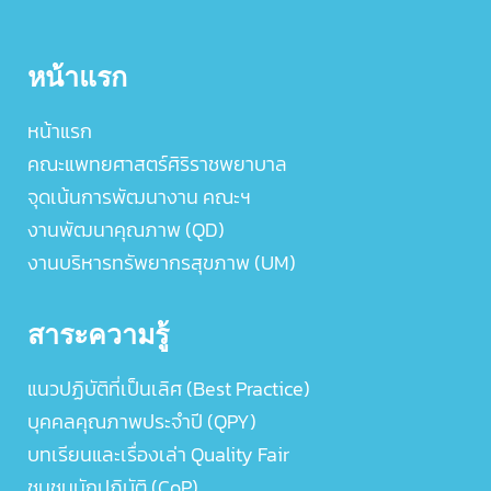
หน้าแรก
หน้าแรก
คณะแพทยศาสตร์ศิริราชพยาบาล
จุดเน้นการพัฒนางาน คณะฯ
งานพัฒนาคุณภาพ (QD)
งานบริหารทรัพยากรสุขภาพ (UM)
สาระความรู้
แนวปฏิบัติที่เป็นเลิศ (Best Practice)
บุคคลคุณภาพประจำปี (QPY)
บทเรียนและเรื่องเล่า Quality Fair
ชุมชนนักปฏิบัติ (CoP)