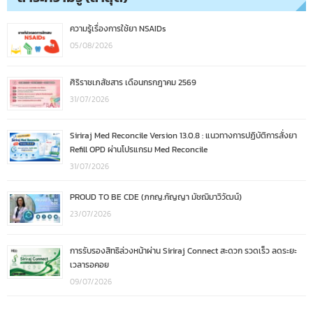
ความรู้เรื่องการใช้ยา NSAIDs
05/08/2026
ศิริราชเภสัชสาร เดือนกรกฎาคม 2569
31/07/2026
Siriraj Med Reconcile Version 13.0.8 : แนวทางการปฏิบัติการสั่งยา
Refill OPD ผ่านโปรแกรม Med Reconcile
31/07/2026
PROUD TO BE CDE (ภกญ.กัญญา มัชฌิมาวิวัฒน์)
23/07/2026
การรับรองสิทธิล่วงหน้าผ่าน Siriraj Connect สะดวก รวดเร็ว ลดระยะ
เวลารอคอย
09/07/2026