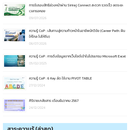
การรับรองสิทธิล่วงหน้าผ่าน Siriraj Connect สะดวก รวดเร็ว ลดระยะ
เวลารอคอย
09/07/2026
ความรู้ CoP : เส้นทางสู่ความก้าวหน้าในอาชีพนักวิจัย (Career Path: ฝัน
ให้ไกล ไปให้ถึง)
06/07/2026
ความรู้ CoP : การดึงข้อมูลจากเว็บไซต์เข้าในโปรแกรม Microsoft Excel
05/02/2025
ความรู้ CoP : 6 Key ลัด ใช้งาน PIVOT TABLE
27/12/2024
ศิริราชเภสัชสาร เดือนธันวาคม 2567
24/12/2024
สาระความรู้ (ล่าสุด)