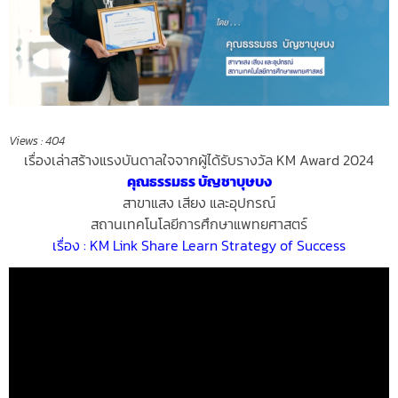
Views :
404
เรื่องเล่าสร้างแรงบันดาลใจ
จากผู้ได้รับรางวัล KM Award 2024
คุณธรรมธร บัญชาบุษบง
สาขาแสง เสียง และอุปกรณ์
สถานเทคโนโลยีการศึกษาแพทยศาสตร์
เรื่อง : KM Link Share Learn Strategy of Success