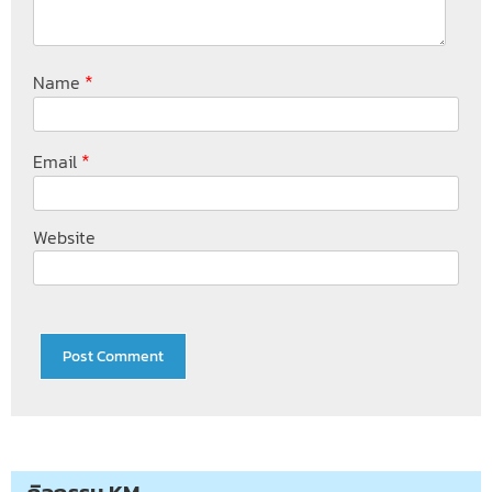
*
Name
*
Email
Website