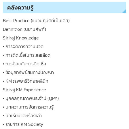
คลังความรู้
Best Practice (แนวปฏิบัติที่เป็นเลิศ)
Definition (นิยามศัพท์)
Siriraj Knowledge
• การจัดการความปวด
• การติดเชื้อในกระแสเลือด
• การป้องกันการติดเชื้อ
• ข้อมูลทรัพย์สินทางปัญญา
• KM ภ.พยาธิวิทยาคลินิก
Siriraj KM Experience
• บุคคลคุณภาพประจำปี (QPY)
• บทความการจัดการความรู้
• บทเรียนและเรื่องเล่า
• รายการ KM Society