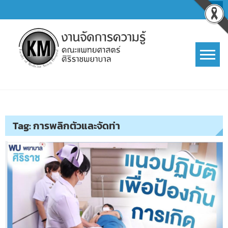
Skip
to
content
การจัดการความรู้ (KM)
SIRIRAJ Knowledge Management
Tag:
การพลิกตัวและจัดท่า