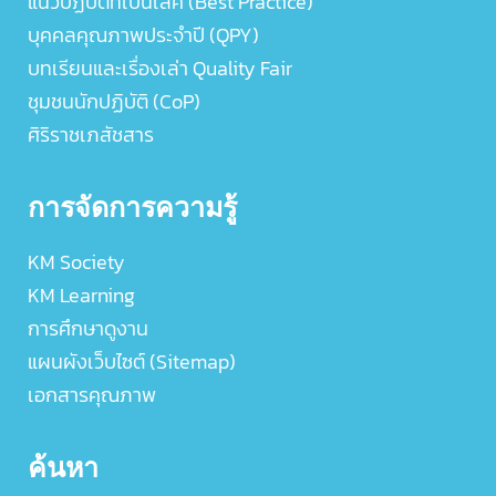
แนวปฏิบัติที่เป็นเลิศ (Best Practice)
บุคคลคุณภาพประจำปี (QPY)
บทเรียนและเรื่องเล่า Quality Fair
ชุมชนนักปฏิบัติ (CoP)
ศิริราชเภสัชสาร
การจัดการความรู้
KM Society
KM Learning
การศึกษาดูงาน
แผนผังเว็บไซต์ (Sitemap)
เอกสารคุณภาพ
ค้นหา