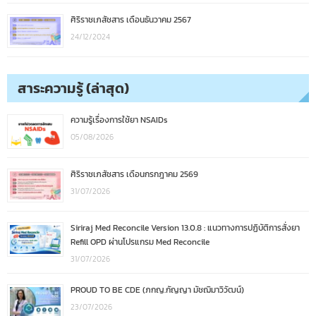
ศิริราชเภสัชสาร เดือนธันวาคม 2567
24/12/2024
สาระความรู้ (ล่าสุด)
ความรู้เรื่องการใช้ยา NSAIDs
05/08/2026
ศิริราชเภสัชสาร เดือนกรกฎาคม 2569
31/07/2026
Siriraj Med Reconcile Version 13.0.8 : แนวทางการปฏิบัติการสั่งยา
Refill OPD ผ่านโปรแกรม Med Reconcile
31/07/2026
PROUD TO BE CDE (ภกญ.กัญญา มัชฌิมาวิวัฒน์)
23/07/2026