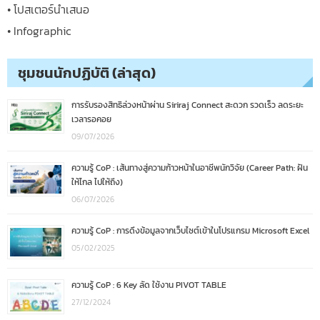
• โปสเตอร์นำเสนอ
• Infographic
ชุมชนนักปฏิบัติ (ล่าสุด)
การรับรองสิทธิล่วงหน้าผ่าน Siriraj Connect สะดวก รวดเร็ว ลดระยะ
เวลารอคอย
09/07/2026
ความรู้ CoP : เส้นทางสู่ความก้าวหน้าในอาชีพนักวิจัย (Career Path: ฝัน
ให้ไกล ไปให้ถึง)
06/07/2026
ความรู้ CoP : การดึงข้อมูลจากเว็บไซต์เข้าในโปรแกรม Microsoft Excel
05/02/2025
ความรู้ CoP : 6 Key ลัด ใช้งาน PIVOT TABLE
27/12/2024