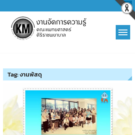
Skip
to
content
การจัดการความรู้ (KM)
SIRIRAJ Knowledge Management
Tag:
งานพัสดุ