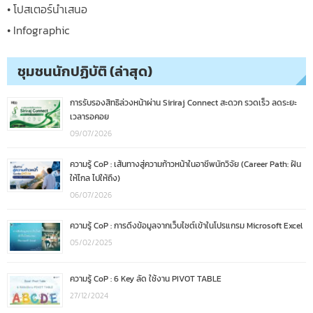
• โปสเตอร์นำเสนอ
• Infographic
ชุมชนนักปฏิบัติ (ล่าสุด)
การรับรองสิทธิล่วงหน้าผ่าน Siriraj Connect สะดวก รวดเร็ว ลดระยะ
เวลารอคอย
09/07/2026
ความรู้ CoP : เส้นทางสู่ความก้าวหน้าในอาชีพนักวิจัย (Career Path: ฝัน
ให้ไกล ไปให้ถึง)
06/07/2026
ความรู้ CoP : การดึงข้อมูลจากเว็บไซต์เข้าในโปรแกรม Microsoft Excel
05/02/2025
ความรู้ CoP : 6 Key ลัด ใช้งาน PIVOT TABLE
27/12/2024