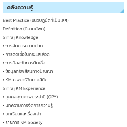
คลังความรู้
Best Practice (แนวปฏิบัติที่เป็นเลิศ)
Definition (นิยามศัพท์)
Siriraj Knowledge
• การจัดการความปวด
• การติดเชื้อในกระแสเลือด
• การป้องกันการติดเชื้อ
• ข้อมูลทรัพย์สินทางปัญญา
• KM ภ.พยาธิวิทยาคลินิก
Siriraj KM Experience
• บุคคลคุณภาพประจำปี (QPY)
• บทความการจัดการความรู้
• บทเรียนและเรื่องเล่า
• รายการ KM Society