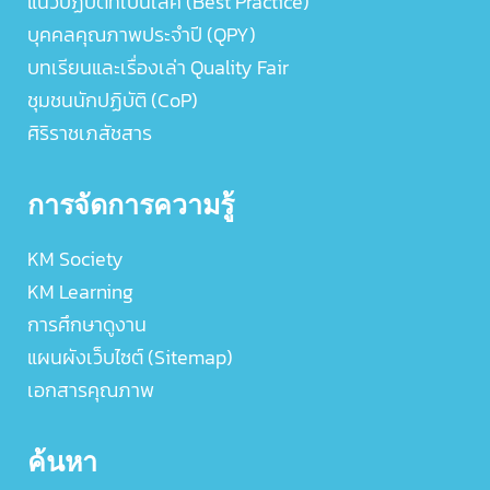
แนวปฏิบัติที่เป็นเลิศ (Best Practice)
บุคคลคุณภาพประจำปี (QPY)
บทเรียนและเรื่องเล่า Quality Fair
ชุมชนนักปฏิบัติ (CoP)
ศิริราชเภสัชสาร
การจัดการความรู้
KM Society
KM Learning
การศึกษาดูงาน
แผนผังเว็บไซต์ (Sitemap)
เอกสารคุณภาพ
ค้นหา