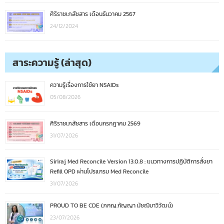
ศิริราชเภสัชสาร เดือนธันวาคม 2567
24/12/2024
สาระความรู้ (ล่าสุด)
ความรู้เรื่องการใช้ยา NSAIDs
05/08/2026
ศิริราชเภสัชสาร เดือนกรกฎาคม 2569
31/07/2026
Siriraj Med Reconcile Version 13.0.8 : แนวทางการปฏิบัติการสั่งยา
Refill OPD ผ่านโปรแกรม Med Reconcile
31/07/2026
PROUD TO BE CDE (ภกญ.กัญญา มัชฌิมาวิวัฒน์)
23/07/2026