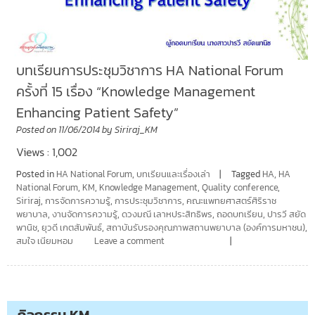
บทเรียนการประชุมวิชาการ HA National Forum
ครั้งที่ 15 เรื่อง “Knowledge Management
Enhancing Patient Safety”
Posted on
11/06/2014
by
Siriraj_KM
Views : 1,002
Posted in
HA National Forum
,
บทเรียนและเรื่องเล่า
Tagged
HA
,
HA
National Forum
,
KM
,
Knowledge Management
,
Quality conference
,
Siriraj
,
การจัดการความรู้
,
การประชุมวิชาการ
,
คณะแพทยศาสตร์ศิริราช
พยาบาล
,
งานจัดการความรู้
,
ดวงมณี เลาหประสิทธิพร
,
ถอดบทเรียน
,
ปารวี สยัด
พานิช
,
ยุวดี เกตสัมพันธ์
,
สถาบันรับรองคุณภาพสถานพยาบาล (องค์การมหาชน)
,
สมใจ เนียมหอม
Leave a comment