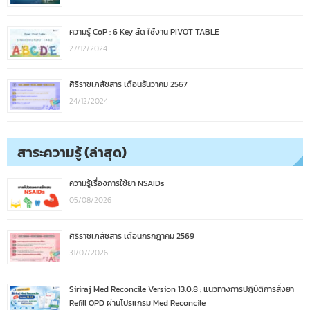
ความรู้ CoP : 6 Key ลัด ใช้งาน PIVOT TABLE
27/12/2024
ศิริราชเภสัชสาร เดือนธันวาคม 2567
24/12/2024
สาระความรู้ (ล่าสุด)
ความรู้เรื่องการใช้ยา NSAIDs
05/08/2026
ศิริราชเภสัชสาร เดือนกรกฎาคม 2569
31/07/2026
Siriraj Med Reconcile Version 13.0.8 : แนวทางการปฏิบัติการสั่งยา
Refill OPD ผ่านโปรแกรม Med Reconcile