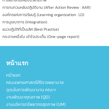
การสร้างทีมให้มีประสิทธิภาพ
การทบทวนหลังปฎิบัติงาน (After Action Review : AAR)
องค์กรแห่งการเรียนรู้ (Learning organization : LO)
การบูรณาการ (Integration)
แนวปฏิบัติที่เป็นเลิศ (Best Practice)
กระดาษหนึ่งใบ เข้าใจประเด็น (One-page report)
หน้าแรก
หน้าแรก
คณะแพทยศาสตร์ศิริราชพยาบาล
จุดเน้นการพัฒนางาน คณะฯ
งานพัฒนาคุณภาพ (QD)
งานบริหารทรัพยากรสุขภาพ (UM)