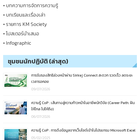
• บทความการจัดการความรู้
• บทเรียนและเรื่องเล่า
• รายการ KM Society
• โปสเตอร์นำเสนอ
• Infographic
ชุมชนนักปฏิบัติ (ล่าสุด)
การรับรองสิทธิล่วงหน้าผ่าน Siriraj Connect สะดวก รวดเร็ว ลดระยะ
เวลารอคอย
09/07/2026
ความรู้ CoP : เส้นทางสู่ความก้าวหน้าในอาชีพนักวิจัย (Career Path: ฝัน
ให้ไกล ไปให้ถึง)
06/07/2026
ความรู้ CoP : การดึงข้อมูลจากเว็บไซต์เข้าในโปรแกรม Microsoft Excel
05/02/2025