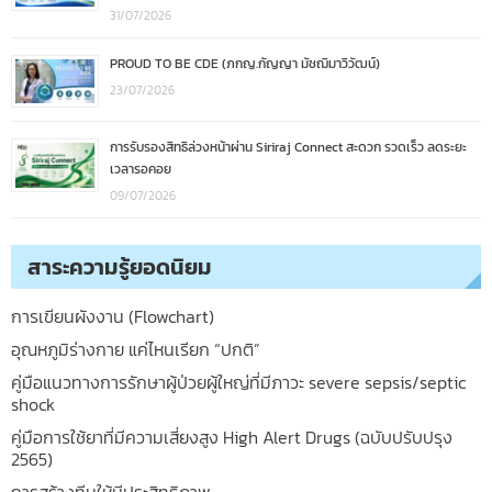
31/07/2026
PROUD TO BE CDE (ภกญ.กัญญา มัชฌิมาวิวัฒน์)
23/07/2026
การรับรองสิทธิล่วงหน้าผ่าน Siriraj Connect สะดวก รวดเร็ว ลดระยะ
เวลารอคอย
09/07/2026
สาระความรู้ยอดนิยม
การเขียนผังงาน (Flowchart)
อุณหภูมิร่างกาย แค่ไหนเรียก “ปกติ”
คู่มือแนวทางการรักษาผู้ป่วยผู้ใหญ่ที่มีภาวะ severe sepsis/septic
shock
คู่มือการใช้ยาที่มีความเสี่ยงสูง High Alert Drugs (ฉบับปรับปรุง
2565)