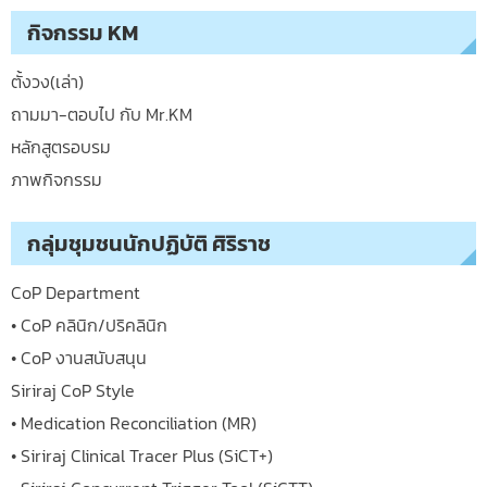
กิจกรรม KM
ตั้งวง(เล่า)
ถามมา-ตอบไป กับ Mr.KM
หลักสูตรอบรม
ภาพกิจกรรม
กลุ่มชุมชนนักปฏิบัติ ศิริราช
CoP Department
• CoP คลินิก/ปริคลินิก
• CoP งานสนับสนุน
Siriraj CoP Style
• Medication Reconciliation (MR)
• Siriraj Clinical Tracer Plus (SiCT+)