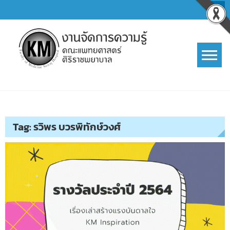
Skip
to
content
การจัดการความรู้ (KM)
SIRIRAJ Knowledge Management
Tag:
รวิพร บวรพิทักษ์วงศ์