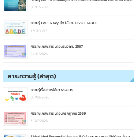
05/02/2025
ความรู้ CoP : 6 Key ลัด ใช้งาน PIVOT TABLE
27/12/2024
ศิริราชเภสัชสาร เดือนธันวาคม 2567
24/12/2024
สาระความรู้ (ล่าสุด)
ความรู้เรื่องการใช้ยา NSAIDs
05/08/2026
ศิริราชเภสัชสาร เดือนกรกฎาคม 2569
31/07/2026
Siriraj Med Reconcile Version 13.0.8 : แนวทางการปฏิบัติการสั่งยา