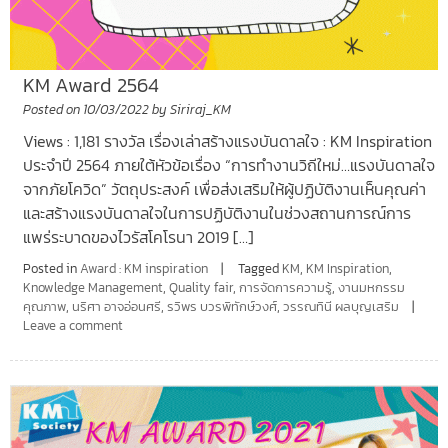
KM Award 2564
Posted on
10/03/2022
by
Siriraj_KM
Views : 1,181 รางวัล เรื่องเล่าสร้างแรงบันดาลใจ : KM Inspiration
ประจำปี 2564 ภายใต้หัวข้อเรื่อง “การทำงานวิถีใหม่…แรงบันดาลใจ
จากภัยโควิด” วัตถุประสงค์ เพื่อส่งเสริมให้ผู้ปฏิบัติงานเห็นคุณค่า
และสร้างแรงบันดาลใจในการปฏิบัติงานในช่วงสถานการณ์การ
แพร่ระบาดของไวรัสโคโรนา 2019 […]
Posted in
Award : KM inspiration
Tagged
KM
,
KM Inspiration
,
Knowledge Management
,
Quality fair
,
การจัดการความรู้
,
งานมหกรรม
คุณภาพ
,
นริศา อาจอ่อนศรี
,
รวิพร บวรพิทักษ์วงศ์
,
วรรณทินี ผลบุญเสริม
Leave a comment