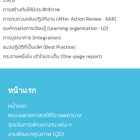
การสร้างทีมให้มีประสิทธิภาพ
การทบทวนหลังปฎิบัติงาน (After Action Review : AAR)
องค์กรแห่งการเรียนรู้ (Learning organization : LO)
การบูรณาการ (Integration)
แนวปฏิบัติที่เป็นเลิศ (Best Practice)
กระดาษหนึ่งใบ เข้าใจประเด็น (One-page report)
หน้าแรก
หน้าแรก
คณะแพทยศาสตร์ศิริราชพยาบาล
จุดเน้นการพัฒนางาน คณะฯ
งานพัฒนาคุณภาพ (QD)