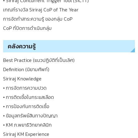
• Siriraj Concurrent Trigger Tool (SiCTT)
เกณฑ์รางวัล Siriraj CoP of The Year
การจัดทำสาระความรู้ ของกลุ่ม CoP
CoP ที่ปิดการดำเนินกลุ่ม
คลังความรู้
Best Practice (แนวปฏิบัติที่เป็นเลิศ)
Definition (นิยามศัพท์)
Siriraj Knowledge
• การจัดการความปวด
• การติดเชื้อในกระแสเลือด
• การป้องกันการติดเชื้อ
• ข้อมูลทรัพย์สินทางปัญญา
• KM ภ.พยาธิวิทยาคลินิก
Siriraj KM Experience