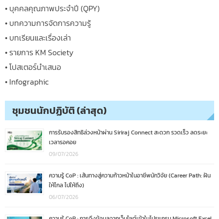
• บุคคลคุณภาพประจำปี (QPY)
• บทความการจัดการความรู้
• บทเรียนและเรื่องเล่า
• รายการ KM Society
• โปสเตอร์นำเสนอ
• Infographic
ชุมชนนักปฏิบัติ (ล่าสุด)
การรับรองสิทธิล่วงหน้าผ่าน Siriraj Connect สะดวก รวดเร็ว ลดระยะ
เวลารอคอย
09/07/2026
ความรู้ CoP : เส้นทางสู่ความก้าวหน้าในอาชีพนักวิจัย (Career Path: ฝัน
ให้ไกล ไปให้ถึง)
06/07/2026
ความรู้ CoP : การดึงข้อมูลจากเว็บไซต์เข้าในโปรแกรม Microsoft Excel